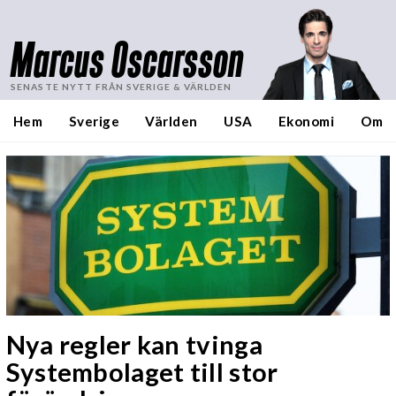
Marcus Oscarsson
SENASTE NYTT FRÅN SVERIGE & VÄRLDEN
Hem
Sverige
Världen
USA
Ekonomi
Om
Nya regler kan tvinga
Systembolaget till stor