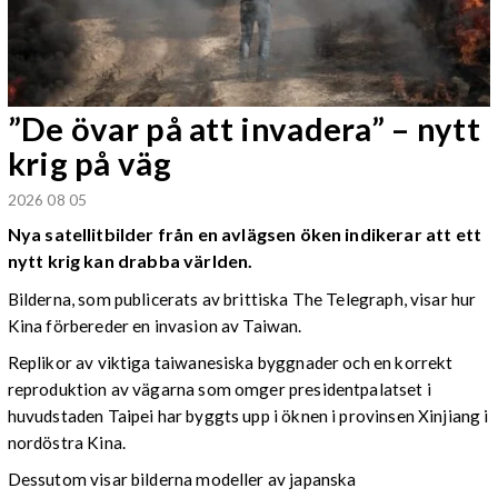
”De övar på att invadera” – nytt
krig på väg
2026 08 05
Nya satellitbilder från en avlägsen öken indikerar att ett
nytt krig kan drabba världen.
Bilderna, som publicerats av brittiska The Telegraph, visar hur
Kina förbereder en invasion av Taiwan.
Replikor av viktiga taiwanesiska byggnader och en korrekt
reproduktion av vägarna som omger presidentpalatset i
huvudstaden Taipei har byggts upp i öknen i provinsen Xinjiang i
nordöstra Kina.
Dessutom visar bilderna modeller av japanska