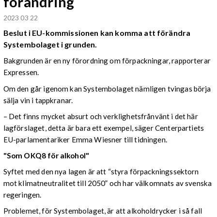
förändring
2023 03 22
Beslut i EU-kommissionen kan komma att förändra
Systembolaget i grunden.
Bakgrunden är en ny förordning om förpackningar, rapporterar
Expressen.
Om den går igenom kan Systembolaget nämligen tvingas börja
sälja vin i tappkranar.
– Det finns mycket absurt och verklighetsfrånvänt i det här
lagförslaget, detta är bara ett exempel, säger Centerpartiets
EU-parlamentariker Emma Wiesner till tidningen.
"Som OKQ8 för alkohol"
Syftet med den nya lagen är att “styra förpackningssektorn
mot klimatneutralitet till 2050” och har välkomnats av svenska
regeringen.
Problemet, för Systembolaget, är att alkoholdrycker i så fall