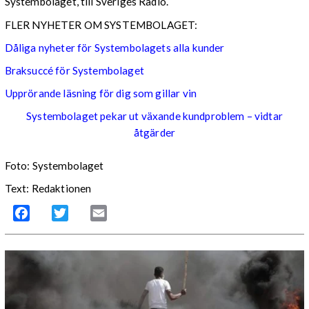
Systembolaget, till Sveriges Radio.
FLER NYHETER OM SYSTEMBOLAGET:
Dåliga nyheter för Systembolagets alla kunder
Braksuccé för Systembolaget
Upprörande läsning för dig som gillar vin
Systembolaget pekar ut växande kundproblem – vidtar
åtgärder
Foto: Systembolaget
Text: Redaktionen
Facebook
Twitter
Email