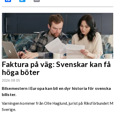
Faktura på väg: Svenskar kan få
höga böter
2026 08 05
Bilsemestern i Europa kan bli en dyr historia för svenska
bilister.
Varningen kommer från Olle Haglund, jurist på Riksförbundet M
Sverige.