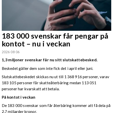
183 000 svenskar får pengar på
kontot – nu i veckan
2026 08 06
1,3 miljoner svenskar får nu sitt slutskattebesked.
Beskedet gäller dem som inte fick det i april eller juni.
Slutskattebeskedet skickas nu ut till 1 368 916 personer, varav
183 105 personer får skatteåterbäring medan 113 051
personer har kvarskatt att betala.
På kontot i veckan
De 183 000 svenskar som får återbäring kommer att få dela på
2,7 miljarder kronor.