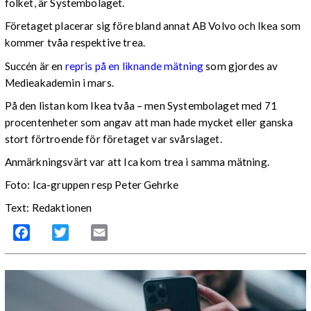
folket, är Systembolaget.
Företaget placerar sig före bland annat AB Volvo och Ikea som
kommer tvåa respektive trea.
Succén är en
repris på en liknande mätning
som gjordes av
Medieakademin i mars.
På den listan kom Ikea tvåa – men Systembolaget med 71
procentenheter som angav att man hade mycket eller ganska
stort förtroende för företaget var svårslaget.
Anmärkningsvärt var att Ica kom trea i samma mätning.
Foto: Ica-gruppen resp Peter Gehrke
Text: Redaktionen
Facebook
Twitter
Email