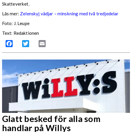
Skatteverket.
Läs mer:
Zelenskyj vädjar – minskning med två tredjedelar
Foto:
J. Leupe
Text: Redaktionen
Facebook
Twitter
Email
Glatt besked för alla som
handlar på Willys