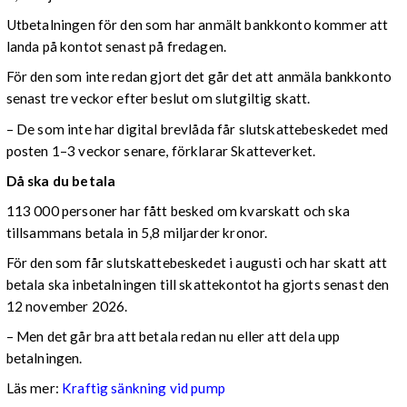
Utbetalningen för den som har anmält bankkonto kommer att
landa på kontot senast på fredagen.
För den som inte redan gjort det går det att anmäla bankkonto
senast tre veckor efter beslut om slutgiltig skatt.
– De som inte har digital brevlåda får slutskattebeskedet med
posten 1–3 veckor senare, förklarar Skatteverket.
Då ska du betala
113 000 personer har fått besked om kvarskatt och ska
tillsammans betala in 5,8 miljarder kronor.
För den som får slutskattebeskedet i augusti och har skatt att
betala ska inbetalningen till skattekontot ha gjorts senast den
12 november 2026.
– Men det går bra att betala redan nu eller att dela upp
betalningen.
Läs mer:
Kraftig sänkning vid pump