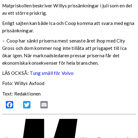
Matpriskollen beskriver Willys prissänkningar i juli som en del
av ett större priskrig.
Enligt sajten kan både Ica och Coop komma att svara med egna
prissänkningar.
– Coop har sänkt priserna mest senaste året ihop med City
Gross och dom kommer nog inte tillåta att prisgapet till Ica
ökar igen. När marknadsledaren pressar priserna får det
ekonomiska konsekvenser för hela branschen.
LÄS OCKSÅ:
Tung smäll för Volvo
Foto: Willys Axfood
Text: Redaktionen
Facebook
Twitter
Email