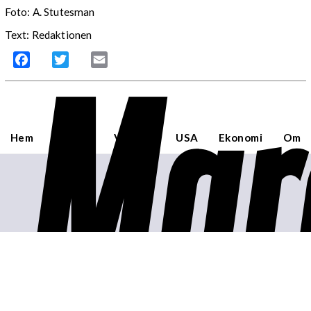
Foto:
A. Stutesman
Text: Redaktionen
Mar
Facebook
Twitter
Email
Hem
Sverige
Världen
USA
Ekonomi
Om