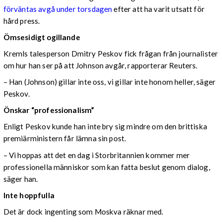
förväntas avgå under torsdagen
efter att ha varit utsatt för
hård press.
Ömsesidigt ogillande
Kremls talesperson Dmitry Peskov fick frågan från journalister
om hur han ser på att Johnson avgår, rapporterar Reuters.
– Han (Johnson) gillar inte oss, vi gillar inte honom heller, säger
Peskov.
Önskar “professionalism”
Enligt Peskov kunde han inte bry sig mindre om den brittiska
premiärministern får lämna sin post.
– Vi hoppas att det en dag i Storbritannien kommer mer
professionella människor som kan fatta beslut genom dialog,
säger han.
Inte hoppfulla
Det är dock ingenting som Moskva räknar med.