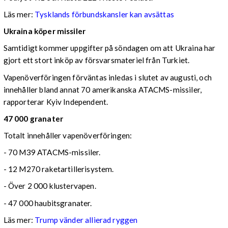
Läs mer:
Tysklands förbundskansler kan avsättas
Ukraina köper missiler
Samtidigt kommer uppgifter på söndagen om att Ukraina har
gjort ett stort inköp av försvarsmateriel från Turkiet.
Vapenöverföringen förväntas inledas i slutet av augusti, och
innehåller bland annat 70 amerikanska ATACMS-missiler,
rapporterar Kyiv Independent.
47 000 granater
Totalt innehåller vapenöverföringen:
- 70 M39 ATACMS-missiler.
- 12 M270 raketartillerisystem.
- Över 2 000 klustervapen.
- 47 000 haubitsgranater.
Läs mer:
Trump vänder allierad ryggen