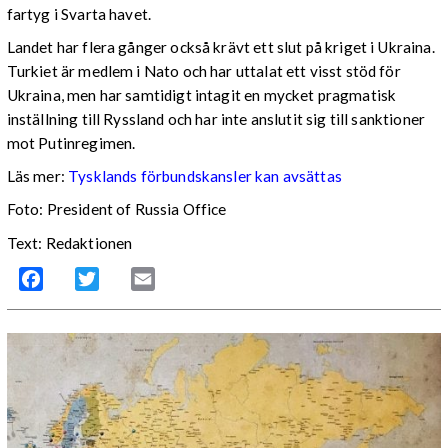
fartyg i Svarta havet.
Landet har flera gånger också krävt ett slut på kriget i Ukraina.
Turkiet är medlem i Nato och har uttalat ett visst stöd för
Ukraina, men har samtidigt intagit en mycket pragmatisk
inställning till Ryssland och har inte anslutit sig till sanktioner
mot Putinregimen.
Läs mer:
Tysklands förbundskansler kan avsättas
Foto: President of Russia Office
Text: Redaktionen
Facebook
Twitter
Email