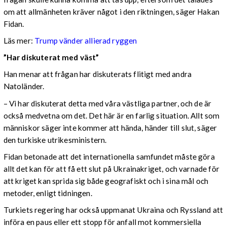
om att allmänheten kräver något i den riktningen, säger Hakan
Fidan.
Läs mer:
Trump vänder allierad ryggen
”Har diskuterat med väst”
Han menar att frågan har diskuterats flitigt med andra
Natoländer.
– Vi har diskuterat detta med våra västliga partner, och de är
också medvetna om det. Det här är en farlig situation. Allt som
människor säger inte kommer att hända, händer till slut, säger
den turkiske utrikesministern.
Fidan betonade att det internationella samfundet måste göra
allt det kan för att få ett slut på Ukrainakriget, och varnade för
att kriget kan sprida sig både geografiskt och i sina mål och
metoder, enligt tidningen.
Turkiets regering har också uppmanat Ukraina och Ryssland att
införa en paus eller ett stopp för anfall mot kommersiella