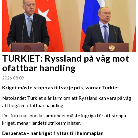
TURKIET: Ryssland på väg mot
ofattbar handling
2026 08 09
Kriget måste stoppas till varje pris, varnar Turkiet.
Natolandet Turkiet slår larm om att Ryssland kan vara på väg
att begå en ofattbar handling.
Det internationella samfundet måste ingripa för att stoppa
kriget, menar landets utrikesminister.
Desperata – när kriget flyttas till hemmaplan