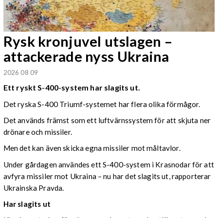
Rysk kronjuvel utslagen –
attackerade nyss Ukraina
2026 08 09
Ett ryskt S-400-system har slagits ut.
Det ryska S-400 Triumf-systemet har flera olika förmågor.
Det används främst som ett luftvärnssystem för att skjuta ner
drönare och missiler.
Men det kan även skicka egna missiler mot måltavlor.
Under gårdagen användes ett S-400-system i Krasnodar för att
avfyra missiler mot Ukraina – nu har det slagits ut, rapporterar
Ukrainska Pravda.
Har slagits ut