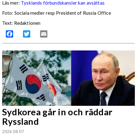
Läs mer:
Tysklands förbundskansler kan avsättas
Foto:
Sociala medier resp President of Russia Office
Text: Redaktionen
Facebook
Twitter
Email
Sydkorea går in och räddar
Ryssland
2026 08 07