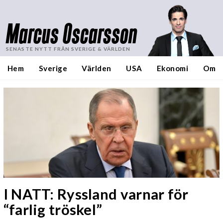
Marcus Oscarsson
SENASTE NYTT FRÅN SVERIGE & VÄRLDEN
Hem
Sverige
Världen
USA
Ekonomi
Om
I NATT: Ryssland varnar för
“farlig tröskel”