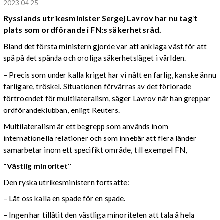
2023 04 25
Rysslands utrikesminister Sergej Lavrov har nu tagit
plats som ordförande i FN:s säkerhetsråd.
Bland det första ministern gjorde var att anklaga väst för att
spä på det spända och oroliga säkerhetsläget i världen.
– Precis som under kalla kriget har vi nått en farlig, kanske ännu
farligare, tröskel. Situationen förvärras av det förlorade
förtroendet för multilateralism, säger Lavrov när han greppar
ordförandeklubban, enligt Reuters.
Multilateralism är ett begrepp som används inom
internationella relationer och som innebär att flera länder
samarbetar inom ett specifikt område, till exempel FN,
"Västlig minoritet"
Den ryska utrikesministern fortsatte:
– Låt oss kalla en spade för en spade.
– Ingen har tillåtit den västliga minoriteten att tala å hela