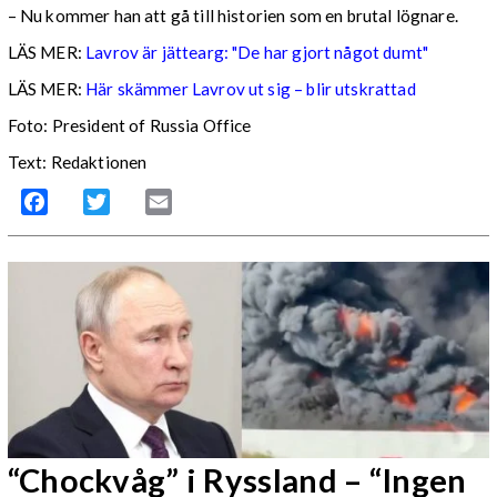
– Nu kommer han att gå till historien som en brutal lögnare.
LÄS MER:
Lavrov är jättearg: "De har gjort något dumt"
LÄS MER:
Här skämmer Lavrov ut sig – blir utskrattad
Foto: President of Russia Office
Text: Redaktionen
Facebook
Twitter
Email
“Chockvåg” i Ryssland – “Ingen