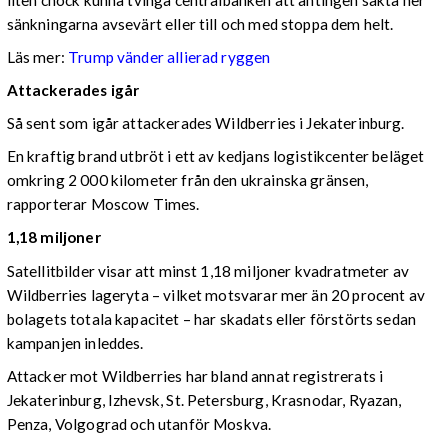
sänkningarna avsevärt eller till och med stoppa dem helt.
Läs mer:
Trump vänder allierad ryggen
Attackerades igår
Så sent som igår attackerades Wildberries i Jekaterinburg.
En kraftig brand utbröt i ett av kedjans logistikcenter beläget
omkring 2 000 kilometer från den ukrainska gränsen,
rapporterar Moscow Times.
1,18 miljoner
Satellitbilder visar att minst 1,18 miljoner kvadratmeter av
Wildberries lageryta – vilket motsvarar mer än 20 procent av
bolagets totala kapacitet – har skadats eller förstörts sedan
kampanjen inleddes.
Attacker mot Wildberries har bland annat registrerats i
Jekaterinburg, Izhevsk, St. Petersburg, Krasnodar, Ryazan,
Penza, Volgograd och utanför Moskva.