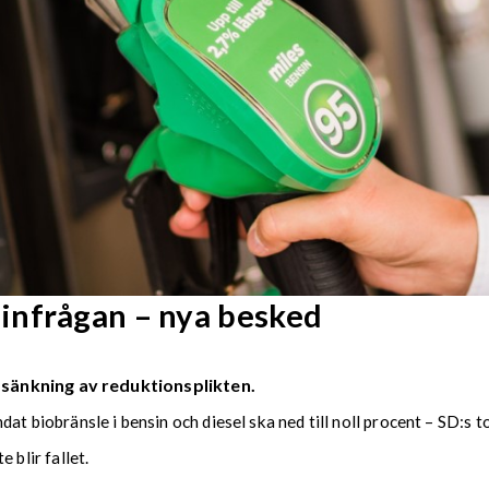
infrågan – nya besked
sänkning av reduktionsplikten.
at biobränsle i bensin och diesel ska ned till noll procent – SD:s 
e blir fallet.