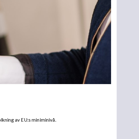
tolkning av EU:s miniminivå.