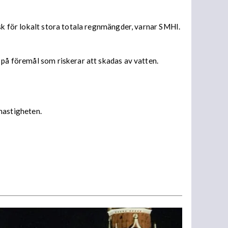
isk för lokalt stora totala regnmängder, varnar SMHI.
 på föremål som riskerar att skadas av vatten.
 hastigheten.