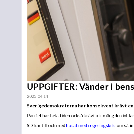
UPPGIFTER: Vänder i bens
2023 04 14
Sverigedemokraterna har konsekvent krävt en 
Partiet har hela tiden också krävt att mängden inbland
SD har till och med
hotat med regeringskris
om så int