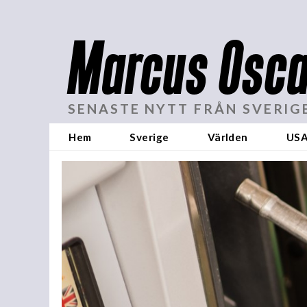
Marcus Osca
SENASTE NYTT FRÅN SVERIG
Hem
Sverige
Världen
US