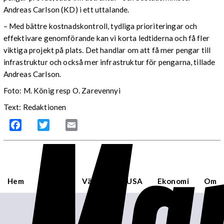
Andreas Carlson (KD) i ett uttalande.
– Med bättre kostnadskontroll, tydliga prioriteringar och
effektivare genomförande kan vi korta ledtiderna och få fler
viktiga projekt på plats. Det handlar om att få mer pengar till
infrastruktur och också mer infrastruktur för pengarna, tillade
Andreas Carlson.
Foto: M. König resp O. Zarevennyi
Mar
Text: Redaktionen
Facebook
Twitter
Email
Hem
Sverige
Världen
USA
Ekonomi
Om