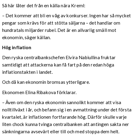
Så här låter det från en källa nära Kreml:
– Det kommer att bli en våg av konkurser. Ingen har så mycket
pengar som krävs för att stötta säljarna – det handlar om
hundratals miljarder rubel. Det är en allvarlig smäll mot
ekonomin, säger källan.
Hög inflation
Den ryska centralbankschefen Elvira Nabiullina fruktar
samtidigt att attackerna kan få fart på den redan höga
inflationstakten i landet.
Och då kan ekonomin bromsas ytterligare.
Ekonomen Elina Ribakova förklarar.
– Även om den ryska ekonomin sannolikt kommer att visa
nolltillväxt i år, och befann sig i en avmattning under det första
kvartalet, är inflationen fortfarande hög. Därför skulle varje
liten chock kunna tvinga centralbanken att antingen sakta ner
sänkningarna avsevärt eller till och med stoppa dem helt.