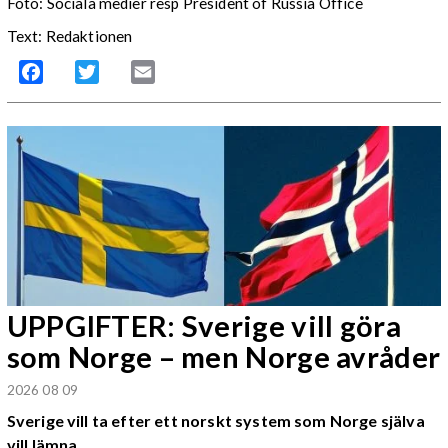
Foto:
Sociala medier resp President of Russia Office
Text: Redaktionen
Facebook
Twitter
Email
UPPGIFTER: Sverige vill göra
som Norge – men Norge avråder
2026 08 09
Sverige vill ta efter ett norskt system som Norge själva
vill lämna.