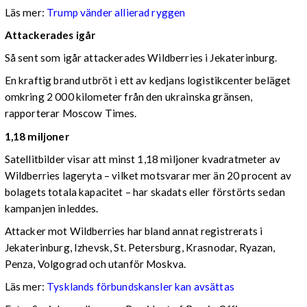
Läs mer:
Trump vänder allierad ryggen
Attackerades igår
Så sent som igår attackerades Wildberries i Jekaterinburg.
En kraftig brand utbröt i ett av kedjans logistikcenter beläget
omkring 2 000 kilometer från den ukrainska gränsen,
rapporterar Moscow Times.
1,18 miljoner
Satellitbilder visar att minst 1,18 miljoner kvadratmeter av
Wildberries lageryta – vilket motsvarar mer än 20 procent av
bolagets totala kapacitet – har skadats eller förstörts sedan
kampanjen inleddes.
Attacker mot Wildberries har bland annat registrerats i
Jekaterinburg, Izhevsk, St. Petersburg, Krasnodar, Ryazan,
Penza, Volgograd och utanför Moskva.
Läs mer:
Tysklands förbundskansler kan avsättas