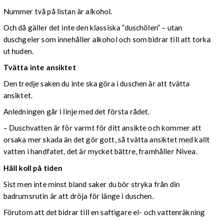
Nummer två på listan är alkohol.
Och då gäller det inte den klassiska “duschölen” – utan
duschgeler som innehåller alkohol och som bidrar till att torka
ut huden.
Tvätta inte ansiktet
Den tredje saken du inte ska göra i duschen är att tvätta
ansiktet.
Anledningen går i linje med det första rådet.
– Duschvatten är för varmt för ditt ansikte och kommer att
orsaka mer skada än det gör gott, så tvätta ansiktet med kallt
vatten i handfatet, det är mycket bättre, framhåller Nivea.
Håll koll på tiden
Sist men inte minst bland saker du bör stryka från din
badrumsrutin är att dröja för länge i duschen.
Förutom att det bidrar till en saftigare el- och vattenräkning