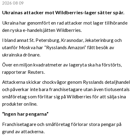
2026 08 09
Ukrainas attacker mot Wildberries-lager sätter spår.
Ukraina har genomfört en rad attacker mot lager tillhörande
den ryska e-handelsjätten Wildberries.
I bland annat St. Petersburg, Krasnodar, Jekaterinburg och
utanför Moskva har “Rysslands Amazon” fått besök av
ukrainska drönare.
Över en miljon kvadratmeter av lageryta ska ha förstörts,
rapporterar Reuters.
Attackerna skickar chockvågor genom Rysslands detaljhandel
och påverkar inte bara franchisetagare utan även tiotusentals
småföretag som förlitar sig på Wildberries för att sälja sina
produkter online.
“Ingen har pengarna”
Franchisetagare och småföretag förlorar stora pengar på
grund av attackerna.