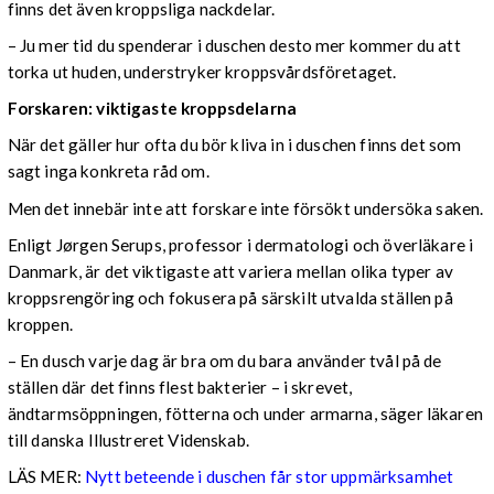
finns det även kroppsliga nackdelar.
– Ju mer tid du spenderar i duschen desto mer kommer du att
torka ut huden, understryker kroppsvårdsföretaget.
Forskaren: viktigaste kroppsdelarna
När det gäller hur ofta du bör kliva in i duschen finns det som
sagt inga konkreta råd om.
Men det innebär inte att forskare inte försökt undersöka saken.
Enligt
Jørgen Serups, professor i dermatologi och överläkare i
Danmark, är det viktigaste att variera mellan olika typer av
kroppsrengöring och fokusera på särskilt utvalda ställen på
kroppen.
– En dusch varje dag är bra om du bara använder tvål på de
ställen där det finns flest bakterier – i skrevet,
ändtarmsöppningen, fötterna och under armarna, säger läkaren
till danska Illustreret Videnskab.
LÄS MER:
Nytt beteende i duschen får stor uppmärksamhet