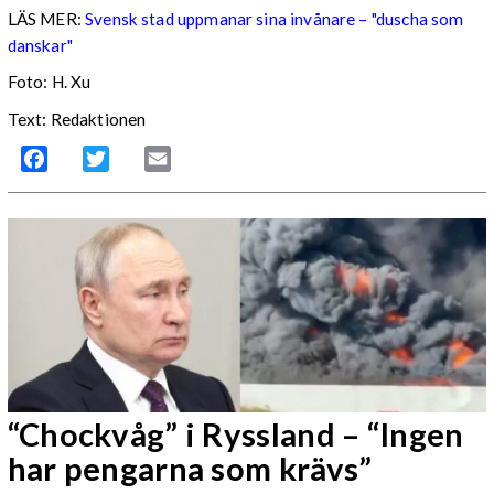
LÄS MER:
Svensk stad uppmanar sina invånare – "duscha som
danskar"
Foto: H. Xu
Text: Redaktionen
Facebook
Twitter
Email
“Chockvåg” i Ryssland – “Ingen
har pengarna som krävs”