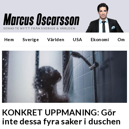
Marcus Oscarsson
SENASTE NYTT FRÅN SVERIGE & VÄRLDEN
Hem
Sverige
Världen
USA
Ekonomi
Om
KONKRET UPPMANING: Gör
inte dessa fyra saker i duschen