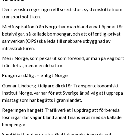
Den svenska regeringen vill se ett stort systemskifte inom
transportpolitiken.
Med inspiration från Norge har man bland annat öppnat för
betalvägar, så kallade bompengar, och att offentlig-privat
samverkan (OPS) ska leda till snabbare utbyggnad av
infrastrukturen.
Men i Norge, som pekas ut som förebild, är man på väg bort
från detta, menar en debattör.
Fungerar dåligt – enligt Norge
Gunnar Lindberg, tidigare direktör Transportekonomiskt
Institut Norge, varnar för att Sverige är på väg att upprepa
misstag som har begåtts i grannlandet.
Regeringen har gett Trafikverket i uppdrag att förbereda
lösningar där vägar bland annat finansieras med så kallade
bompengar.
Samtidigt har den norska Skattekommissionen dragit