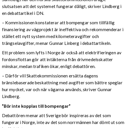
slutsatsen att det systemet fungerar dåligt, skriver Lindberg i
en debattartikel i DN.
– Kommissionen konstaterar att bompengar som tillfällig
finansiering av vägprojekt är ineffektiva och rekommenderar i
stället ett nytt system med kilometeravgifter och
trängselavgifter, menar Gunnar Linberg i debattartikeln.
Ett problem som lyfts i Norge är också att elektrifieringen av
fordonsflottan gör att intäkterna från drivmedelsskatter
minskar, medan trafiken ökar, enligt debattören.
– Därför vill Skattekommissionen ersätta dagens
bränslebaserade beskattning med avgifter som bättre speglar
hur mycket, var och när vägarna används, skriver Gunnar
Lindberg.
”Bör inte kopplas till bompengar”
Debattören menar att Sverige bör inspireras av det som
fungerar i Norge, inte av det som norrmännen har dömt ut som