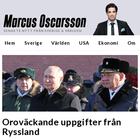
Marcus Oscarsson
SENASTE NYTT FRÅN SVERIGE & VÄRLDEN
Hem
Sverige
Världen
USA
Ekonomi
Om
Oroväckande uppgifter från
Ryssland