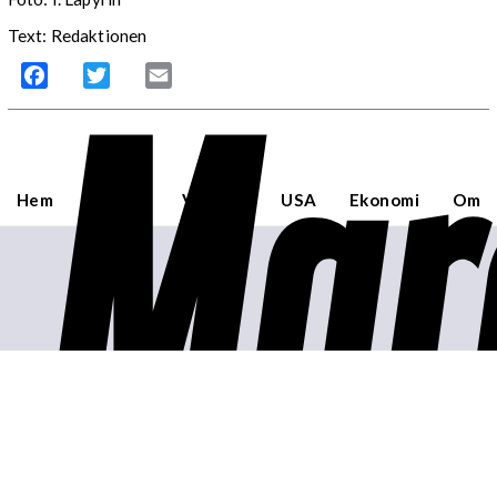
Text: Redaktionen
Mar
Facebook
Twitter
Email
Hem
Sverige
Världen
USA
Ekonomi
Om