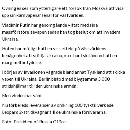
Övningen ses som ytterligare ett försök från Moskva att visa
upp sin kärnvapenarsenal för västvärlden.
Vladimir Putin har genomgående viftat med sina
massförstörelsevapen sedan han tog beslut om att invadera
Ukraina.
Hoten har möjligt haft en viss effekt på västvärldens
benägenhet att stödja Ukraina, men har i slutändan haft en
marginell betydelse.
I början av invasionen vägrade bland annat Tyskland att skicka
vapen till Ukraina. Berlin bistod med blygsamma 5 000
stridshjälmar till den ukrainska armén.
Men vinden har vänt.
Nu förbereds leveranser av omkring 100 tysktillverkade
Leopard 2-stridsvagnar till de ukrainska försvararna.
Foto: President of Russia Office