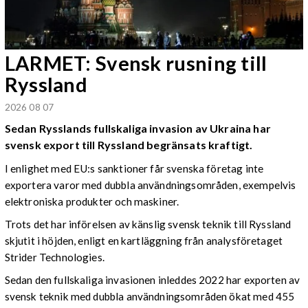
LARMET: Svensk rusning till
Ryssland
2026 08 07
Sedan Rysslands fullskaliga invasion av Ukraina har
svensk export till Ryssland begränsats kraftigt.
I enlighet med EU:s sanktioner får svenska företag inte
exportera varor med dubbla användningsområden, exempelvis
elektroniska produkter och maskiner.
Trots det har införelsen av känslig svensk teknik till Ryssland
skjutit i höjden, enligt en kartläggning från analysföretaget
Strider Technologies.
Sedan den fullskaliga invasionen inleddes 2022 har exporten av
svensk teknik med dubbla användningsområden ökat med 455