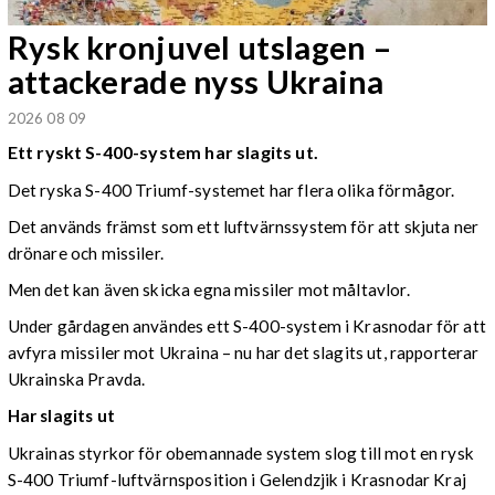
Rysk kronjuvel utslagen –
attackerade nyss Ukraina
2026 08 09
Ett ryskt S-400-system har slagits ut.
Det ryska S-400 Triumf-systemet har flera olika förmågor.
Det används främst som ett luftvärnssystem för att skjuta ner
drönare och missiler.
Men det kan även skicka egna missiler mot måltavlor.
Under gårdagen användes ett S-400-system i Krasnodar för att
avfyra missiler mot Ukraina – nu har det slagits ut, rapporterar
Ukrainska Pravda.
Har slagits ut
Ukrainas styrkor för obemannade system slog till mot en rysk
S-400 Triumf-luftvärnsposition i Gelendzjik i Krasnodar Kraj