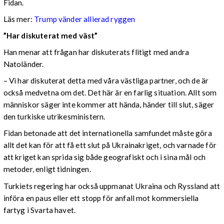
Fidan.
Läs mer:
Trump vänder allierad ryggen
”Har diskuterat med väst”
Han menar att frågan har diskuterats flitigt med andra
Natoländer.
– Vi har diskuterat detta med våra västliga partner, och de är
också medvetna om det. Det här är en farlig situation. Allt som
människor säger inte kommer att hända, händer till slut, säger
den turkiske utrikesministern.
Fidan betonade att det internationella samfundet måste göra
allt det kan för att få ett slut på Ukrainakriget, och varnade för
att kriget kan sprida sig både geografiskt och i sina mål och
metoder, enligt tidningen.
Turkiets regering har också uppmanat Ukraina och Ryssland att
införa en paus eller ett stopp för anfall mot kommersiella
fartyg i Svarta havet.