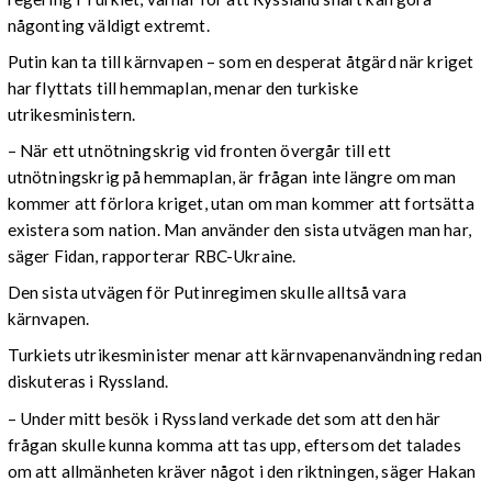
någonting väldigt extremt.
Putin kan ta till kärnvapen – som en desperat åtgärd när kriget
har flyttats till hemmaplan, menar den turkiske
utrikesministern.
– När ett utnötningskrig vid fronten övergår till ett
utnötningskrig på hemmaplan, är frågan inte längre om man
kommer att förlora kriget, utan om man kommer att fortsätta
existera som nation. Man använder den sista utvägen man har,
säger Fidan, rapporterar RBC-Ukraine.
Den sista utvägen för Putinregimen skulle alltså vara
kärnvapen.
Turkiets utrikesminister menar att kärnvapenanvändning redan
diskuteras i Ryssland.
– Under mitt besök i Ryssland verkade det som att den här
frågan skulle kunna komma att tas upp, eftersom det talades
om att allmänheten kräver något i den riktningen, säger Hakan