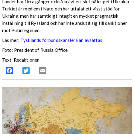
Landet har flera gånger också krävt ett slut på kriget i Ukraina.
Turkiet är medlem i Nato och har uttalat ett visst stöd för
Ukraina, men har samtidigt intagit en mycket pragmatisk
inställning till Ryssland och har inte anslutit sig till sanktioner
mot Putinregimen.
Läs mer:
Tysklands förbundskansler kan avsättas
Foto: President of Russia Office
Text: Redaktionen
Facebook
Twitter
Email