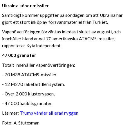
Ukraina köper missiler
Samtidigt kommer uppgifter på söndagen om att Ukraina har
gjort ett stort inköp av försvarsmateriel från Turkiet.
Vapenöverföringen förväntas inledas i slutet av augusti, och
innehåller bland annat 70 amerikanska ATACMS-missiler,
rapporterar Kyiv Independent.
47 000 granater
Totalt innehåller vapenöverföringen:
- 70 M39 ATACMS-missiler.
- 12 M270 raketartillerisystem.
- Över 2 000 klustervapen.
- 47 000 haubitsgranater.
Läs mer:
Trump vänder allierad ryggen
Foto:
A. Stutesman