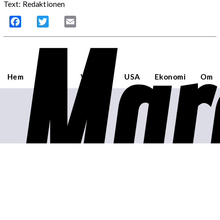
Text: Redaktionen
Mar
Facebook
Twitter
Email
Hem
Sverige
Världen
USA
Ekonomi
Om