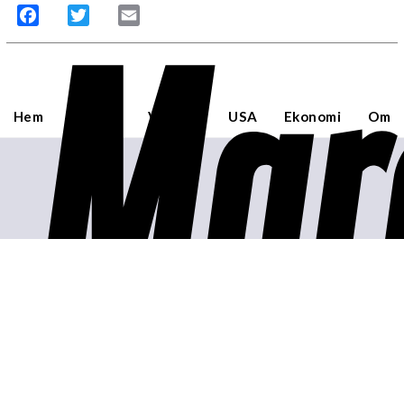
Mar
Facebook
Twitter
Email
Hem
Sverige
Världen
USA
Ekonomi
Om