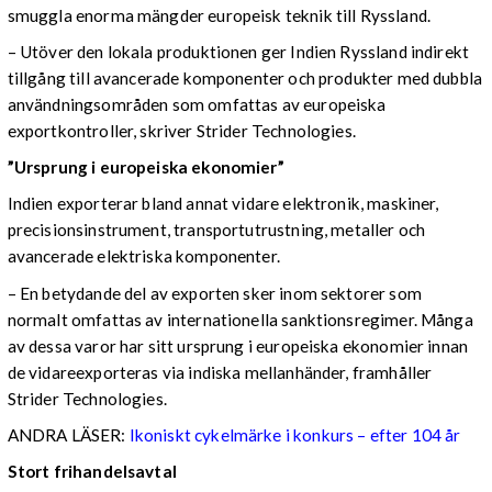
smuggla enorma mängder europeisk teknik till Ryssland.
– Utöver den lokala produktionen ger Indien Ryssland indirekt
tillgång till avancerade komponenter och produkter med dubbla
användningsområden som omfattas av europeiska
exportkontroller, skriver Strider Technologies.
”Ursprung i europeiska ekonomier”
Indien exporterar bland annat vidare elektronik, maskiner,
precisionsinstrument, transportutrustning, metaller och
avancerade elektriska komponenter.
– En betydande del av exporten sker inom sektorer som
normalt omfattas av internationella sanktionsregimer. Många
av dessa varor har sitt ursprung i europeiska ekonomier innan
de vidareexporteras via indiska mellanhänder, framhåller
Strider Technologies.
ANDRA LÄSER:
Ikoniskt cykelmärke i konkurs – efter 104 år
Stort frihandelsavtal