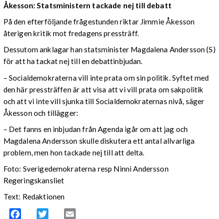
Åkesson: Statsministern tackade nej till debatt
På den efterföljande frågestunden riktar Jimmie Åkesson
återigen kritik mot fredagens pressträff.
Dessutom anklagar han statsminister Magdalena Andersson (S)
för att ha tackat nej till en debattinbjudan.
– Socialdemokraterna vill inte prata om sin politik. Syftet med
den här pressträffen är att visa att vi vill prata om sakpolitik
och att vi inte vill sjunka till Socialdemokraternas nivå, säger
Åkesson och tillägger:
– Det fanns en inbjudan från Agenda igår om att jag och
Magdalena Andersson skulle diskutera ett antal allvarliga
problem, men hon tackade nej till att delta.
Foto: Sverigedemokraterna resp Ninni Andersson
Regeringskansliet
Text: Redaktionen
Facebook
Twitter
Email