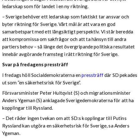
ledarskap som för landet i en ny riktning.
– Sverige behöver ett ledarskap som faktiskt tar ansvar och
byter riktning för Sverige. Vårt mål är att vara en god
samarbetspart med ett långsiktigt perspektiv. Vi står beredda
att kompromissa om sakfrågor och att ta hänsyn till andra
partiers behov – så länge det övergripande politiska resultatet
innebär avgörande framsteg i rätt riktning för Sverige.
Svar på fredagens pressträff
I fredags höll Socialdemokraterna en
pressträff
där SD pekades
ut som ”en säkerhetsrisk för Sverige”.
Försvarsminister Peter Hultqvist (S) och migrationsminister
Anders Ygeman (S) anklagade Sverigedemokraterna för att ha
kopplingar till Ryssland.
– Det råder ingen tvekan om att SD:s kopplingar till Putins
Ryssland kan utgöra en säkerhetsrisk för Sverige, sa Anders
Ygeman.