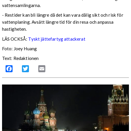
vattensamlingarna.
- Restider kan bli längre då det kan vara dålig sikt och risk för
vattenplaning. Avsätt längre tid för din resa och anpassa
hastigheten.
LÄS OCKSÅ:
Tyskt jättefartyg attackerat
Foto: Joey Huang
Text: Redaktionen
Facebook
Twitter
Email