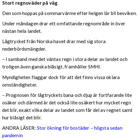
Stort regnoväder på väg
Den som hoppas på sommarvärme efter helgen lär bli besviken.
Under måndagen drar ett omfattande regnområde in över
nästan hela landet.
Lågtrycket från Norska havet drar med sig stora
nederbördsmängder.
– I samband med det väntas regn i stora delar av landet och
troligen även ganska blåsigt, framhåller SMHI.
Myndigheten flaggar dock för att det finns vissa oklara
omständigheter.
– Prognosen för lågtryckets bana och djup är fortfarande lite
osäker och därmed är det också lite osäkert hur mycket regn
det blir, exakt vilka delar av landet som får del av regnet samt
hur blåsigt det blir.
ANDRA LÄSER:
Stor ökning för bostäder – högsta sedan
pandemin