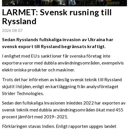
LARMET: Svensk rusning till
Ryssland
2026 08 07
Sedan Rysslands fullskaliga invasion av Ukraina har
svensk export till Ryssland begränsats kraftigt.
I enlighet med EU:s sanktioner får svenska företag inte
exportera varor med dubbla användningsområden, exempelvis
elektroniska produkter och maskiner.
Trots det har införelsen av känslig svensk teknik till Ryssland
skjutit i höjden, enligt en kartläggning från analysföretaget
Strider Technologies.
Sedan den fullskaliga invasionen inleddes 2022 har exporten av
svensk teknik med dubbla användningsområden ökat med 455
procent jämfört med 2019–2021.
Förklaringen stavas Indien. Enligt rapporten uppges landet