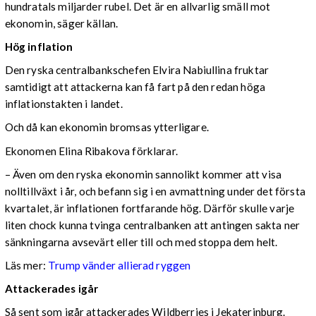
hundratals miljarder rubel. Det är en allvarlig smäll mot
ekonomin, säger källan.
Hög inflation
Den ryska centralbankschefen Elvira Nabiullina fruktar
samtidigt att attackerna kan få fart på den redan höga
inflationstakten i landet.
Och då kan ekonomin bromsas ytterligare.
Ekonomen Elina Ribakova förklarar.
– Även om den ryska ekonomin sannolikt kommer att visa
nolltillväxt i år, och befann sig i en avmattning under det första
kvartalet, är inflationen fortfarande hög. Därför skulle varje
liten chock kunna tvinga centralbanken att antingen sakta ner
sänkningarna avsevärt eller till och med stoppa dem helt.
Läs mer:
Trump vänder allierad ryggen
Attackerades igår
Så sent som igår attackerades Wildberries i Jekaterinburg.