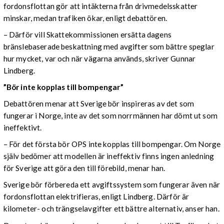
fordonsflottan gör att intäkterna från drivmedelsskatter
minskar, medan trafiken ökar, enligt debattören.
– Därför vill Skattekommissionen ersätta dagens
bränslebaserade beskattning med avgifter som bättre speglar
hur mycket, var och när vägarna används, skriver Gunnar
Lindberg.
”Bör inte kopplas till bompengar”
Debattören menar att Sverige bör inspireras av det som
fungerar i Norge, inte av det som norrmännen har dömt ut som
ineffektivt.
– För det första bör OPS inte kopplas till bompengar. Om Norge
själv bedömer att modellen är ineffektiv finns ingen anledning
för Sverige att göra den till förebild, menar han.
Sverige bör förbereda ett avgiftssystem som fungerar även när
fordonsflottan elektrifieras, enligt Lindberg. Därför är
kilometer- och trängselavgifter ett bättre alternativ, anser han.