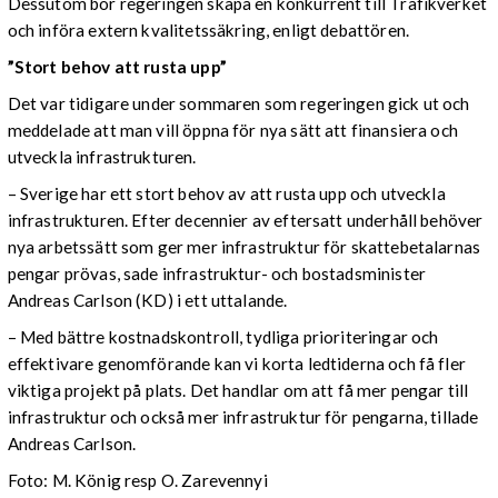
Dessutom bör regeringen skapa en konkurrent till Trafikverket
och införa extern kvalitetssäkring, enligt debattören.
”Stort behov att rusta upp”
Det var tidigare under sommaren som regeringen gick ut och
meddelade att man vill öppna för nya sätt att finansiera och
utveckla infrastrukturen.
– Sverige har ett stort behov av att rusta upp och utveckla
infrastrukturen. Efter decennier av eftersatt underhåll behöver
nya arbetssätt som ger mer infrastruktur för skattebetalarnas
pengar prövas, sade infrastruktur- och bostadsminister
Andreas Carlson (KD) i ett uttalande.
– Med bättre kostnadskontroll, tydliga prioriteringar och
effektivare genomförande kan vi korta ledtiderna och få fler
viktiga projekt på plats. Det handlar om att få mer pengar till
infrastruktur och också mer infrastruktur för pengarna, tillade
Andreas Carlson.
Foto: M. König resp O. Zarevennyi