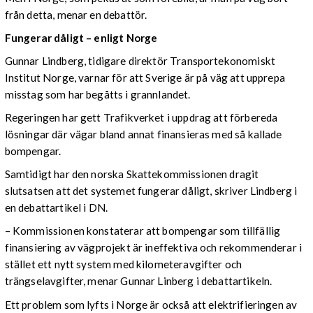
från detta, menar en debattör.
Fungerar dåligt – enligt Norge
Gunnar Lindberg, tidigare direktör Transportekonomiskt
Institut Norge, varnar för att Sverige är på väg att upprepa
misstag som har begåtts i grannlandet.
Regeringen har gett Trafikverket i uppdrag att förbereda
lösningar där vägar bland annat finansieras med så kallade
bompengar.
Samtidigt har den norska Skattekommissionen dragit
slutsatsen att det systemet fungerar dåligt, skriver Lindberg i
en debattartikel i DN.
– Kommissionen konstaterar att bompengar som tillfällig
finansiering av vägprojekt är ineffektiva och rekommenderar i
stället ett nytt system med kilometeravgifter och
trängselavgifter, menar Gunnar Linberg i debattartikeln.
Ett problem som lyfts i Norge är också att elektrifieringen av