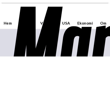
Mar
Hem
Sverige
Världen
USA
Ekonomi
Om