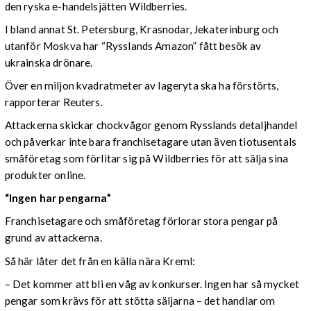
den ryska e-handelsjätten Wildberries.
I bland annat St. Petersburg, Krasnodar, Jekaterinburg och
utanför Moskva har “Rysslands Amazon” fått besök av
ukrainska drönare.
Över en miljon kvadratmeter av lageryta ska ha förstörts,
rapporterar Reuters.
Attackerna skickar chockvågor genom Rysslands detaljhandel
och påverkar inte bara franchisetagare utan även tiotusentals
småföretag som förlitar sig på Wildberries för att sälja sina
produkter online.
“Ingen har pengarna”
Franchisetagare och småföretag förlorar stora pengar på
grund av attackerna.
Så här låter det från en källa nära Kreml:
– Det kommer att bli en våg av konkurser. Ingen har så mycket
pengar som krävs för att stötta säljarna – det handlar om