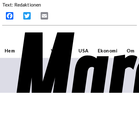
Text: Redaktionen
Mar
Facebook
Twitter
Email
Hem
Sverige
Världen
USA
Ekonomi
Om