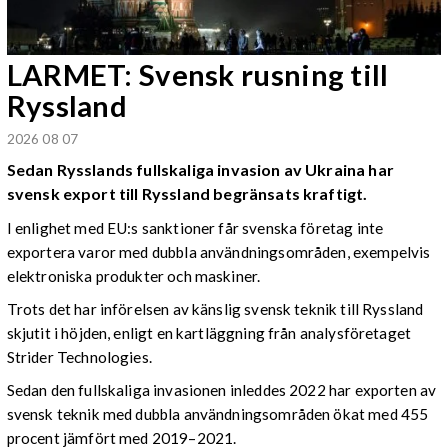
LARMET: Svensk rusning till
Ryssland
2026 08 07
Sedan Rysslands fullskaliga invasion av Ukraina har
svensk export till Ryssland begränsats kraftigt.
I enlighet med EU:s sanktioner får svenska företag inte
exportera varor med dubbla användningsområden, exempelvis
elektroniska produkter och maskiner.
Trots det har införelsen av känslig svensk teknik till Ryssland
skjutit i höjden, enligt en kartläggning från analysföretaget
Strider Technologies.
Sedan den fullskaliga invasionen inleddes 2022 har exporten av
svensk teknik med dubbla användningsområden ökat med 455
procent jämfört med 2019–2021.