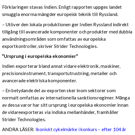
Förklaringen stavas Indien. Enligt rapporten uppges landet
smuggla enorma mängder europeisk teknik till Ryssland.
– Utöver den lokala produktionen ger Indien Ryssland indirekt
tillgång till avancerade komponenter och produkter med dubbla
användningsområden som omfattas av europeiska
exportkontroller, skriver Strider Technologies.
”Ursprung i europeiska ekonomier”
Indien exporterar bland annat vidare elektronik, maskiner,
precisionsinstrument, transportutrustning, metaller och
avancerade elektriska komponenter.
– En betydande del av exporten sker inom sektorer som
normalt omfattas av internationella sanktionsregimer. Många
av dessa varor har sitt ursprung i europeiska ekonomier innan
de vidareexporteras via indiska mellanhänder, framhåller
Strider Technologies.
ANDRA LÄSER:
Ikoniskt cykelmärke i konkurs – efter 104 år