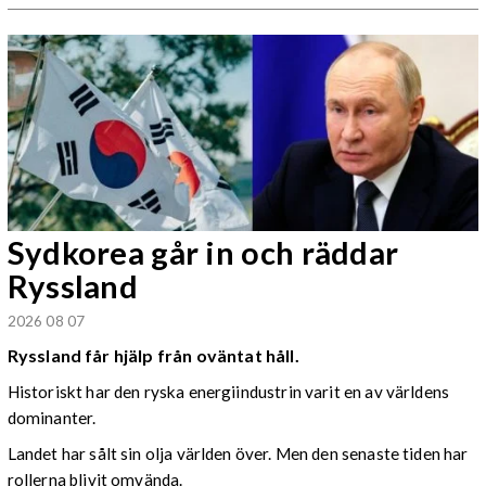
Sydkorea går in och räddar
Ryssland
2026 08 07
Ryssland får hjälp från oväntat håll.
Historiskt har den ryska energiindustrin varit en av världens
dominanter.
Landet har sålt sin olja världen över. Men den senaste tiden har
rollerna blivit omvända.