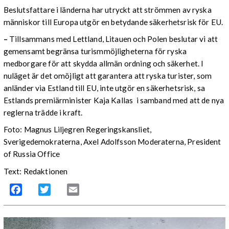
Beslutsfattare i länderna har utryckt att strömmen av ryska
människor till Europa utgör en betydande säkerhetsrisk för EU.
–
Tillsammans med Lettland, Litauen och Polen beslutar vi att
gemensamt begränsa turismmöjligheterna för ryska
medborgare för att skydda allmän ordning och säkerhet. I
nuläget är det omöjligt att garantera att ryska turister, som
anländer via Estland till EU, inte utgör en säkerhetsrisk, sa
Estlands premiärminister Kaja Kallas i samband med att de nya
reglerna trädde i kraft.
Foto: Magnus Liljegren Regeringskansliet,
Sverigedemokraterna, Axel Adolfsson Moderaterna, President
of Russia Office
Text: Redaktionen
Facebook
Twitter
Email