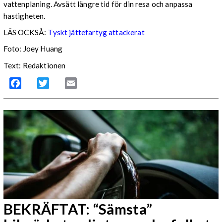
vattenplaning. Avsätt längre tid för din resa och anpassa
hastigheten.
LÄS OCKSÅ:
Tyskt jättefartyg attackerat
Foto: Joey Huang
Text: Redaktionen
Facebook
Twitter
Email
BEKRÄFTAT: “Sämsta”