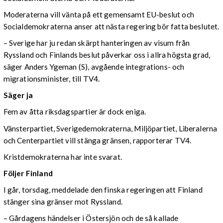
Moderaterna vill vänta på ett gemensamt EU-beslut och
Socialdemokraterna anser att nästa regering bör fatta beslutet.
– Sverige har ju redan skärpt hanteringen av visum från
Ryssland och Finlands beslut påverkar oss i allra högsta grad,
säger Anders Ygeman (S), avgående integrations- och
migrationsminister, till TV4.
Säger ja
Fem av åtta riksdagspartier är dock eniga.
Vänsterpartiet, Sverigedemokraterna, Miljöpartiet, Liberalerna
och Centerpartiet vill stänga gränsen, rapporterar TV4.
Kristdemokraterna har inte svarat.
Följer Finland
I går, torsdag, meddelade den finska regeringen att Finland
stänger sina gränser mot Ryssland.
– Gårdagens händelser i Östersjön och de så kallade