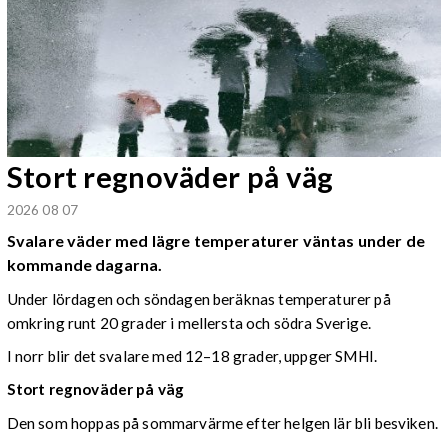
Stort regnoväder på väg
2026 08 07
Svalare väder med lägre temperaturer väntas under de
kommande dagarna.
Under lördagen och söndagen beräknas temperaturer på
omkring runt 20 grader i mellersta och södra Sverige.
I norr blir det svalare med 12–18 grader, uppger SMHI.
Stort regnoväder på väg
Den som hoppas på sommarvärme efter helgen lär bli besviken.