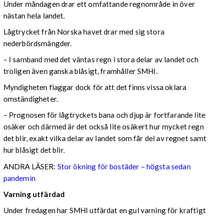
Under måndagen drar ett omfattande regnområde in över
nästan hela landet.
Lågtrycket från Norska havet drar med sig stora
nederbördsmängder.
– I samband med det väntas regn i stora delar av landet och
troligen även ganska blåsigt, framhåller SMHI.
Myndigheten flaggar dock för att det finns vissa oklara
omständigheter.
– Prognosen för lågtryckets bana och djup är fortfarande lite
osäker och därmed är det också lite osäkert hur mycket regn
det blir, exakt vilka delar av landet som får del av regnet samt
hur blåsigt det blir.
ANDRA LÄSER:
Stor ökning för bostäder – högsta sedan
pandemin
Varning utfärdad
Under fredagen har SMHI utfärdat en gul varning för kraftigt