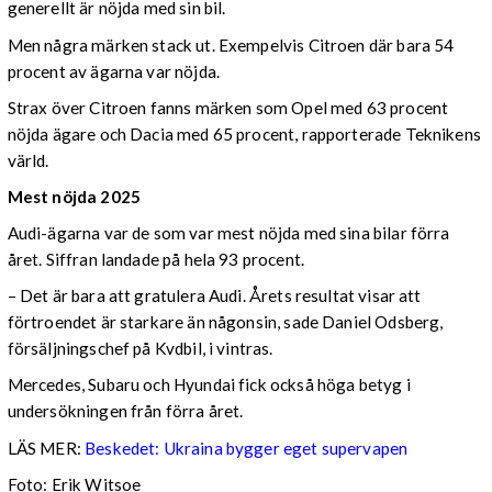
generellt är nöjda med sin bil.
Men några märken stack ut. Exempelvis Citroen där bara 54
procent av ägarna var nöjda.
Strax över Citroen fanns märken som Opel med 63 procent
nöjda ägare och Dacia med 65 procent, rapporterade Teknikens
värld.
Mest nöjda 2025
Audi-ägarna var de som var mest nöjda med sina bilar förra
året. Siffran landade på hela 93 procent.
– Det är bara att gratulera Audi. Årets resultat visar att
förtroendet är starkare än någonsin, sade Daniel Odsberg,
försäljningschef på Kvdbil, i vintras.
Mercedes, Subaru och Hyundai fick också höga betyg i
undersökningen från förra året.
LÄS MER:
Beskedet: Ukraina bygger eget supervapen
Foto: Erik Witsoe