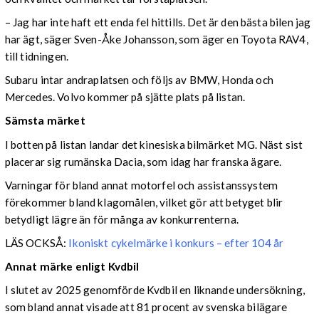
– Jag har inte haft ett enda fel hittills. Det är den bästa bilen jag
har ägt, säger Sven-Åke Johansson, som äger en Toyota RAV4,
till tidningen.
Subaru intar andraplatsen och följs av BMW, Honda och
Mercedes. Volvo kommer på sjätte plats på listan.
Sämsta märket
I botten på listan landar det kinesiska bilmärket MG. Näst sist
placerar sig rumänska Dacia, som idag har franska ägare.
Varningar för bland annat motorfel och assistanssystem
förekommer bland klagomålen, vilket gör att betyget blir
betydligt lägre än för många av konkurrenterna.
LÄS OCKSÅ:
Ikoniskt cykelmärke i konkurs – efter 104 år
Annat märke enligt Kvdbil
I slutet av 2025 genomförde Kvdbil en liknande undersökning,
som bland annat visade att 81 procent av svenska bilägare