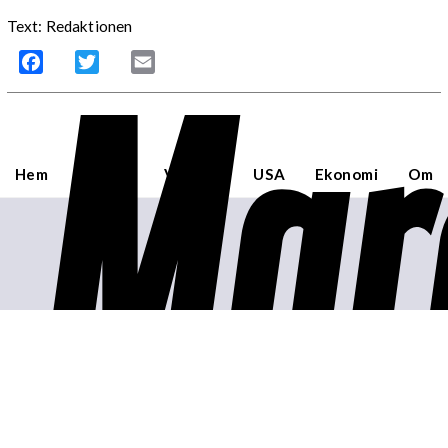
Text: Redaktionen
Mar
Facebook
Twitter
Email
Hem
Sverige
Världen
USA
Ekonomi
Om