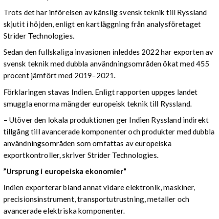
Trots det har införelsen av känslig svensk teknik till Ryssland
skjutit i höjden, enligt en kartläggning från analysföretaget
Strider Technologies.
Sedan den fullskaliga invasionen inleddes 2022 har exporten av
svensk teknik med dubbla användningsområden ökat med 455
procent jämfört med 2019–2021.
Förklaringen stavas Indien. Enligt rapporten uppges landet
smuggla enorma mängder europeisk teknik till Ryssland.
– Utöver den lokala produktionen ger Indien Ryssland indirekt
tillgång till avancerade komponenter och produkter med dubbla
användningsområden som omfattas av europeiska
exportkontroller, skriver Strider Technologies.
”Ursprung i europeiska ekonomier”
Indien exporterar bland annat vidare elektronik, maskiner,
precisionsinstrument, transportutrustning, metaller och
avancerade elektriska komponenter.