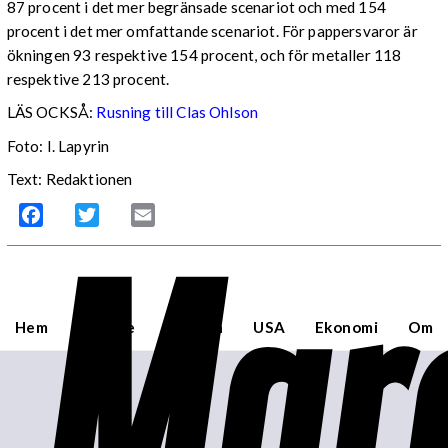
87 procent i det mer begränsade scenariot och med 154
procent i det mer omfattande scenariot. För pappersvaror är
ökningen 93 respektive 154 procent, och för metaller 118
respektive 213 procent.
LÄS OCKSÅ:
Rusning till Clas Ohlson
Foto: I. Lapyrin
Text: Redaktionen
Mar
Facebook
Twitter
Email
Hem
Sverige
Världen
USA
Ekonomi
Om