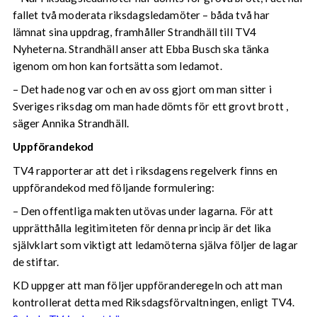
fallet två moderata riksdagsledamöter – båda två har
lämnat sina uppdrag, framhåller Strandhäll till TV4
Nyheterna. Strandhäll anser att Ebba Busch ska tänka
igenom om hon kan fortsätta som ledamot.
– Det hade nog var och en av oss gjort om man sitter i
Sveriges riksdag om man hade dömts för ett grovt brott ,
säger Annika Strandhäll.
Uppförandekod
TV4 rapporterar att det i riksdagens regelverk finns en
uppförandekod med följande formulering:
– Den offentliga makten utövas under lagarna. För att
upprätthålla legitimiteten för denna princip är det lika
självklart som viktigt att ledamöterna själva följer de lagar
de stiftar.
KD uppger att man följer uppföranderegeln och att man
kontrollerat detta med Riksdagsförvaltningen, enligt TV4.