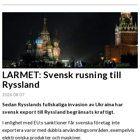
LARMET: Svensk rusning till
Ryssland
2026 08 07
Sedan Rysslands fullskaliga invasion av Ukraina har
svensk export till Ryssland begränsats kraftigt.
I enlighet med EU:s sanktioner får svenska företag inte
exportera varor med dubbla användningsområden, exempelvis
elektroniska produkter och maskiner.