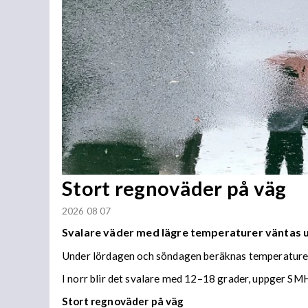
Stort regnoväder på väg
2026 08 07
Svalare väder med lägre temperaturer väntas
Under lördagen och söndagen beräknas temperaturer 
I norr blir det svalare med 12–18 grader, uppger SMH
Stort regnoväder på väg