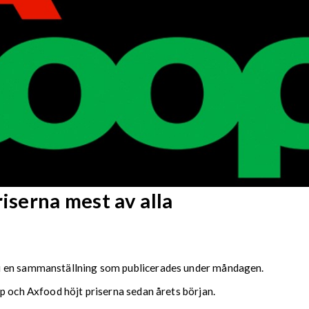
iserna mest av alla
i en sammanställning som publicerades under måndagen.
p och Axfood höjt priserna sedan årets början.