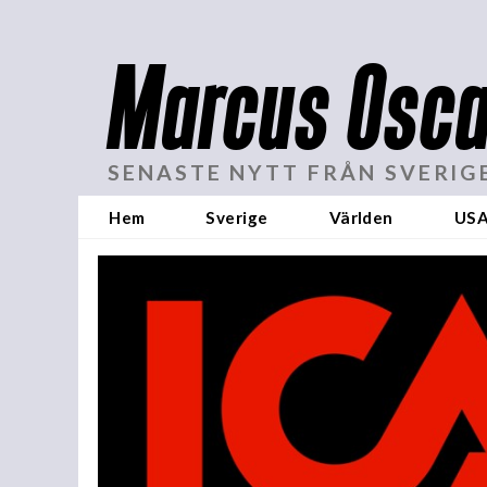
Marcus Osca
SENASTE NYTT FRÅN SVERIG
Hem
Sverige
Världen
US