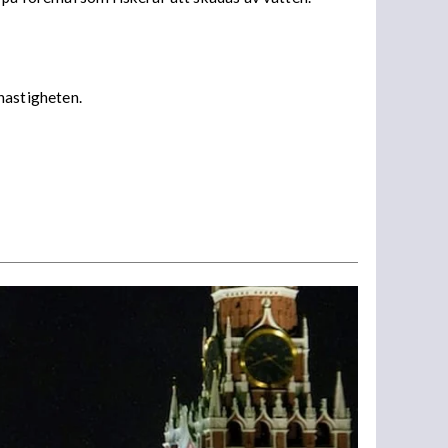
 hastigheten.