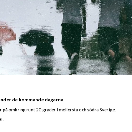
 under de kommande dagarna.
på omkring runt 20 grader i mellersta och södra Sverige.
I.