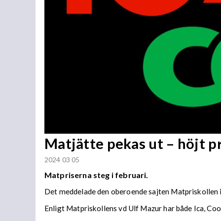
Matjätte pekas ut – höjt pr
2024 03 05
Matpriserna steg i februari.
Det meddelade den oberoende sajten Matpriskollen 
Enligt Matpriskollens vd Ulf Mazur har både Ica, Coo