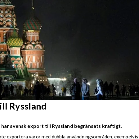
ll Ryssland
 har svensk export till Ryssland begränsats kraftigt.
 inte exportera varor med dubbla användningsområden, exempelvis 