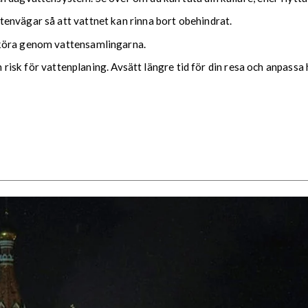
envägar så att vattnet kan rinna bort obehindrat.
 köra genom vattensamlingarna.
ch risk för vattenplaning. Avsätt längre tid för din resa och anpassa