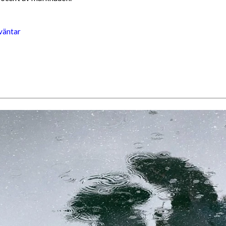
väntar