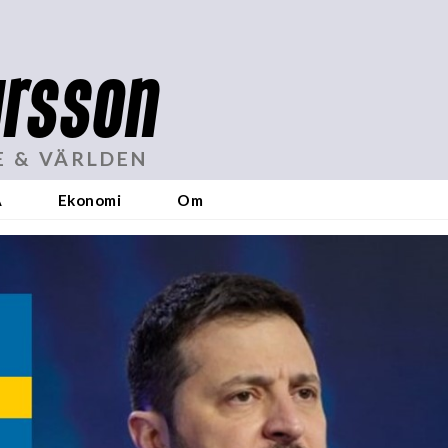
rsson
E & VÄRLDEN
A
Ekonomi
Om