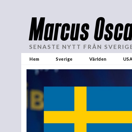
Marcus Osca
SENASTE NYTT FRÅN SVERIG
Hem
Sverige
Världen
US