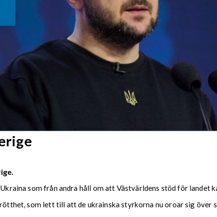
erige
ige.
l Ukraina som från andra håll om att Västvärldens stöd för landet k
ötthet, som lett till att de ukrainska styrkorna nu oroar sig över 