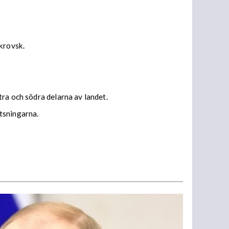
okrovsk.
ra och södra delarna av landet.
tsningarna.