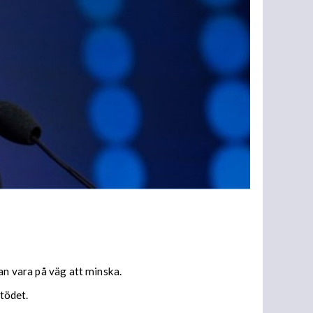
an vara på väg att minska.
stödet.