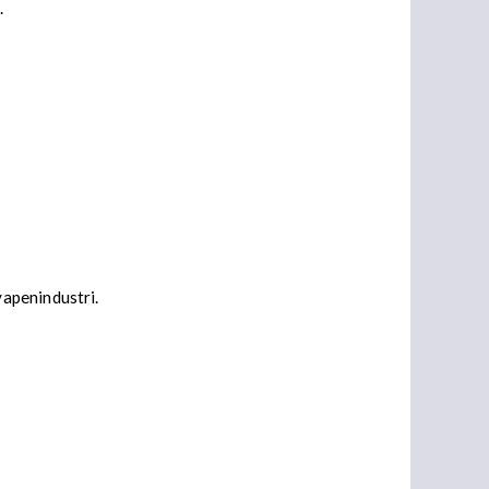
.
apenindustri.