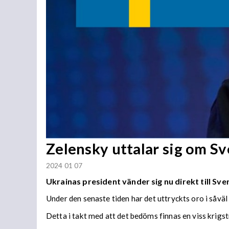
Zelensky uttalar sig om Sv
2024 01 07
Ukrainas president vänder sig nu direkt till Sver
Under den senaste tiden har det uttryckts oro i såvä
Detta i takt med att det bedöms finnas en viss krigstr