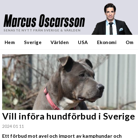
Marcus Oscarsson
SENASTE NYTT FRÅN SVERIGE & VÄRLDEN
Hem
Sverige
Världen
USA
Ekonomi
Om
Vill införa hundförbud i Sverige
2024 01 11
Ett förbud mot avel och import av kamphundar och