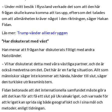
– Under mitt besök i Ryssland verkade det som att den här
frågan skulle kunna komma att tas upp, eftersom det talades
om att allmänheten kräver något i den riktningen, säger Hakan
Fidan.
Läs mer:
Trump vänder allierad ryggen
”Har diskuterat med väst”
Han menar att frågan har diskuterats flitigt med andra
Natoländer.
– Vi har diskuterat detta med våra västliga partner, och de är
också medvetna om det. Det här är en farlig situation. Allt som
människor säger inte kommer att hända, händer till slut, säger
den turkiske utrikesministern.
Fidan betonade att det internationella samfundet måste göra
allt det kan för att få ett slut på Ukrainakriget, och varnade för
att kriget kan sprida sig både geografiskt och i sina mål och
metoder, enligt tidningen.