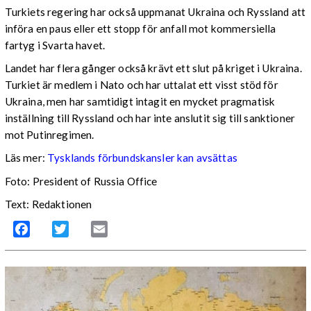
Turkiets regering har också uppmanat Ukraina och Ryssland att
införa en paus eller ett stopp för anfall mot kommersiella
fartyg i Svarta havet.
Landet har flera gånger också krävt ett slut på kriget i Ukraina.
Turkiet är medlem i Nato och har uttalat ett visst stöd för
Ukraina, men har samtidigt intagit en mycket pragmatisk
inställning till Ryssland och har inte anslutit sig till sanktioner
mot Putinregimen.
Läs mer:
Tysklands förbundskansler kan avsättas
Foto: President of Russia Office
Text: Redaktionen
Facebook
Twitter
Email