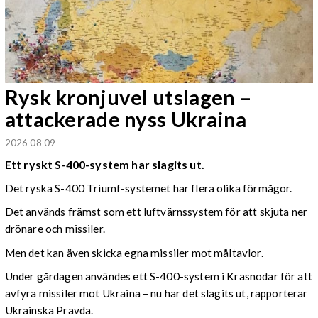
Rysk kronjuvel utslagen –
attackerade nyss Ukraina
2026 08 09
Ett ryskt S-400-system har slagits ut.
Det ryska S-400 Triumf-systemet har flera olika förmågor.
Det används främst som ett luftvärnssystem för att skjuta ner
drönare och missiler.
Men det kan även skicka egna missiler mot måltavlor.
Under gårdagen användes ett S-400-system i Krasnodar för att
avfyra missiler mot Ukraina – nu har det slagits ut, rapporterar
Ukrainska Pravda.