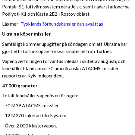
Pantsir-S1-luftvärnssystem nära Jejsk, samt radarstationerna
Podlyot-K1 och Kasta 2E2 i Rostov oblast.
Läs mer:
Tysklands förbundskansler kan avsättas
Ukraina köper missiler
Samtidigt kommer uppgifter på söndagen om att Ukraina har
gjort ett stort inköp av försvarsmateriel från Turkiet.
Vapenöverföringen förväntas inledas i slutet av augusti, och
innehåller bland annat 70 amerikanska ATACMS-missiler,
rapporterar Kyiv Independent.
47 000 granater
Totalt innehåller vapenöverföringen:
- 70 M39 ATACMS-missiler.
- 12 M270 raketartillerisystem.
- Över 2 000 klustervapen.