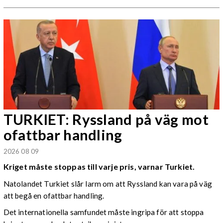
TURKIET: Ryssland på väg mot
ofattbar handling
2026 08 09
Kriget måste stoppas till varje pris, varnar Turkiet.
Natolandet Turkiet slår larm om att Ryssland kan vara på väg
att begå en ofattbar handling.
Det internationella samfundet måste ingripa för att stoppa