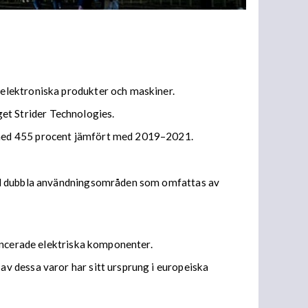
elektroniska produkter och maskiner.
aget Strider Technologies.
 med 455 procent jämfört med 2019–2021.
med dubbla användningsområden som omfattas av
vancerade elektriska komponenter.
v dessa varor har sitt ursprung i europeiska