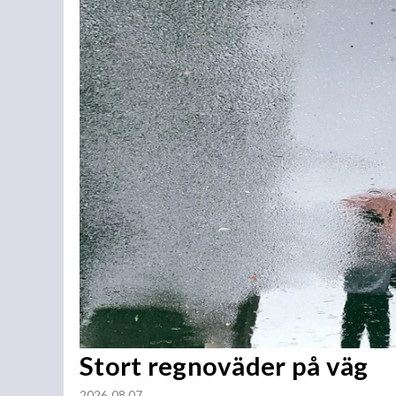
Stort regnoväder på väg
2026 08 07