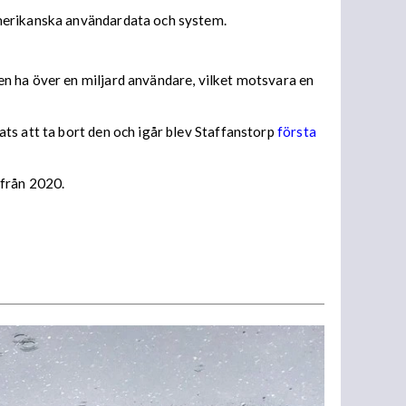
amerikanska användardata och system.
n ha över en miljard användare, vilket motsvara en
ts att ta bort den och igår blev Staffanstorp
första
 från 2020.