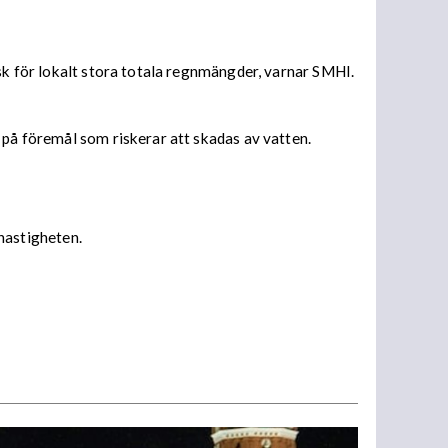
isk för lokalt stora totala regnmängder, varnar SMHI.
 på föremål som riskerar att skadas av vatten.
 hastigheten.