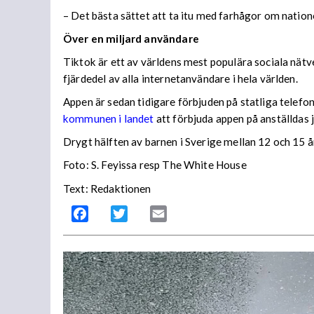
– Det bästa sättet att ta itu med farhågor om nati
Över en miljard användare
Tiktok är ett av världens mest populära sociala nät
fjärdedel av alla internetanvändare i hela världen.
Appen är sedan tidigare förbjuden på statliga telefo
kommunen i landet
att förbjuda appen på anställdas 
Drygt hälften av barnen i Sverige mellan 12 och 15 
Foto: S. Feyissa resp The White House
Text: Redaktionen
Facebook
Twitter
Email