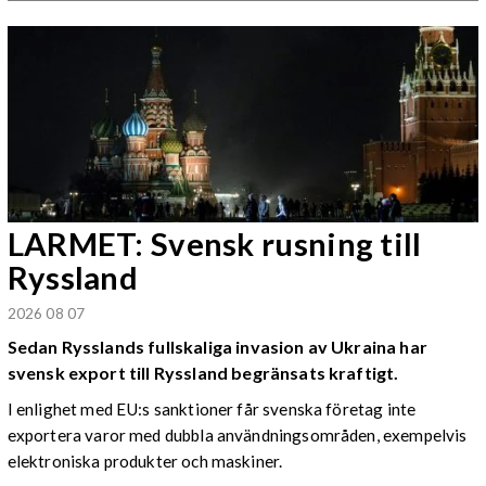
LARMET: Svensk rusning till
Ryssland
2026 08 07
Sedan Rysslands fullskaliga invasion av Ukraina har
svensk export till Ryssland begränsats kraftigt.
I enlighet med EU:s sanktioner får svenska företag inte
exportera varor med dubbla användningsområden, exempelvis
elektroniska produkter och maskiner.