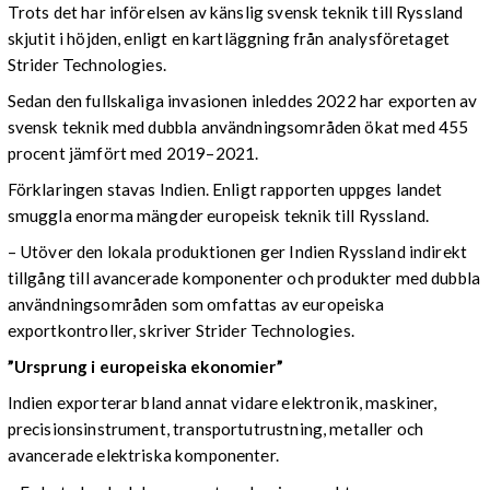
Trots det har införelsen av känslig svensk teknik till Ryssland
skjutit i höjden, enligt en kartläggning från analysföretaget
Strider Technologies.
Sedan den fullskaliga invasionen inleddes 2022 har exporten av
svensk teknik med dubbla användningsområden ökat med 455
procent jämfört med 2019–2021.
Förklaringen stavas Indien. Enligt rapporten uppges landet
smuggla enorma mängder europeisk teknik till Ryssland.
– Utöver den lokala produktionen ger Indien Ryssland indirekt
tillgång till avancerade komponenter och produkter med dubbla
användningsområden som omfattas av europeiska
exportkontroller, skriver Strider Technologies.
”Ursprung i europeiska ekonomier”
Indien exporterar bland annat vidare elektronik, maskiner,
precisionsinstrument, transportutrustning, metaller och
avancerade elektriska komponenter.