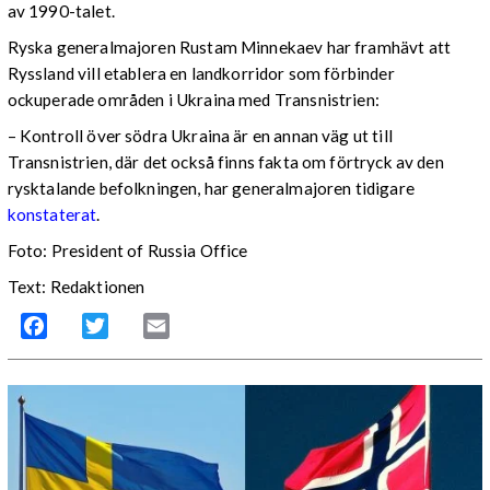
av 1990-talet.
Ryska generalmajoren Rustam Minnekaev har framhävt att
Ryssland vill etablera en landkorridor som förbinder
ockuperade områden i Ukraina med Transnistrien:
– Kontroll över södra Ukraina är en annan väg ut till
Transnistrien, där det också finns fakta om förtryck av den
rysktalande befolkningen, har generalmajoren tidigare
konstaterat
.
Foto: President of Russia Office
Text: Redaktionen
Facebook
Twitter
Email