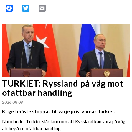
Facebook
Twitter
Email
TURKIET: Ryssland på väg mot
ofattbar handling
2026 08 09
Kriget måste stoppas till varje pris, varnar Turkiet.
Natolandet Turkiet slår larm om att Ryssland kan vara på väg
att begå en ofattbar handling.