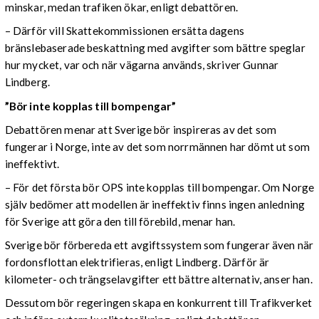
minskar, medan trafiken ökar, enligt debattören.
– Därför vill Skattekommissionen ersätta dagens
bränslebaserade beskattning med avgifter som bättre speglar
hur mycket, var och när vägarna används, skriver Gunnar
Lindberg.
”Bör inte kopplas till bompengar”
Debattören menar att Sverige bör inspireras av det som
fungerar i Norge, inte av det som norrmännen har dömt ut som
ineffektivt.
– För det första bör OPS inte kopplas till bompengar. Om Norge
själv bedömer att modellen är ineffektiv finns ingen anledning
för Sverige att göra den till förebild, menar han.
Sverige bör förbereda ett avgiftssystem som fungerar även när
fordonsflottan elektrifieras, enligt Lindberg. Därför är
kilometer- och trängselavgifter ett bättre alternativ, anser han.
Dessutom bör regeringen skapa en konkurrent till Trafikverket