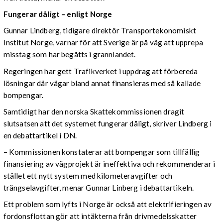
Fungerar dåligt – enligt Norge
Gunnar Lindberg, tidigare direktör Transportekonomiskt
Institut Norge, varnar för att Sverige är på väg att upprepa
misstag som har begåtts i grannlandet.
Regeringen har gett Trafikverket i uppdrag att förbereda
lösningar där vägar bland annat finansieras med så kallade
bompengar.
Samtidigt har den norska Skattekommissionen dragit
slutsatsen att det systemet fungerar dåligt, skriver Lindberg i
en debattartikel i DN.
– Kommissionen konstaterar att bompengar som tillfällig
finansiering av vägprojekt är ineffektiva och rekommenderar i
stället ett nytt system med kilometeravgifter och
trängselavgifter, menar Gunnar Linberg i debattartikeln.
Ett problem som lyfts i Norge är också att elektrifieringen av
fordonsflottan gör att intäkterna från drivmedelsskatter