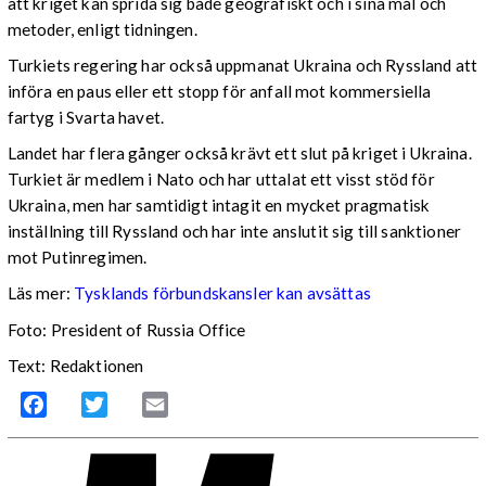
att kriget kan sprida sig både geografiskt och i sina mål och
metoder, enligt tidningen.
Turkiets regering har också uppmanat Ukraina och Ryssland att
införa en paus eller ett stopp för anfall mot kommersiella
fartyg i Svarta havet.
Landet har flera gånger också krävt ett slut på kriget i Ukraina.
Turkiet är medlem i Nato och har uttalat ett visst stöd för
Ukraina, men har samtidigt intagit en mycket pragmatisk
inställning till Ryssland och har inte anslutit sig till sanktioner
mot Putinregimen.
Läs mer:
Tysklands förbundskansler kan avsättas
Foto: President of Russia Office
Text: Redaktionen
Facebook
Twitter
Email