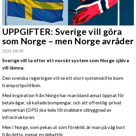
UPPGIFTER: Sverige vill göra
som Norge – men Norge avråder
2026 08 09
Sverige vill ta efter ett norskt system som Norge själva
vill lämna.
Den svenska regeringen vill se ett stort systemskifte inom
transportpolitiken.
Med inspiration från Norge har man bland annat öppnat för
betalvägar, så kallade bompengar, och att offentlig-privat
samverkan (OPS) ska leda till snabbare utbyggnad av
infrastrukturen.
Men i Norge, som pekas ut som förebild, är man på väg bort
från detta, menar en debattör.