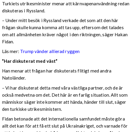
Turkiets utrikesminister menar att kärnvapenanvändning redan
diskuteras i Ryssland.
– Under mitt besök i Ryssland verkade det som att den här
frågan skulle kunna komma att tas upp, eftersom det talades
om att allmänheten kräver något i den riktningen, säger Hakan
Fidan.
Läs mer:
Trump vänder allierad ryggen
”Har diskuterat med väst”
Han menar att frågan har diskuterats flitigt med andra
Natoländer.
– Vi har diskuterat detta med våra västliga partner, och de är
också medvetna om det. Det här är en farlig situation. Allt som
människor säger inte kommer att hända, händer till slut, säger
den turkiske utrikesministern.
Fidan betonade att det internationella samfundet måste göra
allt det kan för att få ett slut på Ukrainakriget, och varnade för