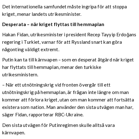
Det internationella samfundet måste ingripa för att stoppa
kriget, menar landets utrikesminister.
Desperata – när kriget flyttas till hemmaplan
Hakan Fidan, utrikesminister i president Recep Tayyip Erdoğans
regering i Turkiet, varnar för att Ryssland snart kan göra
någonting väldigt extremt.
Putin kan ta till kärnvapen – som en desperat åtgärd när kriget
har flyttats till hemmaplan, menar den turkiske
utrikesministern.
– När ett utnötningskrig vid fronten övergår till ett
utnötningskrig på hemmaplan, är frågan inte längre om man
kommer att förlora kriget, utan om man kommer att fortsätta
existera som nation. Man använder den sista utvägen man har,
säger Fidan, rapporterar RBC-Ukraine.
Den sista utvägen för Putinregimen skulle alltså vara
kärnvapen.