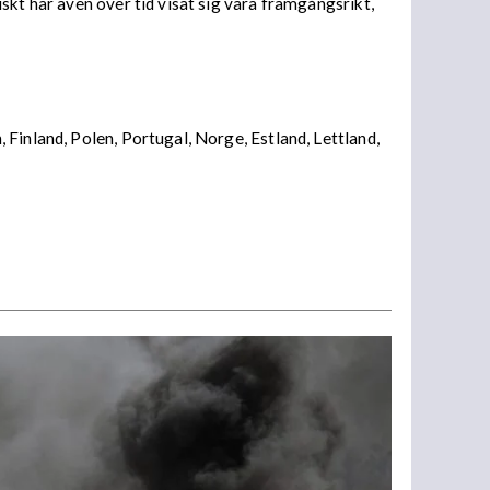
skt har även över tid visat sig vara framgångsrikt,
Finland, Polen, Portugal, Norge, Estland, Lettland,