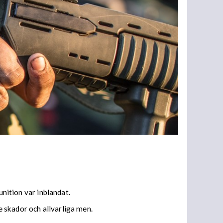
ition var inblandat.
 skador och allvarliga men.