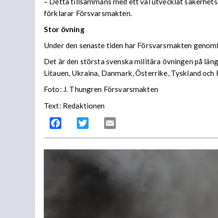
– Detta tillsammans med ett väl utvecklat säkerhetsa
förklarar Försvarsmakten.
Stor övning
Under den senaste tiden har Försvarsmakten genomf
Det är den största svenska militära övningen på läng
Litauen, Ukraina, Danmark, Österrike, Tyskland och 
Foto: J. Thungren Försvarsmakten
Text: Redaktionen
Facebook
Twitter
Email