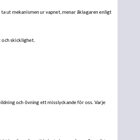
 ta ut mekanismen ur vapnet, menar åklagaren enligt
och skicklighet.
tbildning och övning ett misslyckande för oss. Varje