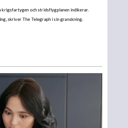
a krigsfartygen och stridsflygplanen indikerar.
ng, skriver The Telegraph i sin granskning.