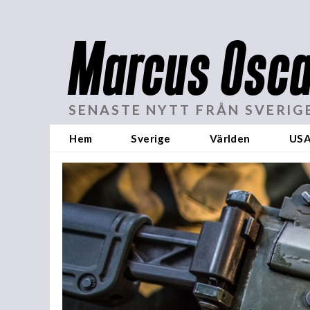
Marcus Osca
SENASTE NYTT FRÅN SVERIG
Hem
Sverige
Världen
US