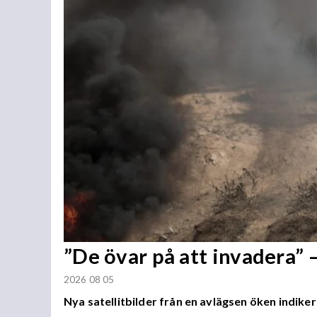
”De övar på att invadera” –
2026 08 05
Nya satellitbilder från en avlägsen öken indiker