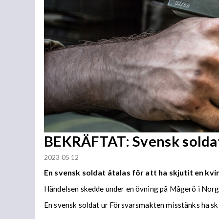
BEKRÄFTAT: Svensk soldat
2023 05 12
En svensk soldat åtalas för att ha skjutit en kvi
Händelsen skedde under en övning på Mågerö i Norg
En svensk soldat ur Försvarsmakten misstänks ha skj