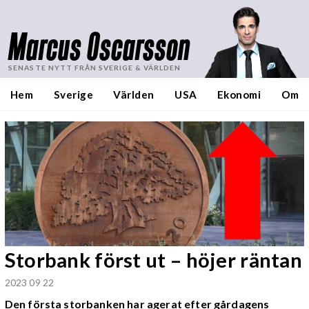
Marcus Oscarsson
SENASTE NYTT FRÅN SVERIGE & VÄRLDEN
Hem
Sverige
Världen
USA
Ekonomi
Om
Storbank först ut – höjer räntan
2023 09 22
Den första storbanken har agerat efter gårdagens