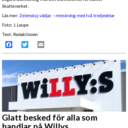
Skatteverket.
Läs mer:
Zelenskyj vädjar – minskning med två tredjedelar
Foto:
J. Leupe
Text: Redaktionen
Facebook
Twitter
Email
Glatt besked för alla som
handlar på Willys