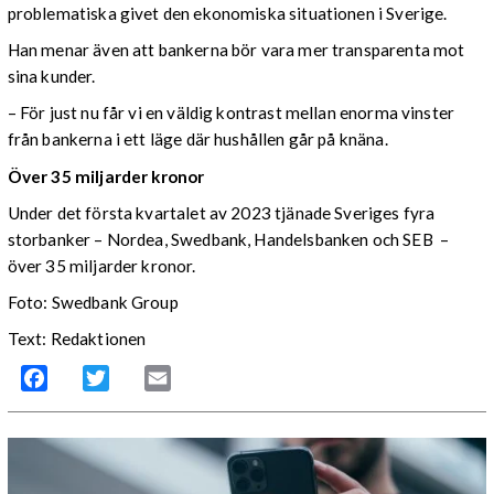
problematiska givet den ekonomiska situationen i Sverige.
Han menar även att bankerna bör vara mer transparenta mot
sina kunder.
– För just nu får vi en väldig kontrast mellan enorma vinster
från bankerna i ett läge där hushållen går på knäna.
Över 35 miljarder kronor
Under det första kvartalet av 2023 tjänade Sveriges fyra
storbanker – Nordea, Swedbank, Handelsbanken och SEB –
över 35 miljarder kronor.
Foto: Swedbank Group
Text: Redaktionen
Facebook
Twitter
Email