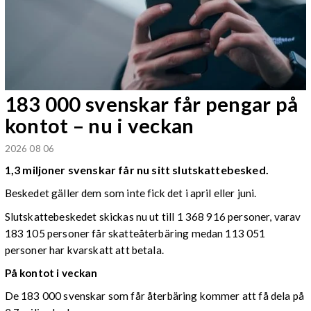
183 000 svenskar får pengar på
kontot – nu i veckan
2026 08 06
1,3 miljoner svenskar får nu sitt slutskattebesked.
Beskedet gäller dem som inte fick det i april eller juni.
Slutskattebeskedet skickas nu ut till 1 368 916 personer, varav
183 105 personer får skatteåterbäring medan 113 051
personer har kvarskatt att betala.
På kontot i veckan
De 183 000 svenskar som får återbäring kommer att få dela på