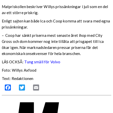
Matpriskollen beskriver Willys prissänkningar i juli som en del
av ett större priskrig.
Enligt sajten kan både Ica och Coop komma att svara med egna
prissänkningar.
– Coop har sänkt priserna mest senaste året ihop med City
Gross och dom kommer nog inte tillåta att prisgapet till Ica
ökar igen. När marknadsledaren pressar priserna får det
ekonomiska konsekvenser för hela branschen.
LÄS OCKSÅ:
Tung smäll för Volvo
Foto: Willys Axfood
Text: Redaktionen
Facebook
Twitter
Email