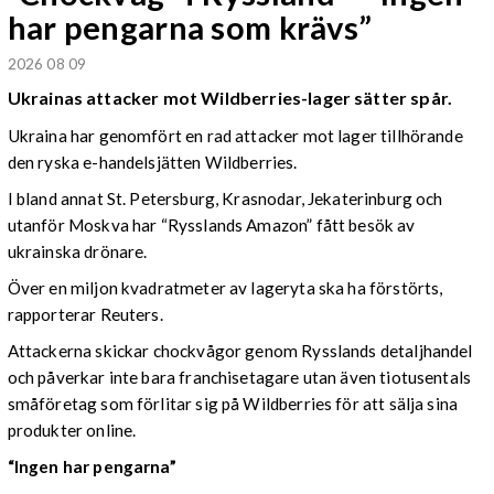
har pengarna som krävs”
2026 08 09
Ukrainas attacker mot Wildberries-lager sätter spår.
Ukraina har genomfört en rad attacker mot lager tillhörande
den ryska e-handelsjätten Wildberries.
I bland annat St. Petersburg, Krasnodar, Jekaterinburg och
utanför Moskva har “Rysslands Amazon” fått besök av
ukrainska drönare.
Över en miljon kvadratmeter av lageryta ska ha förstörts,
rapporterar Reuters.
Attackerna skickar chockvågor genom Rysslands detaljhandel
och påverkar inte bara franchisetagare utan även tiotusentals
småföretag som förlitar sig på Wildberries för att sälja sina
produkter online.
“Ingen har pengarna”