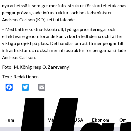
nya arbetssätt som ger mer infrastruktur för skattebetalarnas
pengar prövas, sade infrastruktur- och bostadsminister
Andreas Carlson (KD) i ett uttalande.
– Med bättre kostnadskontroll, tydliga prioriteringar och
effektivare genomförande kan vi korta ledtiderna och få fler
viktiga projekt på plats. Det handlar om att få mer pengar till
infrastruktur och också mer infrastruktur för pengarna, tillade
Andreas Carlson.
Foto: M. König resp O. Zarevennyi
Text: Redaktionen
Facebook
Twitter
Email
Hem
Sverige
Världen
USA
Ekonomi
Om