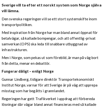
Sverige vill ta efter ett norskt system som Norge själva
vill lämna.
Den svenska regeringen vill se ett stort systemskifte inom
transportpolitiken.
Med inspiration från Norge har man bland annat öppnat för
betalvägar, så kallade bompengar, och att offentlig-privat
samverkan (OPS) ska leda till snabbare utbyggnad av
infrastrukturen.
Men i Norge, som pekas ut som förebild, är man på väg bort
från detta, menar en debattör.
Fungerar dåligt – enligt Norge
Gunnar Lindberg, tidigare direktör Transportekonomiskt
Institut Norge, varnar för att Sverige är på väg att upprepa
misstag som har begåtts i grannlandet.
Regeringen har gett Trafikverket i uppdrag att förbereda
lösningar där vägar bland annat finansieras med så kallade