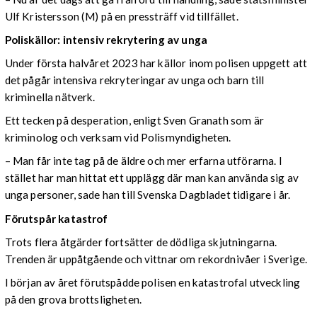
Ulf Kristersson (M) på en pressträff vid tillfället.
Poliskällor: intensiv rekrytering av unga
Under första halvåret 2023 har källor inom polisen uppgett att
det pågår intensiva rekryteringar av unga och barn till
kriminella nätverk.
Ett tecken på desperation, enligt Sven Granath som är
kriminolog och verksam vid Polismyndigheten.
– Man får inte tag på de äldre och mer erfarna utförarna. I
stället har man hittat ett upplägg där man kan använda sig av
unga personer, sade han till Svenska Dagbladet tidigare i år.
Förutspår katastrof
Trots flera åtgärder fortsätter de dödliga skjutningarna.
Trenden är uppåtgående och vittnar om rekordnivåer i Sverige.
I början av året förutspådde polisen en katastrofal utveckling
på den grova brottsligheten.