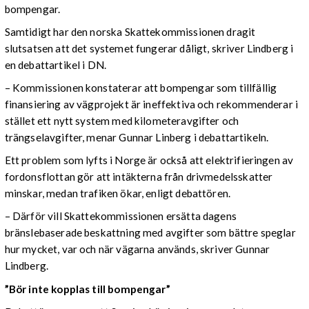
bompengar.
Samtidigt har den norska Skattekommissionen dragit
slutsatsen att det systemet fungerar dåligt, skriver Lindberg i
en debattartikel i DN.
– Kommissionen konstaterar att bompengar som tillfällig
finansiering av vägprojekt är ineffektiva och rekommenderar i
stället ett nytt system med kilometeravgifter och
trängselavgifter, menar Gunnar Linberg i debattartikeln.
Ett problem som lyfts i Norge är också att elektrifieringen av
fordonsflottan gör att intäkterna från drivmedelsskatter
minskar, medan trafiken ökar, enligt debattören.
– Därför vill Skattekommissionen ersätta dagens
bränslebaserade beskattning med avgifter som bättre speglar
hur mycket, var och när vägarna används, skriver Gunnar
Lindberg.
”Bör inte kopplas till bompengar”