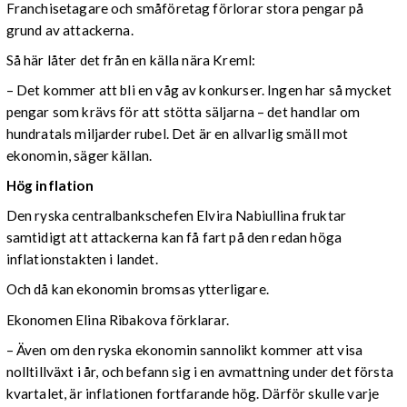
Franchisetagare och småföretag förlorar stora pengar på
grund av attackerna.
Så här låter det från en källa nära Kreml:
– Det kommer att bli en våg av konkurser. Ingen har så mycket
pengar som krävs för att stötta säljarna – det handlar om
hundratals miljarder rubel. Det är en allvarlig smäll mot
ekonomin, säger källan.
Hög inflation
Den ryska centralbankschefen Elvira Nabiullina fruktar
samtidigt att attackerna kan få fart på den redan höga
inflationstakten i landet.
Och då kan ekonomin bromsas ytterligare.
Ekonomen Elina Ribakova förklarar.
– Även om den ryska ekonomin sannolikt kommer att visa
nolltillväxt i år, och befann sig i en avmattning under det första
kvartalet, är inflationen fortfarande hög. Därför skulle varje