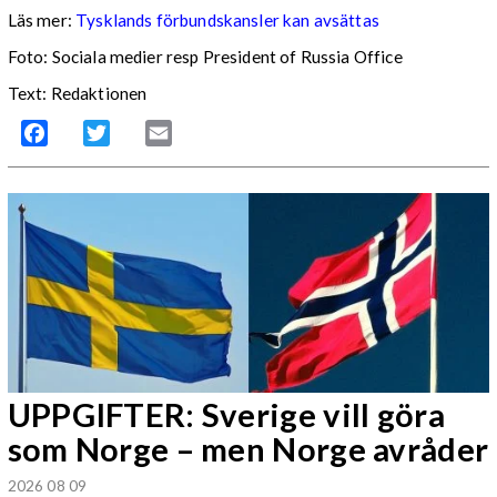
Läs mer:
Tysklands förbundskansler kan avsättas
Foto:
Sociala medier resp President of Russia Office
Text: Redaktionen
Facebook
Twitter
Email
UPPGIFTER: Sverige vill göra
som Norge – men Norge avråder
2026 08 09