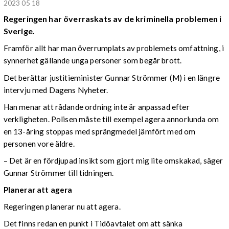
2023 05 18
Regeringen har överraskats av de kriminella problemen i
Sverige.
Framför allt har man överrumplats av problemets omfattning, i
synnerhet gällande unga personer som begår brott.
Det berättar justitieminister Gunnar Strömmer (M) i en längre
intervju med Dagens Nyheter.
Han menar att rådande ordning inte är anpassad efter
verkligheten. Polisen måste till exempel agera annorlunda om
en 13-åring stoppas med sprängmedel jämfört med om
personen vore äldre.
– Det är en fördjupad insikt som gjort mig lite omskakad, säger
Gunnar Strömmer till tidningen.
Planerar att agera
Regeringen planerar nu att agera.
Det finns redan en punkt i Tidöavtalet om att sänka