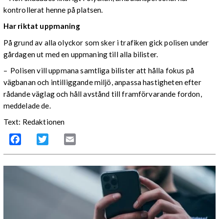
kontrollerat henne på platsen.
Har riktat uppmaning
På grund av alla olyckor som sker i trafiken gick polisen under
gårdagen ut med en uppmaning till alla bilister.
– Polisen vill uppmana samtliga bilister att hålla fokus på
vägbanan och intilliggande miljö, anpassa hastigheten efter
rådande väglag och håll avstånd till framförvarande fordon,
meddelade de.
Text: Redaktionen
Facebook
Twitter
Email