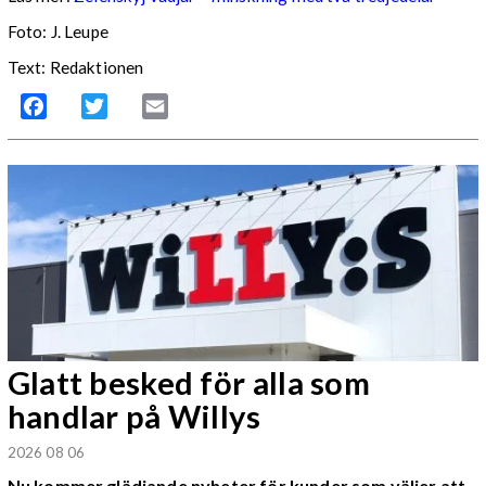
Foto:
J. Leupe
Text: Redaktionen
Facebook
Twitter
Email
Glatt besked för alla som
handlar på Willys
2026 08 06
Nu kommer glädjande nyheter för kunder som väljer att