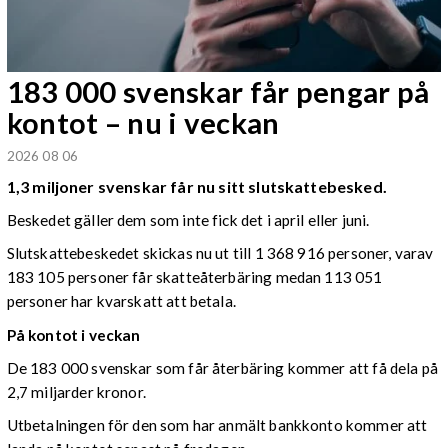
183 000 svenskar får pengar på
kontot – nu i veckan
2026 08 06
1,3 miljoner svenskar får nu sitt slutskattebesked.
Beskedet gäller dem som inte fick det i april eller juni.
Slutskattebeskedet skickas nu ut till 1 368 916 personer, varav
183 105 personer får skatteåterbäring medan 113 051
personer har kvarskatt att betala.
På kontot i veckan
De 183 000 svenskar som får återbäring kommer att få dela på
2,7 miljarder kronor.
Utbetalningen för den som har anmält bankkonto kommer att