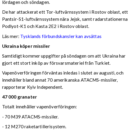
lördagen och söndagen.
De har attackerat ett Tor-luftvärnssystem i Rostov oblast, ett
Pantsir-S1-luftvärnssystem nära Jejsk, samt radarstationerna
Podlyot-K1 och Kasta 2E2 i Rostov oblast.
Läs mer:
Tysklands förbundskansler kan avsättas
Ukraina köper missiler
Samtidigt kommer uppgifter på söndagen om att Ukraina har
gjort ett stort inköp av försvarsmateriel från Turkiet.
Vapenöverföringen förväntas inledas i slutet av augusti, och
innehåller bland annat 70 amerikanska ATACMS-missiler,
rapporterar Kyiv Independent.
47 000 granater
Totalt innehåller vapenöverföringen:
- 70 M39 ATACMS-missiler.
- 12 M270 raketartillerisystem.