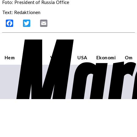
Foto: President of Russia Office
Text: Redaktionen
Mar
Facebook
Twitter
Email
Hem
Sverige
Världen
USA
Ekonomi
Om