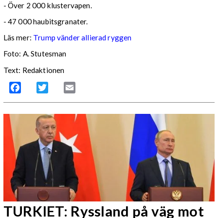
- Över 2 000 klustervapen.
- 47 000 haubitsgranater.
Läs mer:
Trump vänder allierad ryggen
Foto:
A. Stutesman
Text: Redaktionen
Facebook
Twitter
Email
TURKIET: Ryssland på väg mot