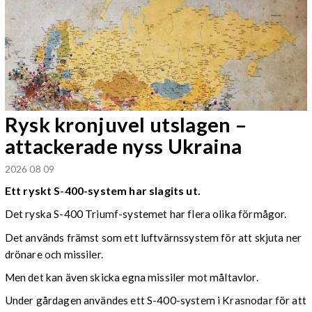
Rysk kronjuvel utslagen –
attackerade nyss Ukraina
2026 08 09
Ett ryskt S-400-system har slagits ut.
Det ryska S-400 Triumf-systemet har flera olika förmågor.
Det används främst som ett luftvärnssystem för att skjuta ner
drönare och missiler.
Men det kan även skicka egna missiler mot måltavlor.
Under gårdagen användes ett S-400-system i Krasnodar för att