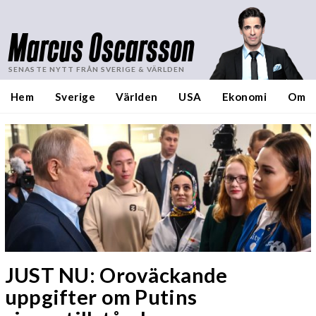
Marcus Oscarsson
SENASTE NYTT FRÅN SVERIGE & VÄRLDEN
Hem
Sverige
Världen
USA
Ekonomi
Om
JUST NU: Oroväckande
uppgifter om Putins