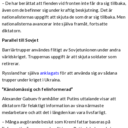
– De har berättat att fienden vid fronten inte får dra sig tillbaka,
även om de befinner sig under kraftig beskjutning. Det är
nationalisternas uppgift att skjuta de som drar sig tillbaka. Men
nationalisterna avancerar inte själva framåt, fortsatte
diktatorn.
Parallel
till Sovjet
Barriärtrupper användes flitigt av Sovjetunionen under andra
världskriget. Truppernas uppgift är att skjuta soldater som
retirerar.
Ryssland har själva
anklagats
för att använda sig av sådana
trupper under kriget i Ukraina.
”Känslomässig och felinformerad”
Alexander Gabuev framhåller att Putins uttalande visar att
diktatorn får felaktigt information av sina närmaste
medarbetare och att det i längden kan vara livsfarligt.
– Många avgörande beslut som Kreml fattar baseras på