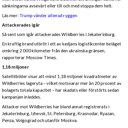
sänkningarna avsevärt eller till och med stoppa dem helt.
Läs mer:
Trump vänder allierad ryggen
Attackerades igår
Så sent som igår attackerades Wildberries i Jekaterinburg.
En kraftig brand utbröt i ett av kedjans logistikcenter beläget
omkring 2 000 kilometer från den ukrainska gränsen,
rapporterar Moscow Times.
1,18 miljoner
Satellitbilder visar att minst 1,18 miljoner kvadratmeter av
Wildberries lageryta – vilket motsvarar mer än 20 procent av
bolagets totala kapacitet – har skadats eller förstörts sedan
kampanjen inleddes.
Attacker mot Wildberries har bland annat registrerats i
Jekaterinburg, Izhevsk, St. Petersburg, Krasnodar, Ryazan,
Penza, Volgograd och utanför Moskva.