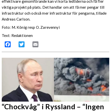
effektivare genomförande kan vi korta ledtiderna och få fler
viktiga projekt på plats. Det handlar om att få mer pengar till
infrastruktur och också mer infrastruktur för pengarna, tillade
Andreas Carlson.
Foto: M. König resp O. Zarevennyi
Text: Redaktionen
Facebook
Twitter
Email
“Chockvåg” i Ryssland – “Ingen