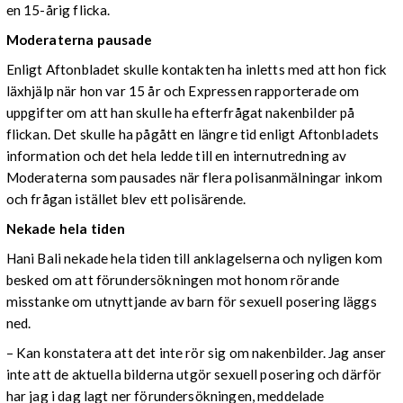
en 15-årig flicka.
Moderaterna pausade
Enligt Aftonbladet skulle kontakten ha inletts med att hon fick
läxhjälp när hon var 15 år och Expressen rapporterade om
uppgifter om att han skulle ha efterfrågat nakenbilder på
flickan. Det skulle ha pågått en längre tid enligt Aftonbladets
information och det hela ledde till en internutredning av
Moderaterna som pausades när flera polisanmälningar inkom
och frågan istället blev ett polisärende.
Nekade hela tiden
Hani Bali nekade hela tiden till anklagelserna och nyligen kom
besked om att förundersökningen mot honom rörande
misstanke om utnyttjande av barn för sexuell posering läggs
ned.
– Kan konstatera att det inte rör sig om nakenbilder. Jag anser
inte att de aktuella bilderna utgör sexuell posering och därför
har jag i dag lagt ner förundersökningen, meddelade