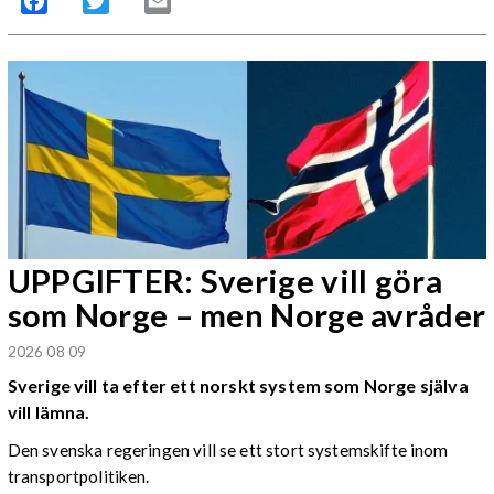
Facebook
Twitter
Email
UPPGIFTER: Sverige vill göra
som Norge – men Norge avråder
2026 08 09
Sverige vill ta efter ett norskt system som Norge själva
vill lämna.
Den svenska regeringen vill se ett stort systemskifte inom
transportpolitiken.