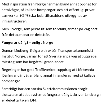
Med inspiration från Norge har man bland annat öppnat för
betalvägar, så kallade bompengar, och att offentlig-privat
samverkan (OPS) ska leda till snabbare utbyggnad av
infrastrukturen.
Men i Norge, som pekas ut som förebild, är man på väg bort
från detta, menar en debattör.
Fungerar dåligt – enligt Norge
Gunnar Lindberg, tidigare direktör Transportekonomiskt
Institut Norge, varnar för att Sverige är på väg att upprepa
misstag som har begåtts i grannlandet.
Regeringen har gett Trafikverket i uppdrag att förbereda
lösningar där vägar bland annat finansieras med så kallade
bompengar.
Samtidigt har den norska Skattekommissionen dragit
slutsatsen att det systemet fungerar dåligt, skriver Lindberg i
en debattartikel i DN.