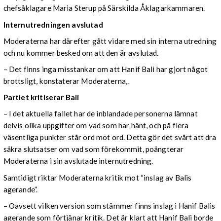
chefsåklagare Maria Sterup på Särskilda Åklagarkammaren.
Internutredningen avslutad
Moderaterna har därefter gått vidare med sin interna utredning
och nu kommer besked om att den är avslutad.
– Det finns inga misstankar om att Hanif Bali har gjort något
brottsligt, konstaterar Moderaterna,.
Partiet kritiserar Bali
– I det aktuella fallet har de inblandade personerna lämnat
delvis olika uppgifter om vad som har hänt, och på flera
väsentliga punkter står ord mot ord. Detta gör det svårt att dra
säkra slutsatser om vad som förekommit, poängterar
Moderaterna i sin avslutade internutredning.
Samtidigt riktar Moderaterna kritik mot “inslag av Balis
agerande”.
– Oavsett vilken version som stämmer finns inslag i Hanif Balis
agerande som förtjänar kritik. Det är klart att Hanif Bali borde