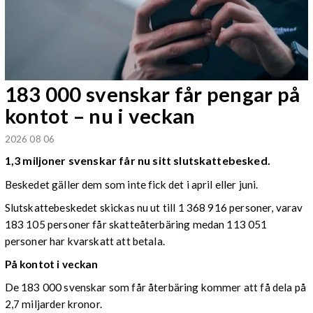
183 000 svenskar får pengar på
kontot – nu i veckan
2026 08 06
1,3 miljoner svenskar får nu sitt slutskattebesked.
Beskedet gäller dem som inte fick det i april eller juni.
Slutskattebeskedet skickas nu ut till 1 368 916 personer, varav
183 105 personer får skatteåterbäring medan 113 051
personer har kvarskatt att betala.
På kontot i veckan
De 183 000 svenskar som får återbäring kommer att få dela på
2,7 miljarder kronor.