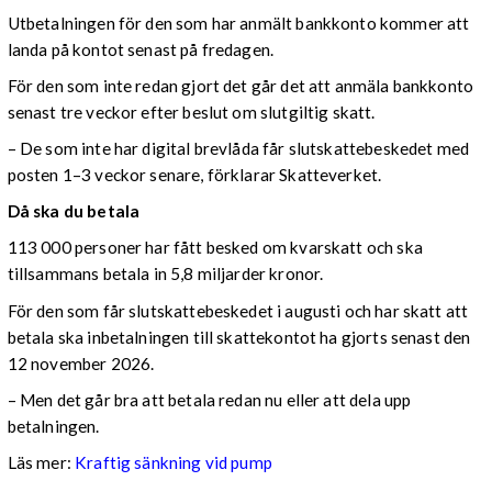
Utbetalningen för den som har anmält bankkonto kommer att
landa på kontot senast på fredagen.
För den som inte redan gjort det går det att anmäla bankkonto
senast tre veckor efter beslut om slutgiltig skatt.
– De som inte har digital brevlåda får slutskattebeskedet med
posten 1–3 veckor senare, förklarar Skatteverket.
Då ska du betala
113 000 personer har fått besked om kvarskatt och ska
tillsammans betala in 5,8 miljarder kronor.
För den som får slutskattebeskedet i augusti och har skatt att
betala ska inbetalningen till skattekontot ha gjorts senast den
12 november 2026.
– Men det går bra att betala redan nu eller att dela upp
betalningen.
Läs mer:
Kraftig sänkning vid pump