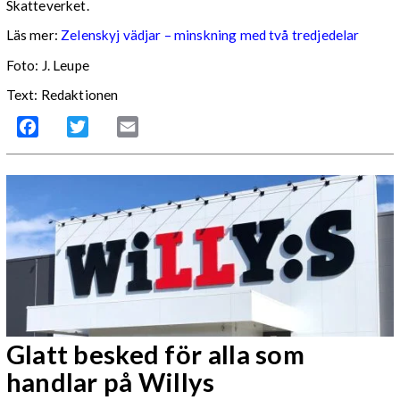
Skatteverket.
Läs mer:
Zelenskyj vädjar – minskning med två tredjedelar
Foto:
J. Leupe
Text: Redaktionen
Facebook
Twitter
Email
Glatt besked för alla som
handlar på Willys