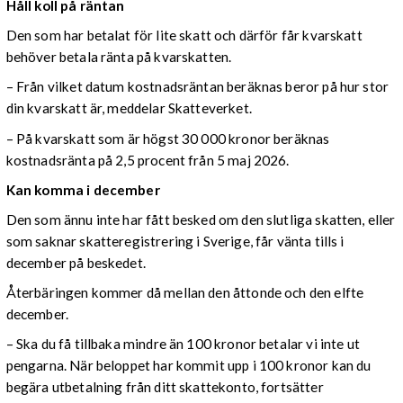
Håll koll på räntan
Den som har betalat för lite skatt och därför får kvarskatt
behöver betala ränta på kvarskatten.
– Från vilket datum kostnadsräntan beräknas beror på hur stor
din kvarskatt är, meddelar Skatteverket.
– På kvarskatt som är högst 30 000 kronor beräknas
kostnadsränta på 2,5 procent från 5 maj 2026.
Kan komma i december
Den som ännu inte har fått besked om den slutliga skatten, eller
som saknar skatteregistrering i Sverige, får vänta tills i
december på beskedet.
Återbäringen kommer då mellan den åttonde och den elfte
december.
– Ska du få tillbaka mindre än 100 kronor betalar vi inte ut
pengarna. När beloppet har kommit upp i 100 kronor kan du
begära utbetalning från ditt skattekonto, fortsätter