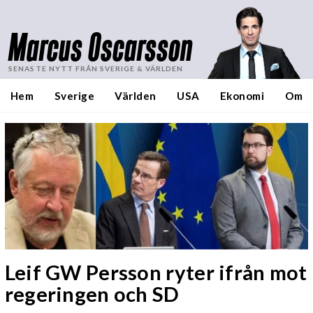
Marcus Oscarsson
SENASTE NYTT FRÅN SVERIGE & VÄRLDEN
Hem
Sverige
Världen
USA
Ekonomi
Om
Leif GW Persson ryter ifrån mot
regeringen och SD