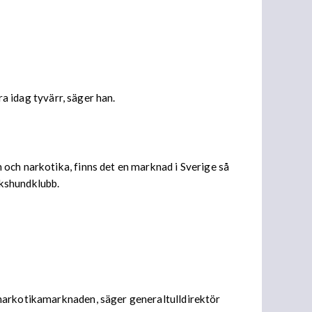
ra idag tyvärr, säger han.
och narkotika, finns det en marknad i Sverige så
ukshundklubb.
 narkotikamarknaden, säger generaltulldirektör