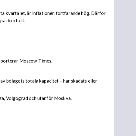
ta kvartalet, är inflationen fortfarande hög. Därför
ppa dem helt.
rapporterar Moscow Times.
av bolagets totala kapacitet – har skadats eller
enza, Volgograd och utanför Moskva.