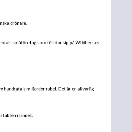
inska drönare.
entals småföretag som förlitar sig på Wildberries
 hundratals miljarder rubel. Det är en allvarlig
stakten i landet.