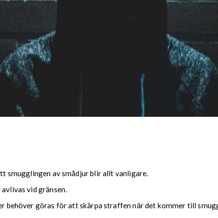
tt smugglingen av smådjur blir allt vanligare.
 avlivas vid gränsen.
mer behöver göras för att skärpa straffen när det kommer till smug