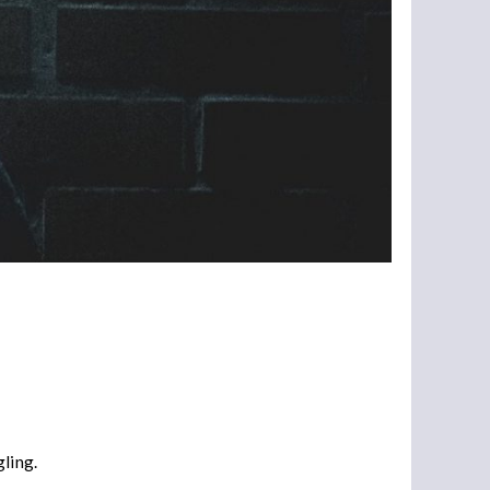
gling.