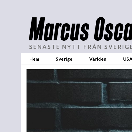
Marcus Osca
SENASTE NYTT FRÅN SVERIG
Hem
Sverige
Världen
US