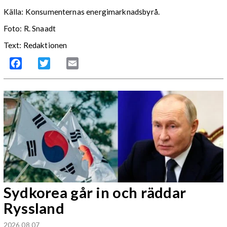
Källa: Konsumenternas energimarknadsbyrå.
Foto: R. Snaadt
Text: Redaktionen
Facebook
Twitter
Email
Sydkorea går in och räddar
Ryssland
2026 08 07