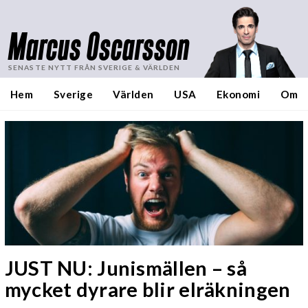
Marcus Oscarsson
SENASTE NYTT FRÅN SVERIGE & VÄRLDEN
Hem
Sverige
Världen
USA
Ekonomi
Om
JUST NU: Junismällen – så
mycket dyrare blir elräkningen