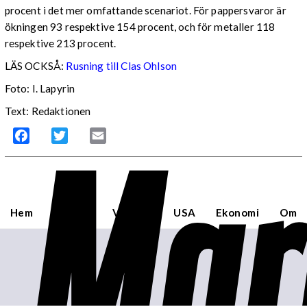
procent i det mer omfattande scenariot. För pappersvaror är
ökningen 93 respektive 154 procent, och för metaller 118
respektive 213 procent.
LÄS OCKSÅ:
Rusning till Clas Ohlson
Foto: I. Lapyrin
Text: Redaktionen
Mar
Facebook
Twitter
Email
Hem
Sverige
Världen
USA
Ekonomi
Om