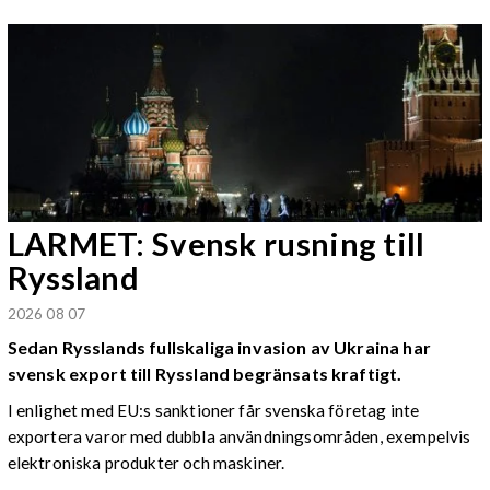
LARMET: Svensk rusning till
Ryssland
2026 08 07
Sedan Rysslands fullskaliga invasion av Ukraina har
svensk export till Ryssland begränsats kraftigt.
I enlighet med EU:s sanktioner får svenska företag inte
exportera varor med dubbla användningsområden, exempelvis
elektroniska produkter och maskiner.