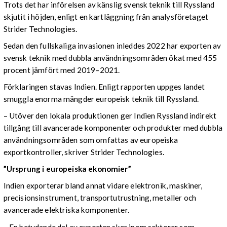
Trots det har införelsen av känslig svensk teknik till Ryssland
skjutit i höjden, enligt en kartläggning från analysföretaget
Strider Technologies.
Sedan den fullskaliga invasionen inleddes 2022 har exporten av
svensk teknik med dubbla användningsområden ökat med 455
procent jämfört med 2019–2021.
Förklaringen stavas Indien. Enligt rapporten uppges landet
smuggla enorma mängder europeisk teknik till Ryssland.
– Utöver den lokala produktionen ger Indien Ryssland indirekt
tillgång till avancerade komponenter och produkter med dubbla
användningsområden som omfattas av europeiska
exportkontroller, skriver Strider Technologies.
”Ursprung i europeiska ekonomier”
Indien exporterar bland annat vidare elektronik, maskiner,
precisionsinstrument, transportutrustning, metaller och
avancerade elektriska komponenter.
– En betydande del av exporten sker inom sektorer som