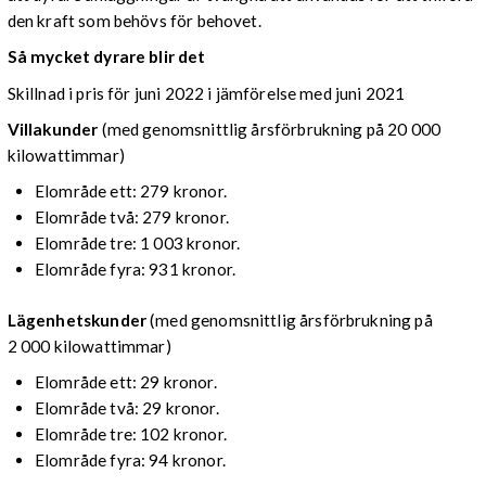
den kraft som behövs för behovet.
Så mycket dyrare blir det
Skillnad i pris för juni 2022 i jämförelse med juni 2021
Villakunder
(med genomsnittlig årsförbrukning på 20 000
kilowattimmar)
Elområde ett: 279 kronor.
Elområde två: 279 kronor.
Elområde tre: 1 003 kronor.
Elområde fyra: 931 kronor.
Lägenhetskunder
(med genomsnittlig årsförbrukning på
2 000 kilowattimmar)
Elområde ett: 29 kronor.
Elområde två: 29 kronor.
Elområde tre: 102 kronor.
Elområde fyra: 94 kronor.