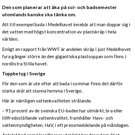
Den som planerar att åka på sol- och badsemester
utomlands kanske ska tänka om.
Att till exempel bada i Medelhavet innebär att man doppar sig i
det vatten med högst koncentration av plastskräp i hela
världen.
Enligt en rapport från WWF är andelen skräp i just Medelhavet
fyra gånger större än den gigantiska plastsoppan som finns i
nordöstra Stilla havet.
Toppbetyg i Sverige
För den som är ute efter att bada i sommar finns det därför
starka skäl att stanna hemma i Sverige.
Här är nämligen vattenkvaliteten strålande.
– 91 procent av de svenska EU-baden har utmärkt, bra eller
tillfredsställande vattenkvalitet, framhåller Havs- och
vattenmyndigheten, HaV, i ett pressmeddelande på måndagen.