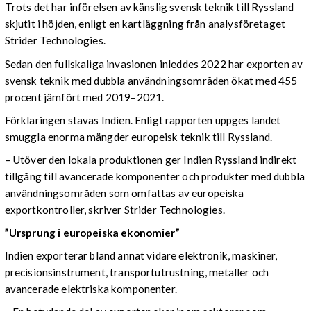
Trots det har införelsen av känslig svensk teknik till Ryssland
skjutit i höjden, enligt en kartläggning från analysföretaget
Strider Technologies.
Sedan den fullskaliga invasionen inleddes 2022 har exporten av
svensk teknik med dubbla användningsområden ökat med 455
procent jämfört med 2019–2021.
Förklaringen stavas Indien. Enligt rapporten uppges landet
smuggla enorma mängder europeisk teknik till Ryssland.
– Utöver den lokala produktionen ger Indien Ryssland indirekt
tillgång till avancerade komponenter och produkter med dubbla
användningsområden som omfattas av europeiska
exportkontroller, skriver Strider Technologies.
”Ursprung i europeiska ekonomier”
Indien exporterar bland annat vidare elektronik, maskiner,
precisionsinstrument, transportutrustning, metaller och
avancerade elektriska komponenter.