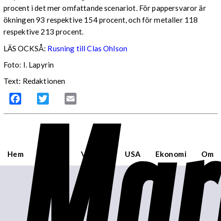
procent i det mer omfattande scenariot. För pappersvaror är
ökningen 93 respektive 154 procent, och för metaller 118
respektive 213 procent.
LÄS OCKSÅ:
Rusning till Clas Ohlson
Foto: I. Lapyrin
Text: Redaktionen
Mar
Facebook
Twitter
Email
Hem
Sverige
Världen
USA
Ekonomi
Om