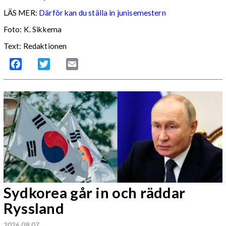
LÄS MER:
Därför kan du ställa in junisemestern
Foto: K. Sikkema
Text: Redaktionen
Facebook
Twitter
Email
Sydkorea går in och räddar
Ryssland
2026 08 07