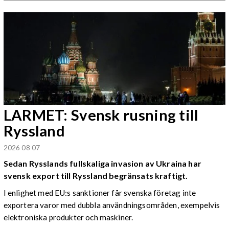
LARMET: Svensk rusning till
Ryssland
2026 08 07
Sedan Rysslands fullskaliga invasion av Ukraina har
svensk export till Ryssland begränsats kraftigt.
I enlighet med EU:s sanktioner får svenska företag inte
exportera varor med dubbla användningsområden, exempelvis
elektroniska produkter och maskiner.