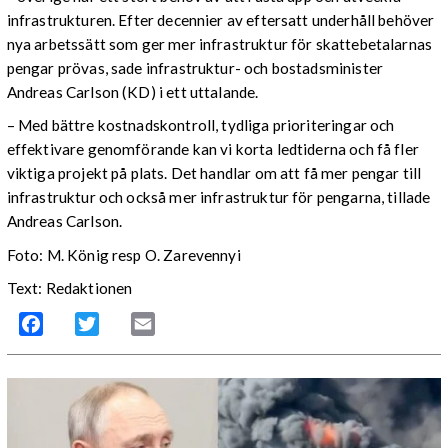
infrastrukturen. Efter decennier av eftersatt underhåll behöver
nya arbetssätt som ger mer infrastruktur för skattebetalarnas
pengar prövas, sade infrastruktur- och bostadsminister
Andreas Carlson (KD) i ett uttalande.
– Med bättre kostnadskontroll, tydliga prioriteringar och
effektivare genomförande kan vi korta ledtiderna och få fler
viktiga projekt på plats. Det handlar om att få mer pengar till
infrastruktur och också mer infrastruktur för pengarna, tillade
Andreas Carlson.
Foto: M. König resp O. Zarevennyi
Text: Redaktionen
Facebook
Twitter
Email