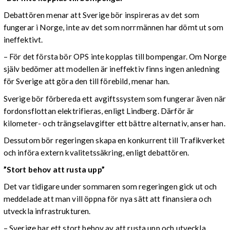
Debattören menar att Sverige bör inspireras av det som
fungerar i Norge, inte av det som norrmännen har dömt ut som
ineffektivt.
– För det första bör OPS inte kopplas till bompengar. Om Norge
själv bedömer att modellen är ineffektiv finns ingen anledning
för Sverige att göra den till förebild, menar han.
Sverige bör förbereda ett avgiftssystem som fungerar även när
fordonsflottan elektrifieras, enligt Lindberg. Därför är
kilometer- och trängselavgifter ett bättre alternativ, anser han.
Dessutom bör regeringen skapa en konkurrent till Trafikverket
och införa extern kvalitetssäkring, enligt debattören.
”Stort behov att rusta upp”
Det var tidigare under sommaren som regeringen gick ut och
meddelade att man vill öppna för nya sätt att finansiera och
utveckla infrastrukturen.
– Sverige har ett stort behov av att rusta upp och utveckla