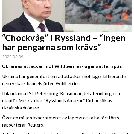
“Chockvåg” i Ryssland – “Ingen
har pengarna som krävs”
2026 08 09
Ukrainas attacker mot Wildberries-lager sätter spår.
Ukraina har genomfört en rad attacker mot lager tillhörande
den ryska e-handelsjätten Wildberries.
I bland annat St. Petersburg, Krasnodar, Jekaterinburg och
utanför Moskva har “Rysslands Amazon” fått besök av
ukrainska drönare.
Över en miljon kvadratmeter av lageryta ska ha förstörts,
rapporterar Reuters.