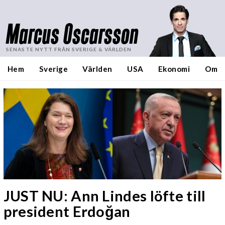
Marcus Oscarsson
SENASTE NYTT FRÅN SVERIGE & VÄRLDEN
Hem
Sverige
Världen
USA
Ekonomi
Om
JUST NU: Ann Lindes löfte till
president Erdoğan