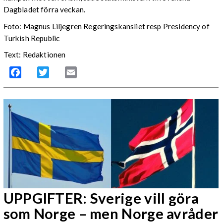
Dagbladet förra veckan.
Foto: Magnus Liljegren Regeringskansliet resp Presidency of
Turkish Republic
Text: Redaktionen
Facebook
Twitter
Email
UPPGIFTER: Sverige vill göra
som Norge – men Norge avråder