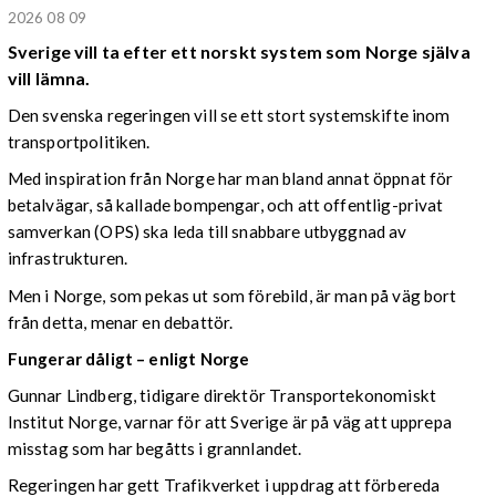
2026 08 09
Sverige vill ta efter ett norskt system som Norge själva
vill lämna.
Den svenska regeringen vill se ett stort systemskifte inom
transportpolitiken.
Med inspiration från Norge har man bland annat öppnat för
betalvägar, så kallade bompengar, och att offentlig-privat
samverkan (OPS) ska leda till snabbare utbyggnad av
infrastrukturen.
Men i Norge, som pekas ut som förebild, är man på väg bort
från detta, menar en debattör.
Fungerar dåligt – enligt Norge
Gunnar Lindberg, tidigare direktör Transportekonomiskt
Institut Norge, varnar för att Sverige är på väg att upprepa
misstag som har begåtts i grannlandet.
Regeringen har gett Trafikverket i uppdrag att förbereda