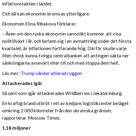
inflationstakten i landet.
Och då kan ekonomin bromsas ytterligare.
Ekonomen Elina Ribakova förklarar.
– Även om den ryska ekonomin sannolikt kommer att visa
nolltillväxt i år, och befann sig i en avmattning under det första
kvartalet, är inflationen fortfarande hög. Därför skulle varje
liten chock kunna tvinga centralbanken att antingen sakta ner
sänkningarna avsevärt eller till och med stoppa dem helt.
Läs mer:
Trump vänder allierad ryggen
Attackerades igår
Så sent som igår attackerades Wildberries i Jekaterinburg.
En kraftig brand utbröt i ett av kedjans logistikcenter beläget
omkring 2 000 kilometer från den ukrainska gränsen,
rapporterar Moscow Times.
1,18 miljoner