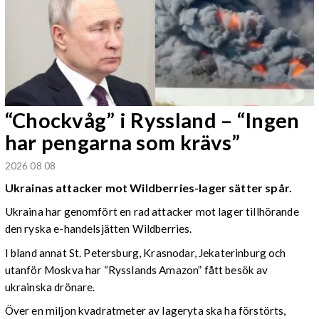
“Chockvåg” i Ryssland – “Ingen
har pengarna som krävs”
2026 08 08
Ukrainas attacker mot Wildberries-lager sätter spår.
Ukraina har genomfört en rad attacker mot lager tillhörande
den ryska e-handelsjätten Wildberries.
I bland annat St. Petersburg, Krasnodar, Jekaterinburg och
utanför Moskva har “Rysslands Amazon” fått besök av
ukrainska drönare.
Över en miljon kvadratmeter av lageryta ska ha förstörts,