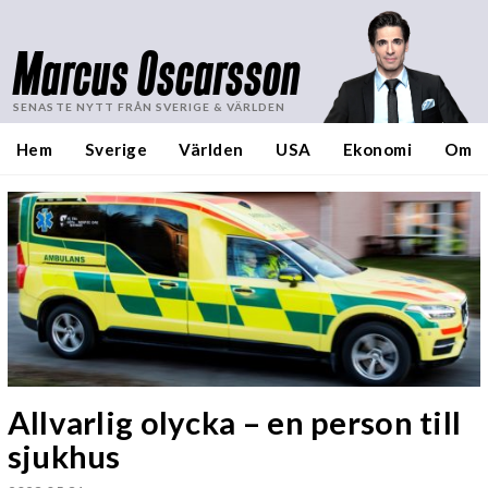
Marcus Oscarsson
SENASTE NYTT FRÅN SVERIGE & VÄRLDEN
Hem
Sverige
Världen
USA
Ekonomi
Om
Allvarlig olycka – en person till
sjukhus