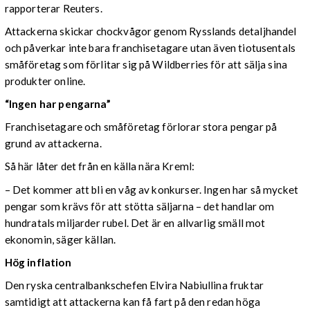
rapporterar Reuters.
Attackerna skickar chockvågor genom Rysslands detaljhandel
och påverkar inte bara franchisetagare utan även tiotusentals
småföretag som förlitar sig på Wildberries för att sälja sina
produkter online.
“Ingen har pengarna”
Franchisetagare och småföretag förlorar stora pengar på
grund av attackerna.
Så här låter det från en källa nära Kreml:
– Det kommer att bli en våg av konkurser. Ingen har så mycket
pengar som krävs för att stötta säljarna – det handlar om
hundratals miljarder rubel. Det är en allvarlig smäll mot
ekonomin, säger källan.
Hög inflation
Den ryska centralbankschefen Elvira Nabiullina fruktar
samtidigt att attackerna kan få fart på den redan höga