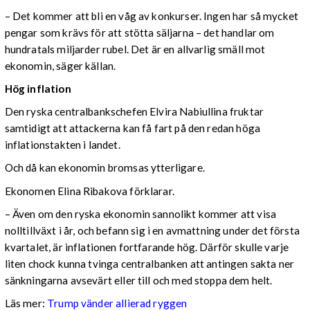
– Det kommer att bli en våg av konkurser. Ingen har så mycket
pengar som krävs för att stötta säljarna – det handlar om
hundratals miljarder rubel. Det är en allvarlig smäll mot
ekonomin, säger källan.
Hög inflation
Den ryska centralbankschefen Elvira Nabiullina fruktar
samtidigt att attackerna kan få fart på den redan höga
inflationstakten i landet.
Och då kan ekonomin bromsas ytterligare.
Ekonomen Elina Ribakova förklarar.
– Även om den ryska ekonomin sannolikt kommer att visa
nolltillväxt i år, och befann sig i en avmattning under det första
kvartalet, är inflationen fortfarande hög. Därför skulle varje
liten chock kunna tvinga centralbanken att antingen sakta ner
sänkningarna avsevärt eller till och med stoppa dem helt.
Läs mer:
Trump vänder allierad ryggen