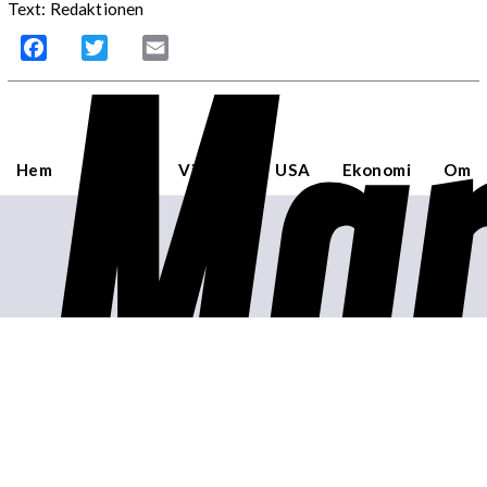
Mar
Text: Redaktionen
Facebook
Twitter
Email
Hem
Sverige
Världen
USA
Ekonomi
Om