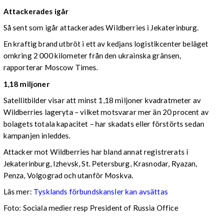
Attackerades igår
Så sent som igår attackerades Wildberries i Jekaterinburg.
En kraftig brand utbröt i ett av kedjans logistikcenter beläget
omkring 2 000 kilometer från den ukrainska gränsen,
rapporterar Moscow Times.
1,18 miljoner
Satellitbilder visar att minst 1,18 miljoner kvadratmeter av
Wildberries lageryta – vilket motsvarar mer än 20 procent av
bolagets totala kapacitet – har skadats eller förstörts sedan
kampanjen inleddes.
Attacker mot Wildberries har bland annat registrerats i
Jekaterinburg, Izhevsk, St. Petersburg, Krasnodar, Ryazan,
Penza, Volgograd och utanför Moskva.
Läs mer:
Tysklands förbundskansler kan avsättas
Foto:
Sociala medier resp President of Russia Office