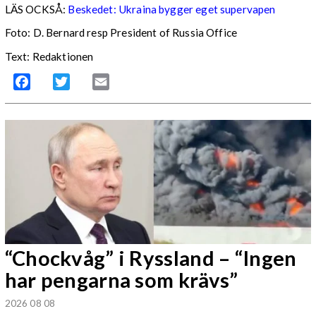
LÄS OCKSÅ:
Beskedet: Ukraina bygger eget supervapen
Foto: D. Bernard resp President of Russia Office
Text: Redaktionen
Facebook
Twitter
Email
“Chockvåg” i Ryssland – “Ingen
har pengarna som krävs”
2026 08 08