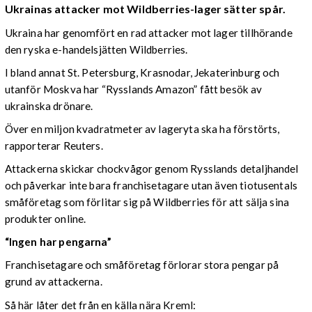
Ukrainas attacker mot Wildberries-lager sätter spår.
Ukraina har genomfört en rad attacker mot lager tillhörande
den ryska e-handelsjätten Wildberries.
I bland annat St. Petersburg, Krasnodar, Jekaterinburg och
utanför Moskva har “Rysslands Amazon” fått besök av
ukrainska drönare.
Över en miljon kvadratmeter av lageryta ska ha förstörts,
rapporterar Reuters.
Attackerna skickar chockvågor genom Rysslands detaljhandel
och påverkar inte bara franchisetagare utan även tiotusentals
småföretag som förlitar sig på Wildberries för att sälja sina
produkter online.
“Ingen har pengarna”
Franchisetagare och småföretag förlorar stora pengar på
grund av attackerna.
Så här låter det från en källa nära Kreml: