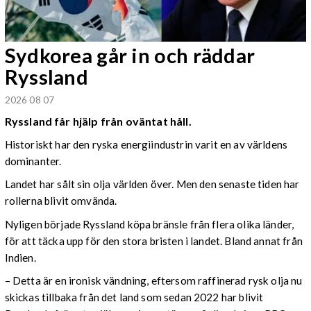
Sydkorea går in och räddar
Ryssland
2026 08 07
Ryssland får hjälp från oväntat håll.
Historiskt har den ryska energiindustrin varit en av världens
dominanter.
Landet har sålt sin olja världen över. Men den senaste tiden har
rollerna blivit omvända.
Nyligen började Ryssland köpa bränsle från flera olika länder,
för att täcka upp för den stora bristen i landet. Bland annat från
Indien.
– Detta är en ironisk vändning, eftersom raffinerad rysk olja nu
skickas tillbaka från det land som sedan 2022 har blivit