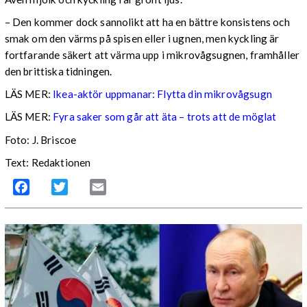
– Den kommer dock sannolikt att ha en bättre konsistens och
smak om den värms på spisen eller i ugnen, men kyckling är
fortfarande säkert att värma upp i mikrovågsugnen, framhåller
den brittiska tidningen.
LÄS MER:
Ikea-aktör uppmanar: Flytta din mikrovågsugn
LÄS MER:
Fyra saker som går att äta – trots att de möglat
Foto: J. Briscoe
Text: Redaktionen
Facebook
Twitter
Email