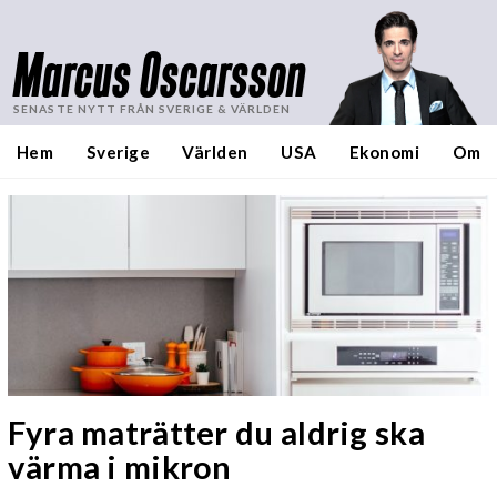
Marcus Oscarsson
SENASTE NYTT FRÅN SVERIGE & VÄRLDEN
Hem
Sverige
Världen
USA
Ekonomi
Om
Fyra maträtter du aldrig ska
värma i mikron