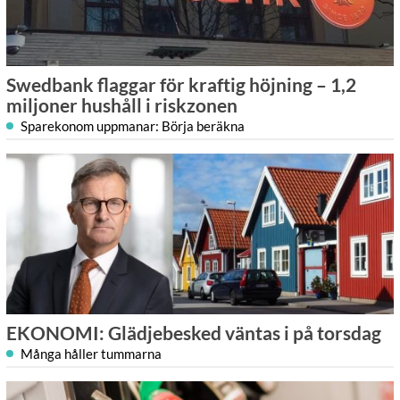
Swedbank flaggar för kraftig höjning – 1,2
miljoner hushåll i riskzonen
Sparekonom uppmanar: Börja beräkna
EKONOMI: Glädjebesked väntas i på torsdag
Många håller tummarna