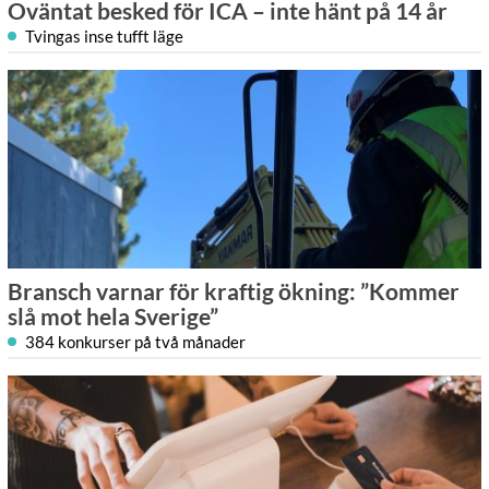
Oväntat besked för ICA – inte hänt på 14 år
Tvingas inse tufft läge
Bransch varnar för kraftig ökning: ”Kommer
slå mot hela Sverige”
384 konkurser på två månader