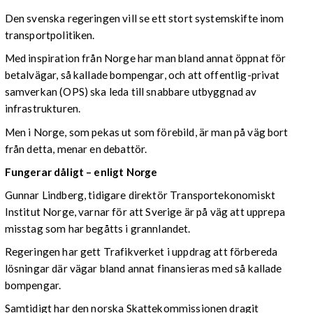
Den svenska regeringen vill se ett stort systemskifte inom
transportpolitiken.
Med inspiration från Norge har man bland annat öppnat för
betalvägar, så kallade bompengar, och att offentlig-privat
samverkan (OPS) ska leda till snabbare utbyggnad av
infrastrukturen.
Men i Norge, som pekas ut som förebild, är man på väg bort
från detta, menar en debattör.
Fungerar dåligt – enligt Norge
Gunnar Lindberg, tidigare direktör Transportekonomiskt
Institut Norge, varnar för att Sverige är på väg att upprepa
misstag som har begåtts i grannlandet.
Regeringen har gett Trafikverket i uppdrag att förbereda
lösningar där vägar bland annat finansieras med så kallade
bompengar.
Samtidigt har den norska Skattekommissionen dragit