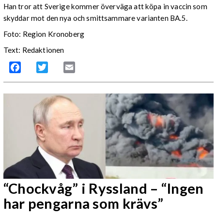
Han tror att Sverige kommer överväga att köpa in vaccin som
skyddar mot den nya och smittsammare varianten BA.5.
Foto: Region Kronoberg
Text: Redaktionen
Facebook
Twitter
Email
“Chockvåg” i Ryssland – “Ingen
har pengarna som krävs”