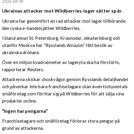
2026 08 09
Ukrainas attacker mot Wildberries-lager sätter spår.
Ukraina har genomfört en rad attacker mot lager tillhörande
den ryska e-handelsjätten Wildberries.
I bland annat St. Petersburg, Krasnodar, Jekaterinburg och
utanför Moskva har “Rysslands Amazon” fått besök av
ukrainska drönare.
Över en miljon kvadratmeter av lageryta ska ha förstörts,
rapporterar Reuters.
Attackerna skickar chockvågor genom Rysslands detaljhandel
och påverkar inte bara franchisetagare utan även tiotusentals
småföretag som förlitar sig på Wildberries för att sälja sina
produkter online.
“Ingen har pengarna”
Franchisetagare och småföretag förlorar stora pengar på
grund av attackerna.