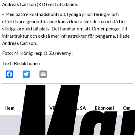
Andreas Carlson (KD) i ett uttalande.
– Med bättre kostnadskontroll, tydliga prioriteringar och
effektivare genomförande kan vi korta ledtiderna och få fler
viktiga projekt på plats. Det handlar om att få mer pengar till
infrastruktur och också mer infrastruktur för pengarna, tillade
Andreas Carlson.
Foto: M. König resp O. Zarevennyi
Mar
Text: Redaktionen
Facebook
Twitter
Email
Hem
Sverige
Världen
USA
Ekonomi
Om