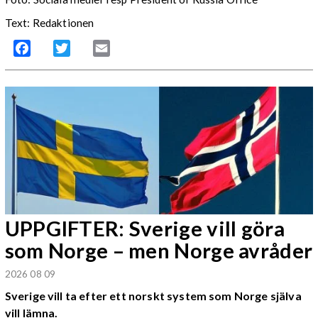
Text: Redaktionen
Facebook
Twitter
Email
UPPGIFTER: Sverige vill göra
som Norge – men Norge avråder
2026 08 09
Sverige vill ta efter ett norskt system som Norge själva
vill lämna.