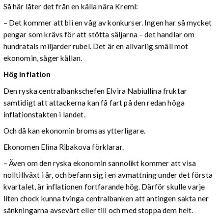
Så här låter det från en källa nära Kreml:
– Det kommer att bli en våg av konkurser. Ingen har så mycket
pengar som krävs för att stötta säljarna – det handlar om
hundratals miljarder rubel. Det är en allvarlig smäll mot
ekonomin, säger källan.
Hög inflation
Den ryska centralbankschefen Elvira Nabiullina fruktar
samtidigt att attackerna kan få fart på den redan höga
inflationstakten i landet.
Och då kan ekonomin bromsas ytterligare.
Ekonomen Elina Ribakova förklarar.
– Även om den ryska ekonomin sannolikt kommer att visa
nolltillväxt i år, och befann sig i en avmattning under det första
kvartalet, är inflationen fortfarande hög. Därför skulle varje
liten chock kunna tvinga centralbanken att antingen sakta ner
sänkningarna avsevärt eller till och med stoppa dem helt.