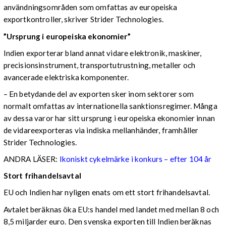
användningsområden som omfattas av europeiska
exportkontroller, skriver Strider Technologies.
”Ursprung i europeiska ekonomier”
Indien exporterar bland annat vidare elektronik, maskiner,
precisionsinstrument, transportutrustning, metaller och
avancerade elektriska komponenter.
– En betydande del av exporten sker inom sektorer som
normalt omfattas av internationella sanktionsregimer. Många
av dessa varor har sitt ursprung i europeiska ekonomier innan
de vidareexporteras via indiska mellanhänder, framhåller
Strider Technologies.
ANDRA LÄSER:
Ikoniskt cykelmärke i konkurs – efter 104 år
Stort frihandelsavtal
EU och Indien har nyligen enats om ett stort frihandelsavtal.
Avtalet beräknas öka EU:s handel med landet med mellan 8 och
8,5 miljarder euro. Den svenska exporten till Indien beräknas