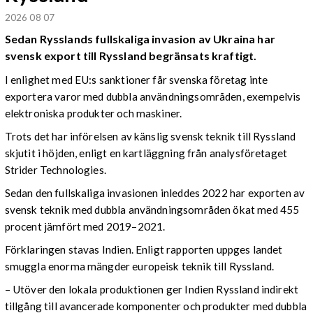
2026 08 07
Sedan Rysslands fullskaliga invasion av Ukraina har
svensk export till Ryssland begränsats kraftigt.
I enlighet med EU:s sanktioner får svenska företag inte
exportera varor med dubbla användningsområden, exempelvis
elektroniska produkter och maskiner.
Trots det har införelsen av känslig svensk teknik till Ryssland
skjutit i höjden, enligt en kartläggning från analysföretaget
Strider Technologies.
Sedan den fullskaliga invasionen inleddes 2022 har exporten av
svensk teknik med dubbla användningsområden ökat med 455
procent jämfört med 2019–2021.
Förklaringen stavas Indien. Enligt rapporten uppges landet
smuggla enorma mängder europeisk teknik till Ryssland.
– Utöver den lokala produktionen ger Indien Ryssland indirekt
tillgång till avancerade komponenter och produkter med dubbla