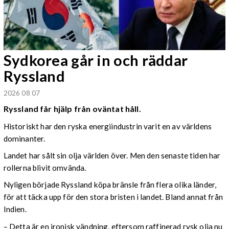
Sydkorea går in och räddar
Ryssland
2026 08 07
Ryssland får hjälp från oväntat håll.
Historiskt har den ryska energiindustrin varit en av världens
dominanter.
Landet har sålt sin olja världen över. Men den senaste tiden har
rollerna blivit omvända.
Nyligen började Ryssland köpa bränsle från flera olika länder,
för att täcka upp för den stora bristen i landet. Bland annat från
Indien.
– Detta är en ironisk vändning, eftersom raffinerad rysk olja nu