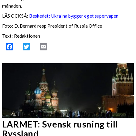
månaden.
LÄS OCKSÅ:
Beskedet: Ukraina bygger eget supervapen
Foto: D. Bernard resp President of Russia Office
Text: Redaktionen
Facebook
Twitter
Email
LARMET: Svensk rusning till
Ryssland