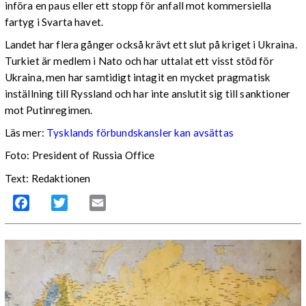
införa en paus eller ett stopp för anfall mot kommersiella
fartyg i Svarta havet.
Landet har flera gånger också krävt ett slut på kriget i Ukraina.
Turkiet är medlem i Nato och har uttalat ett visst stöd för
Ukraina, men har samtidigt intagit en mycket pragmatisk
inställning till Ryssland och har inte anslutit sig till sanktioner
mot Putinregimen.
Läs mer:
Tysklands förbundskansler kan avsättas
Foto: President of Russia Office
Text: Redaktionen
Facebook
Twitter
Email