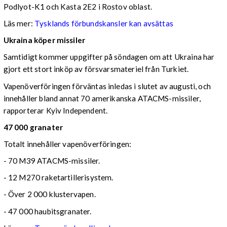
Podlyot-K1 och Kasta 2E2 i Rostov oblast.
Läs mer:
Tysklands förbundskansler kan avsättas
Ukraina köper missiler
Samtidigt kommer uppgifter på söndagen om att Ukraina har
gjort ett stort inköp av försvarsmateriel från Turkiet.
Vapenöverföringen förväntas inledas i slutet av augusti, och
innehåller bland annat 70 amerikanska ATACMS-missiler,
rapporterar Kyiv Independent.
47 000 granater
Totalt innehåller vapenöverföringen:
- 70 M39 ATACMS-missiler.
- 12 M270 raketartillerisystem.
- Över 2 000 klustervapen.
- 47 000 haubitsgranater.