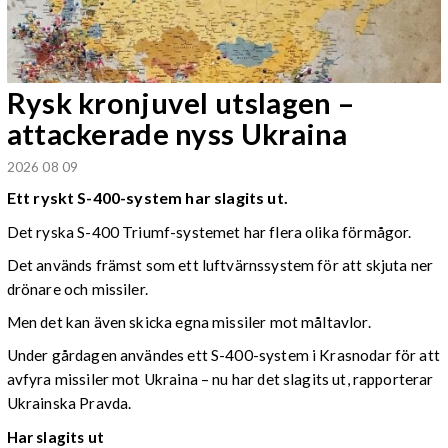
Rysk kronjuvel utslagen –
attackerade nyss Ukraina
2026 08 09
Ett ryskt S-400-system har slagits ut.
Det ryska S-400 Triumf-systemet har flera olika förmågor.
Det används främst som ett luftvärnssystem för att skjuta ner
drönare och missiler.
Men det kan även skicka egna missiler mot måltavlor.
Under gårdagen användes ett S-400-system i Krasnodar för att
avfyra missiler mot Ukraina – nu har det slagits ut, rapporterar
Ukrainska Pravda.
Har slagits ut