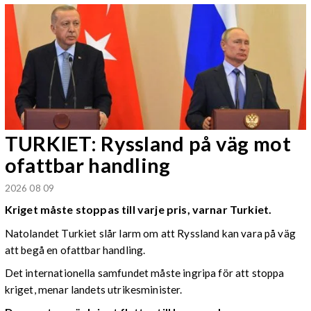
TURKIET: Ryssland på väg mot
ofattbar handling
2026 08 09
Kriget måste stoppas till varje pris, varnar Turkiet.
Natolandet Turkiet slår larm om att Ryssland kan vara på väg
att begå en ofattbar handling.
Det internationella samfundet måste ingripa för att stoppa
kriget, menar landets utrikesminister.