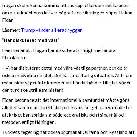
frågan skulle kunna komma att tas upp, eftersom det talades
om att allmänheten kräver något i den riktningen, säger Hakan
Fidan.
Läs mer:
Trump vänder allierad ryggen
”Har diskuterat med väst”
Han menar att frågan har diskuterats flitigt med andra
Natoländer.
– Vi har diskuterat detta med våra västliga partner, och de är
också medvetna om det. Det här är en farlig situation. Allt som
människor säger inte kommer att hända, händer till slut, säger
den turkiske utrikesministern.
Fidan betonade att det internationella samfundet måste göra
allt det kan för att få ett slut på Ukrainakriget, och varnade för
att kriget kan sprida sig både geografiskt och i sina mål och
metoder, enligt tidningen.
Turkiets regering har också uppmanat Ukraina och Ryssland att