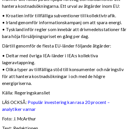
hantera kostnadsökningarna. Ett urval av åtgärder inom EU:
• Kroatien inför tillfälliga subventioner till kollektivtrafik.
• Irland genomför informationskampanj om att spara energi.
• Tyskland inför regler som innebär att drivmedelsstationer får
bara höja försäljningspriset en gång per dag.
Därtill genomför de flesta EU-länder följande åtgärder:
• Deltar med övriga IEA-länder i IEA:s kollektiva
lageravtappning.
• Olika typer av tillfälliga stöd till konsumenter och näringsliv
för att hantera kostnadsökningar i och med de högre
energipriserna.
Källa: Regeringskansliet
LÄS OCKSÅ:
Populär investering kan rasa 20 procent –
analytiker varnar
Foto: J. McArthur
Text: Redaktionen