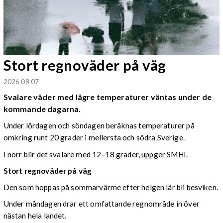
Stort regnoväder på väg
2026 08 07
Svalare väder med lägre temperaturer väntas under de
kommande dagarna.
Under lördagen och söndagen beräknas temperaturer på
omkring runt 20 grader i mellersta och södra Sverige.
I norr blir det svalare med 12–18 grader, uppger SMHI.
Stort regnoväder på väg
Den som hoppas på sommarvärme efter helgen lär bli besviken.
Under måndagen drar ett omfattande regnområde in över
nästan hela landet.