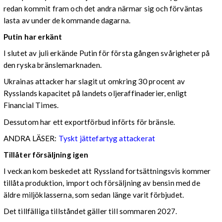
redan kommit fram och det andra närmar sig och förväntas
lasta av under de kommande dagarna.
Putin har erkänt
I slutet av juli erkände Putin för första gången svårigheter på
den ryska bränslemarknaden.
Ukrainas attacker har slagit ut omkring 30 procent av
Rysslands kapacitet på landets oljeraffinaderier, enligt
Financial Times.
Dessutom har ett exportförbud införts för bränsle.
ANDRA LÄSER:
Tyskt jättefartyg attackerat
Tillåter försäljning igen
I veckan kom beskedet att Ryssland fortsättningsvis kommer
tillåta produktion, import och försäljning av bensin med de
äldre miljöklasserna, som sedan länge varit förbjudet.
Det tillfälliga tillståndet gäller till sommaren 2027.