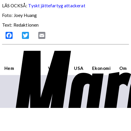
LÄS OCKSÅ:
Tyskt jättefartyg attackerat
Foto: Joey Huang
Text: Redaktionen
Mar
Facebook
Twitter
Email
Hem
Sverige
Världen
USA
Ekonomi
Om