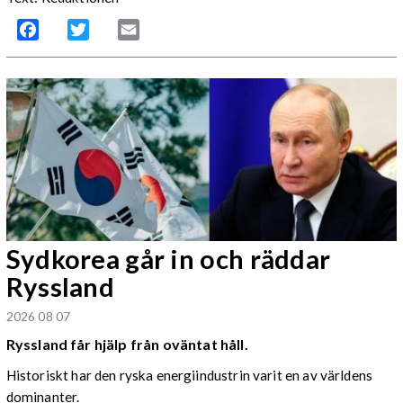
Facebook
Twitter
Email
Sydkorea går in och räddar
Ryssland
2026 08 07
Ryssland får hjälp från oväntat håll.
Historiskt har den ryska energiindustrin varit en av världens
dominanter.