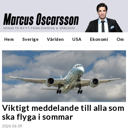
Marcus Oscarsson
SENASTE NYTT FRÅN SVERIGE & VÄRLDEN
Hem
Sverige
Världen
USA
Ekonomi
Om
Viktigt meddelande till alla som
ska flyga i sommar
2026 06 09