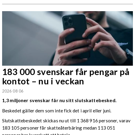
183 000 svenskar får pengar på
kontot – nu i veckan
2026 08 06
1,3 miljoner svenskar får nu sitt slutskattebesked.
Beskedet gäller dem som inte fick det i april eller juni.
Slutskattebeskedet skickas nu ut till 1 368 916 personer, varav
183 105 personer får skatteåterbäring medan 113 051
personer har kvarskatt att betala.