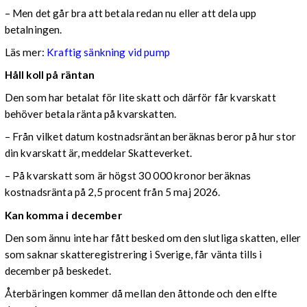
– Men det går bra att betala redan nu eller att dela upp
betalningen.
Läs mer:
Kraftig sänkning vid pump
Håll koll på räntan
Den som har betalat för lite skatt och därför får kvarskatt
behöver betala ränta på kvarskatten.
– Från vilket datum kostnadsräntan beräknas beror på hur stor
din kvarskatt är, meddelar Skatteverket.
– På kvarskatt som är högst 30 000 kronor beräknas
kostnadsränta på 2,5 procent från 5 maj 2026.
Kan komma i december
Den som ännu inte har fått besked om den slutliga skatten, eller
som saknar skatteregistrering i Sverige, får vänta tills i
december på beskedet.
Återbäringen kommer då mellan den åttonde och den elfte