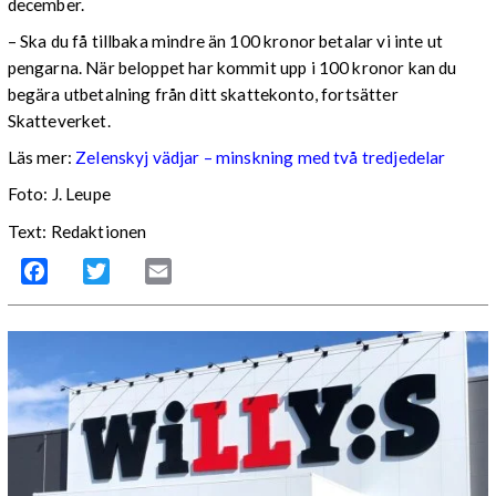
december.
– Ska du få tillbaka mindre än 100 kronor betalar vi inte ut
pengarna. När beloppet har kommit upp i 100 kronor kan du
begära utbetalning från ditt skattekonto, fortsätter
Skatteverket.
Läs mer:
Zelenskyj vädjar – minskning med två tredjedelar
Foto:
J. Leupe
Text: Redaktionen
Facebook
Twitter
Email