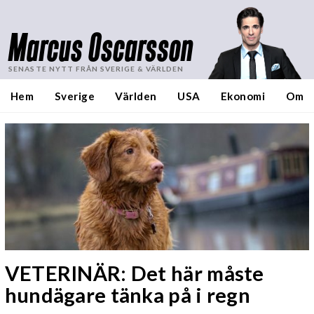
Marcus Oscarsson
SENASTE NYTT FRÅN SVERIGE & VÄRLDEN
Hem
Sverige
Världen
USA
Ekonomi
Om
VETERINÄR: Det här måste
hundägare tänka på i regn