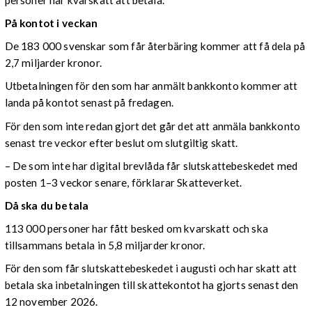
På kontot i veckan
De 183 000 svenskar som får återbäring kommer att få dela på
2,7 miljarder kronor.
Utbetalningen för den som har anmält bankkonto kommer att
landa på kontot senast på fredagen.
För den som inte redan gjort det går det att anmäla bankkonto
senast tre veckor efter beslut om slutgiltig skatt.
– De som inte har digital brevlåda får slutskattebeskedet med
posten 1–3 veckor senare, förklarar Skatteverket.
Då ska du betala
113 000 personer har fått besked om kvarskatt och ska
tillsammans betala in 5,8 miljarder kronor.
För den som får slutskattebeskedet i augusti och har skatt att
betala ska inbetalningen till skattekontot ha gjorts senast den
12 november 2026.