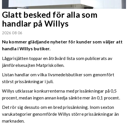
Glatt besked för alla som
handlar på Willys
2026 08 06
Nu kommer glädjande nyheter för kunder som väljer att
handla i Willys butiker.
Lågprisjätten toppar en åtråvärd lista som publicerats av
jämförelsesajten Matpriskollen.
Listan handlar om vilka livsmedelsbutiker som genomfört
störst prissänkningar i juli.
Willys utklassar konkurrenterna med prissänkningar på 0,5
procent, medan ingen annan kedja sänkte mer än 0,1 procent.
Det rör sig dessuto om en bred prissänkning. Inom sexton
varukategorier genomförde Willys större prissänkningar än
marknaden.