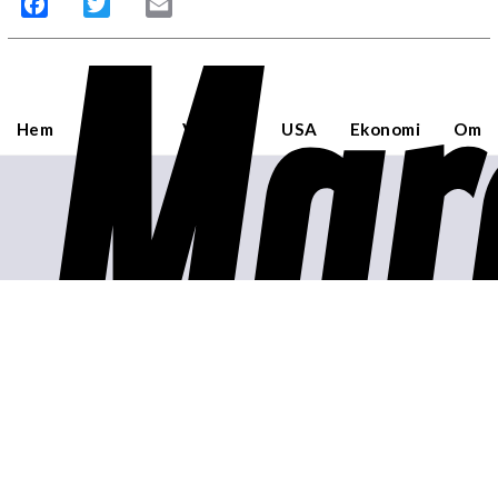
Mar
Facebook
Twitter
Email
Hem
Sverige
Världen
USA
Ekonomi
Om