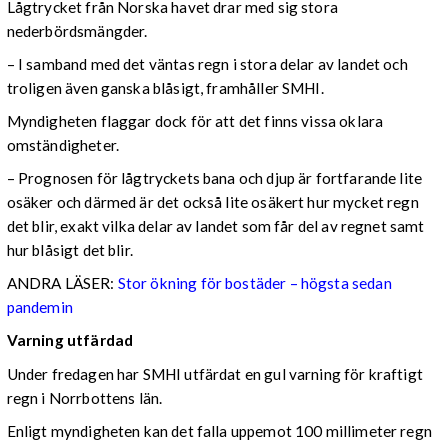
Lågtrycket från Norska havet drar med sig stora
nederbördsmängder.
– I samband med det väntas regn i stora delar av landet och
troligen även ganska blåsigt, framhåller SMHI.
Myndigheten flaggar dock för att det finns vissa oklara
omständigheter.
– Prognosen för lågtryckets bana och djup är fortfarande lite
osäker och därmed är det också lite osäkert hur mycket regn
det blir, exakt vilka delar av landet som får del av regnet samt
hur blåsigt det blir.
ANDRA LÄSER:
Stor ökning för bostäder – högsta sedan
pandemin
Varning utfärdad
Under fredagen har SMHI utfärdat en gul varning för kraftigt
regn i Norrbottens län.
Enligt myndigheten kan det falla uppemot 100 millimeter regn