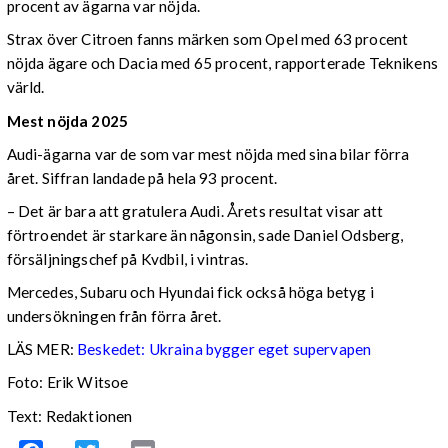
procent av ägarna var nöjda.
Strax över Citroen fanns märken som Opel med 63 procent
nöjda ägare och Dacia med 65 procent, rapporterade Teknikens
värld.
Mest nöjda 2025
Audi-ägarna var de som var mest nöjda med sina bilar förra
året. Siffran landade på hela 93 procent.
– Det är bara att gratulera Audi. Årets resultat visar att
förtroendet är starkare än någonsin, sade Daniel Odsberg,
försäljningschef på Kvdbil, i vintras.
Mercedes, Subaru och Hyundai fick också höga betyg i
undersökningen från förra året.
LÄS MER:
Beskedet: Ukraina bygger eget supervapen
Foto: Erik Witsoe
Text: Redaktionen