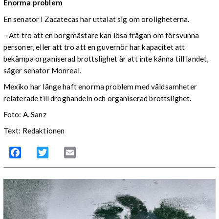
Enorma problem
En senator i Zacatecas har uttalat sig om oroligheterna.
– Att tro att en borgmästare kan lösa frågan om försvunna
personer, eller att tro att en guvernör har kapacitet att
bekämpa organiserad brottslighet är att inte känna till landet,
säger senator Monreal.
Mexiko har länge haft enorma problem med våldsamheter
relaterade till droghandeln och organiserad brottslighet.
Foto: A. Sanz
Text: Redaktionen
Facebook
Twitter
Email