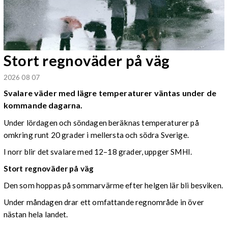
Stort regnoväder på väg
2026 08 07
Svalare väder med lägre temperaturer väntas under de
kommande dagarna.
Under lördagen och söndagen beräknas temperaturer på
omkring runt 20 grader i mellersta och södra Sverige.
I norr blir det svalare med 12–18 grader, uppger SMHI.
Stort regnoväder på väg
Den som hoppas på sommarvärme efter helgen lär bli besviken.
Under måndagen drar ett omfattande regnområde in över
nästan hela landet.