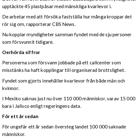
upptäckte 45 plastpåsar med mänskliga kvarlevor i.
De arbetar med att försöka fastställa hur många kroppar det
rör sig om, rapporterar CBS News.
Nu kopplar myndigheter samman fyndet med de sju personer
som försvunnit tidigare.
Oerhörda siffror
Personerna som försvann jobbade på ett callcenter som
misstänks ha haft kopplingar till organiserad brottslighet.
Fyndet som gjorts innehåller kvarlevor från både män och
kvinnor.
I Mexiko saknas just nu över 110 000 människor, varav 15 000
bara i Jalisco enligt regeringens data.
För ett år sedan
För ungefär ett år sedan översteg landet 100 000 saknade
människor.