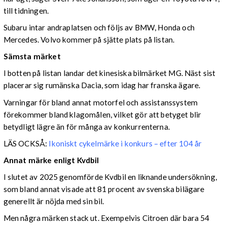
till tidningen.
Subaru intar andraplatsen och följs av BMW, Honda och
Mercedes. Volvo kommer på sjätte plats på listan.
Sämsta märket
I botten på listan landar det kinesiska bilmärket MG. Näst sist
placerar sig rumänska Dacia, som idag har franska ägare.
Varningar för bland annat motorfel och assistanssystem
förekommer bland klagomålen, vilket gör att betyget blir
betydligt lägre än för många av konkurrenterna.
LÄS OCKSÅ:
Ikoniskt cykelmärke i konkurs – efter 104 år
Annat märke enligt Kvdbil
I slutet av 2025 genomförde Kvdbil en liknande undersökning,
som bland annat visade att 81 procent av svenska bilägare
generellt är nöjda med sin bil.
Men några märken stack ut. Exempelvis Citroen där bara 54