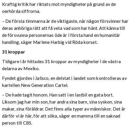
Kraftig kritik har riktats mot myndigheter på grund av de
oerhörda siffrorna.
– De första timmarna är de viktigaste, när någon försvinner har
deras anhöriga rätt att få veta vad som har hänt. Att känna till
de försvunna personernas öde är i första hand en humanitär
handling, säger Marlene Harbig vid Röda korset.
31 kroppar
Tidigare i år hittades 31 kroppar av myndigheter i de västra
delarna av Mexiko.
Fyndet gjordes i Jalisco, en delstat i landet som kontrolleras av
kartellen New Generation Cartel.
– De hade tagit honom. Han satt i en lastbil en gata bort.
Liksom jag har min son, har andra sina barn, sina syskon, sina
makar, sina föräldrar. Det finns alla typer av människor. Det är
därför vi är här, för att söka, säger en mamma till en saknad
person till CBS.