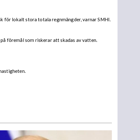
isk för lokalt stora totala regnmängder, varnar SMHI.
 på föremål som riskerar att skadas av vatten.
 hastigheten.