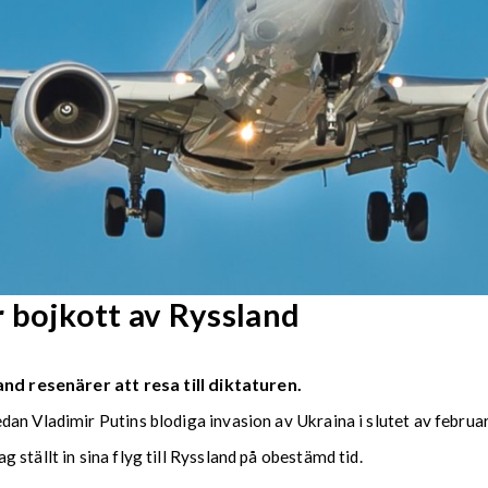
 bojkott av Ryssland
nd resenärer att resa till diktaturen.
n Vladimir Putins blodiga invasion av Ukraina i slutet av februari 
ställt in sina flyg till Ryssland på obestämd tid.