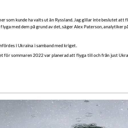
oner som kunde ha valts ut än Ryssland. Jag gillar inte beslutet att 
yga med dem på grund av det, säger Alex Paterson, analytiker på P
nfördes i Ukraina i samband med kriget.
t för sommaren 2022 var planerad att flyga till och från just Ukrai