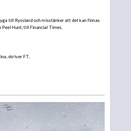
flyga till Ryssland och misstänker att det kan finnas
eel Hunt, till Financial Times.
na, skriver FT.