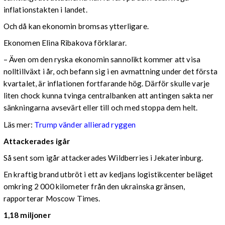
inflationstakten i landet.
Och då kan ekonomin bromsas ytterligare.
Ekonomen Elina Ribakova förklarar.
– Även om den ryska ekonomin sannolikt kommer att visa
nolltillväxt i år, och befann sig i en avmattning under det första
kvartalet, är inflationen fortfarande hög. Därför skulle varje
liten chock kunna tvinga centralbanken att antingen sakta ner
sänkningarna avsevärt eller till och med stoppa dem helt.
Läs mer:
Trump vänder allierad ryggen
Attackerades igår
Så sent som igår attackerades Wildberries i Jekaterinburg.
En kraftig brand utbröt i ett av kedjans logistikcenter beläget
omkring 2 000 kilometer från den ukrainska gränsen,
rapporterar Moscow Times.
1,18 miljoner