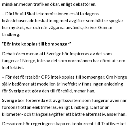
minskar, medan trafiken ökar, enligt debattören.
– Därför vill Skattekommissionen ersätta dagens
bränslebaserade beskattning med avgifter som bättre speglar
hur mycket, var och när vägarna används, skriver Gunnar
Lindberg.
”Bör inte kopplas till bompengar”
Debattören menar att Sverige bör inspireras av det som
fungerar i Norge, inte av det som norrmännen har dömt ut som
ineffektivt.
– För det första bör OPS inte kopplas till bompengar. Om Norge
själv bedömer att modellen är ineffektiv finns ingen anledning
för Sverige att göra den till förebild, menar han.
Sverige bör förbereda ett avgiftssystem som fungerar även när
fordonsflottan elektrifieras, enligt Lindberg. Därför är
kilometer- och trängselavgifter ett bättre alternativ, anser han.
Dessutom bör regeringen skapa en konkurrent till Trafikverket