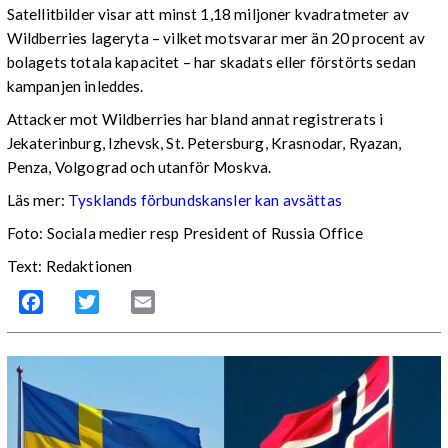
Satellitbilder visar att minst 1,18 miljoner kvadratmeter av
Wildberries lageryta – vilket motsvarar mer än 20 procent av
bolagets totala kapacitet – har skadats eller förstörts sedan
kampanjen inleddes.
Attacker mot Wildberries har bland annat registrerats i
Jekaterinburg, Izhevsk, St. Petersburg, Krasnodar, Ryazan,
Penza, Volgograd och utanför Moskva.
Läs mer:
Tysklands förbundskansler kan avsättas
Foto:
Sociala medier resp President of Russia Office
Text: Redaktionen
Facebook
Twitter
Email