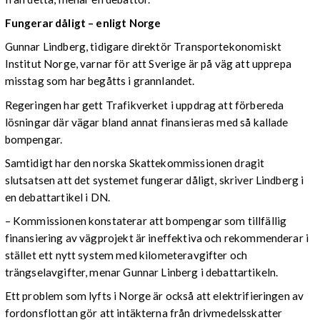
Fungerar dåligt – enligt Norge
Gunnar Lindberg, tidigare direktör Transportekonomiskt
Institut Norge, varnar för att Sverige är på väg att upprepa
misstag som har begåtts i grannlandet.
Regeringen har gett Trafikverket i uppdrag att förbereda
lösningar där vägar bland annat finansieras med så kallade
bompengar.
Samtidigt har den norska Skattekommissionen dragit
slutsatsen att det systemet fungerar dåligt, skriver Lindberg i
en debattartikel i DN.
– Kommissionen konstaterar att bompengar som tillfällig
finansiering av vägprojekt är ineffektiva och rekommenderar i
stället ett nytt system med kilometeravgifter och
trängselavgifter, menar Gunnar Linberg i debattartikeln.
Ett problem som lyfts i Norge är också att elektrifieringen av
fordonsflottan gör att intäkterna från drivmedelsskatter