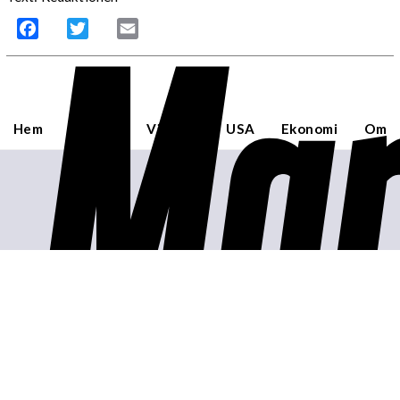
Mar
Facebook
Twitter
Email
Hem
Sverige
Världen
USA
Ekonomi
Om