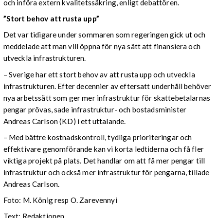
och införa extern kvalitetssäkring, enligt debattören.
”Stort behov att rusta upp”
Det var tidigare under sommaren som regeringen gick ut och
meddelade att man vill öppna för nya sätt att finansiera och
utveckla infrastrukturen.
– Sverige har ett stort behov av att rusta upp och utveckla
infrastrukturen. Efter decennier av eftersatt underhåll behöver
nya arbetssätt som ger mer infrastruktur för skattebetalarnas
pengar prövas, sade infrastruktur- och bostadsminister
Andreas Carlson (KD) i ett uttalande.
– Med bättre kostnadskontroll, tydliga prioriteringar och
effektivare genomförande kan vi korta ledtiderna och få fler
viktiga projekt på plats. Det handlar om att få mer pengar till
infrastruktur och också mer infrastruktur för pengarna, tillade
Andreas Carlson.
Foto: M. König resp O. Zarevennyi
Text: Redaktionen