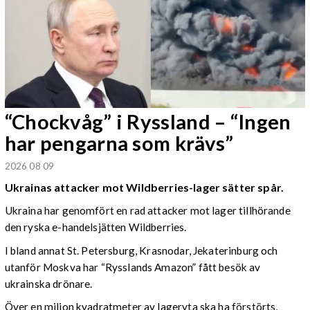
“Chockvåg” i Ryssland – “Ingen
har pengarna som krävs”
2026 08 09
Ukrainas attacker mot Wildberries-lager sätter spår.
Ukraina har genomfört en rad attacker mot lager tillhörande
den ryska e-handelsjätten Wildberries.
I bland annat St. Petersburg, Krasnodar, Jekaterinburg och
utanför Moskva har “Rysslands Amazon” fått besök av
ukrainska drönare.
Över en miljon kvadratmeter av lageryta ska ha förstörts,