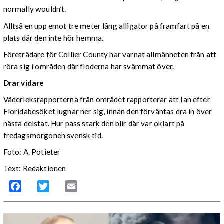
normally wouldn’t.
Alltså en upp emot tre meter lång alligator på framfart på en
plats där den inte hör hemma.
Företrädare för Collier County har varnat allmänheten från att
röra sig i områden där floderna har svämmat över.
Drar vidare
Väderleksrapporterna från området rapporterar att Ian efter
Floridabesöket lugnar ner sig, innan den förväntas dra in över
nästa delstat. Hur pass stark den blir där var oklart på
fredagsmorgonen svensk tid.
Foto: A. Potieter
Text: Redaktionen
Facebook
Twitter
Email