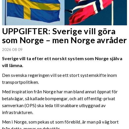
UPPGIFTER: Sverige vill göra
som Norge – men Norge avråder
2026 08 09
Sverige vill ta efter ett norskt system som Norge själva
vill lämna.
Den svenska regeringen vill se ett stort systemskifte inom
transportpolitiken.
Med inspiration från Norge har man bland annat öppnat för
betalvägar, så kallade bompengar, och att offentlig-privat
samverkan (OPS) ska leda till snabbare utbyggnad av
infrastrukturen.
Men i Norge, som pekas ut som förebild, är man på väg bort
från detta, menar en debattör.