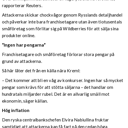
rapporterar Reuters.
Attackerna skickar chockvågor genom Rysslands detaljhandel
och påverkar inte bara franchisetagare utan även tiotusentals
småföretag som förlitar sig på Wildberries för att sälja sina
produkter online.
“Ingen har pengarna”
Franchisetagare och småföretag förlorar stora pengar på
grund av attackerna.
Så här låter det från en källa nära Kreml:
– Det kommer att bli en våg av konkurser. Ingen har så mycket
pengar som krävs för att stötta säljarna – det handlar om
hundratals miljarder rubel. Det är en allvarlig smäll mot
ekonomin, säger källan.
Hög inflation
Den ryska centralbankschefen Elvira Nabiullina fruktar
samtidigt att attackerna kan få fart på den redan höga