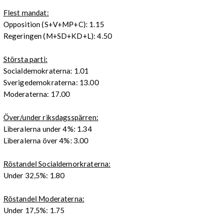
Flest mandat:
Opposition (S+V+MP+C): 1.15
Regeringen (M+SD+KD+L): 4.50
Största parti:
Socialdemokraterna: 1.01
Sverigedemokraterna: 13.00
Moderaterna: 17.00
Över/under riksdagsspärren:
Liberalerna under 4%: 1.34
Liberalerna över 4%: 3.00
Röstandel Socialdemorkraterna:
Under 32,5%: 1.80
Röstandel Moderaterna:
Under 17,5%: 1.75