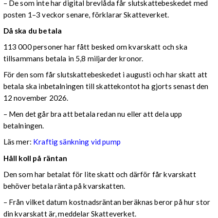
– De som inte har digital brevlåda får slutskattebeskedet med
posten 1–3 veckor senare, förklarar Skatteverket.
Då ska du betala
113 000 personer har fått besked om kvarskatt och ska
tillsammans betala in 5,8 miljarder kronor.
För den som får slutskattebeskedet i augusti och har skatt att
betala ska inbetalningen till skattekontot ha gjorts senast den
12 november 2026.
– Men det går bra att betala redan nu eller att dela upp
betalningen.
Läs mer:
Kraftig sänkning vid pump
Håll koll på räntan
Den som har betalat för lite skatt och därför får kvarskatt
behöver betala ränta på kvarskatten.
– Från vilket datum kostnadsräntan beräknas beror på hur stor
din kvarskatt är, meddelar Skatteverket.