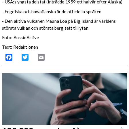
- USA:s yngsta delstat (inträdde 1959 ett halvår efter Alaska)
- Engelska och hawaiianska är de officiella språken
- Den aktiva vulkanen Mauna Loa på Big Island är världens
största vulkan och största berg sett till ytan
Foto: AussieActive
Text: Redaktionen
Facebook
Twitter
Email