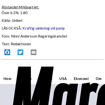
Röstandel Miljöpartiet:
Över 6,5%: 1.80
Källa: Unibet
LÄS OCKSÅ:
Kraftig sänkning vid pump
Foto: Ninni Andersson Regeringskansliet
Text: Redaktionen
Mar
Facebook
Twitter
Email
Hem
Sverige
Världen
USA
Ekonomi
Om