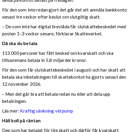
För den som inte redan gjort det går det att anmäla bankkonto
senast tre veckor efter beslut om slutgiltig skatt.
– De som inte har digital brevlåda får slutskattebeskedet med
posten 1–3 veckor senare, förklarar Skatteverket.
Då ska du betala
113 000 personer har fått besked om kvarskatt och ska
tillsammans betala in 5,8 miljarder kronor.
För den som får slutskattebeskedet i augusti och har skatt att
betala ska inbetalningen till skattekontot ha gjorts senast den
12 november 2026.
– Men det går bra att betala redan nu eller att dela upp
betalningen.
Läs mer:
Kraftig sänkning vid pump
Håll koll på räntan
Den som har betalat för lite skatt och därför får kvarskatt