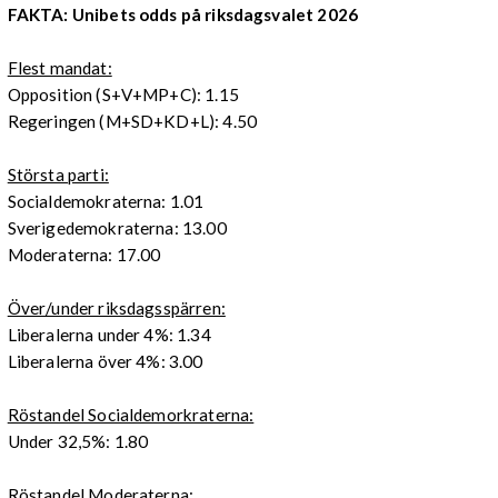
FAKTA: Unibets odds på riksdagsvalet 2026
Flest mandat:
Opposition (S+V+MP+C): 1.15
Regeringen (M+SD+KD+L): 4.50
Största parti:
Socialdemokraterna: 1.01
Sverigedemokraterna: 13.00
Moderaterna: 17.00
Över/under riksdagsspärren:
Liberalerna under 4%: 1.34
Liberalerna över 4%: 3.00
Röstandel Socialdemorkraterna:
Under 32,5%: 1.80
Röstandel Moderaterna: