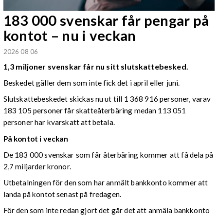
183 000 svenskar får pengar på
kontot – nu i veckan
2026 08 06
1,3 miljoner svenskar får nu sitt slutskattebesked.
Beskedet gäller dem som inte fick det i april eller juni.
Slutskattebeskedet skickas nu ut till 1 368 916 personer, varav
183 105 personer får skatteåterbäring medan 113 051
personer har kvarskatt att betala.
På kontot i veckan
De 183 000 svenskar som får återbäring kommer att få dela på
2,7 miljarder kronor.
Utbetalningen för den som har anmält bankkonto kommer att
landa på kontot senast på fredagen.
För den som inte redan gjort det går det att anmäla bankkonto