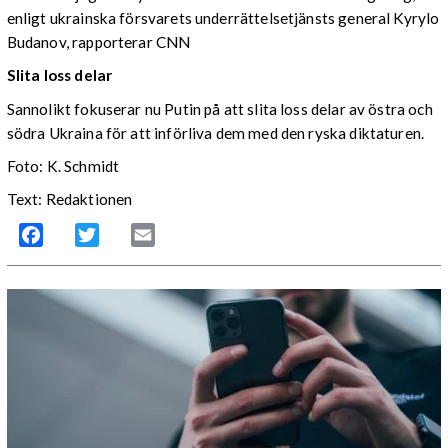
enligt ukrainska försvarets underrättelsetjänsts general Kyrylo
Budanov, rapporterar CNN
Slita loss delar
Sannolikt fokuserar nu Putin på att slita loss delar av östra och
södra Ukraina för att införliva dem med den ryska diktaturen.
Foto: K. Schmidt
Text: Redaktionen
Facebook
Twitter
Email