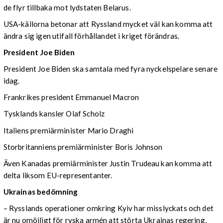
de flyr tillbaka mot lydstaten Belarus.
USA-källorna betonar att Ryssland mycket väl kan komma att
ändra sig igen utifall förhållandet i kriget förändras.
President Joe Biden
President Joe Biden ska samtala med fyra nyckelspelare senare
idag.
Frankrikes president Emmanuel Macron
Tysklands kansler Olaf Scholz
Italiens premiärminister Mario Draghi
Storbritanniens premiärminister Boris Johnson
Även Kanadas premiärminister Justin Trudeau kan komma att
delta liksom EU-representanter.
Ukrainas bedömning
– Rysslands operationer omkring Kyiv har misslyckats och det
är nu omöjligt för ryska armén att störta Ukrainas regering,