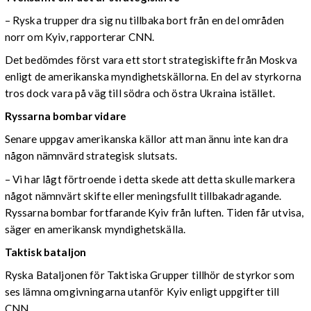
– Ryska trupper dra sig nu tillbaka bort från en del områden
norr om Kyiv, rapporterar CNN.
Det bedömdes först vara ett stort strategiskifte från Moskva
enligt de amerikanska myndighetskällorna. En del av styrkorna
tros dock vara på väg till södra och östra Ukraina istället.
Ryssarna bombar vidare
Senare uppgav amerikanska källor att man ännu inte kan dra
någon nämnvärd strategisk slutsats.
– Vi har lågt förtroende i detta skede att detta skulle markera
något nämnvärt skifte eller meningsfullt tillbakadragande.
Ryssarna bombar fortfarande Kyiv från luften. Tiden får utvisa,
säger en amerikansk myndighetskälla.
Taktisk bataljon
Ryska Bataljonen för Taktiska Grupper tillhör de styrkor som
ses lämna omgivningarna utanför Kyiv enligt uppgifter till
CNN.