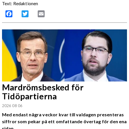
Text: Redaktionen
Facebook
Twitter
Email
Mardrömsbesked för
Tidöpartierna
2026 08 06
Med endast några veckor kvar till valdagen presenteras
siffror som pekar på ett omfattande övertag för den ena
sidan.