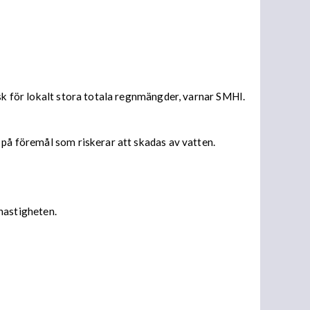
isk för lokalt stora totala regnmängder, varnar SMHI.
 på föremål som riskerar att skadas av vatten.
 hastigheten.