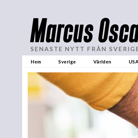
Marcus Osca
SENASTE NYTT FRÅN SVERIG
Hem
Sverige
Världen
US