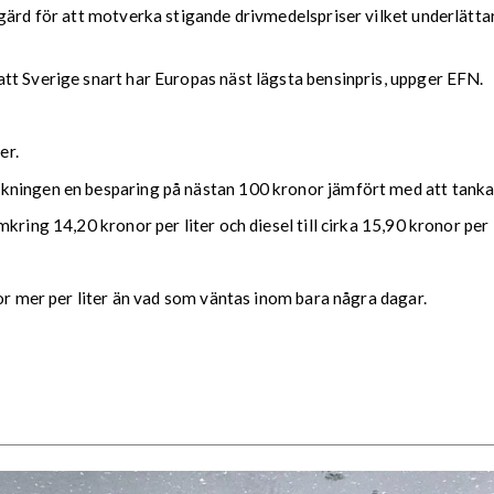
gärd för att motverka stigande drivmedelspriser vilket underlättar
tt Sverige snart har Europas näst lägsta bensinpris, uppger EFN.
er.
kningen en besparing på nästan 100 kronor jämfört med att tanka
ring 14,20 kronor per liter och diesel till cirka 15,90 kronor per l
nor mer per liter än vad som väntas inom bara några dagar.