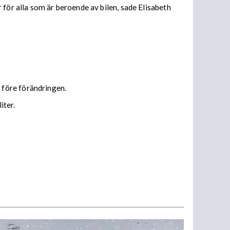
 för alla som är beroende av bilen, sade Elisabeth
 före förändringen.
iter.