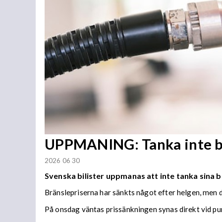
UPPMANING: Tanka inte b
2026 06 30
Svenska bilister uppmanas att inte tanka sina bi
Bränslepriserna har sänkts något efter helgen, men de
På onsdag väntas prissänkningen synas direkt vid p