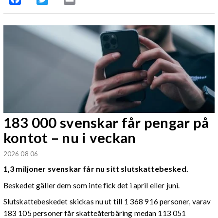
183 000 svenskar får pengar på
kontot – nu i veckan
2026 08 06
1,3 miljoner svenskar får nu sitt slutskattebesked.
Beskedet gäller dem som inte fick det i april eller juni.
Slutskattebeskedet skickas nu ut till 1 368 916 personer, varav
183 105 personer får skatteåterbäring medan 113 051