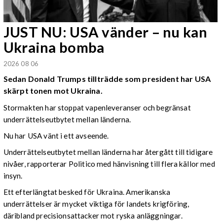
JUST NU: USA vänder – nu kan
Ukraina bomba
2026 08 06
Sedan Donald Trumps tillträdde som president har USA
skärpt tonen mot Ukraina.
Stormakten har stoppat vapenleveranser och begränsat
underrättelseutbytet mellan länderna.
Nu har USA vänt i ett avseende.
Underrättelseutbytet mellan länderna har återgått till tidigare
nivåer, rapporterar Politico med hänvisning till flera källor med
insyn.
Ett efterlängtat besked för Ukraina. Amerikanska
underrättelser är mycket viktiga för landets krigföring,
däribland precisionsattacker mot ryska anläggningar.