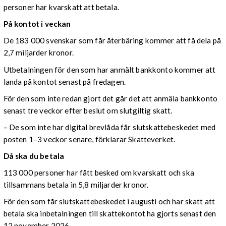
personer har kvarskatt att betala.
På kontot i veckan
De 183 000 svenskar som får återbäring kommer att få dela på
2,7 miljarder kronor.
Utbetalningen för den som har anmält bankkonto kommer att
landa på kontot senast på fredagen.
För den som inte redan gjort det går det att anmäla bankkonto
senast tre veckor efter beslut om slutgiltig skatt.
– De som inte har digital brevlåda får slutskattebeskedet med
posten 1–3 veckor senare, förklarar Skatteverket.
Då ska du betala
113 000 personer har fått besked om kvarskatt och ska
tillsammans betala in 5,8 miljarder kronor.
För den som får slutskattebeskedet i augusti och har skatt att
betala ska inbetalningen till skattekontot ha gjorts senast den
12 november 2026.