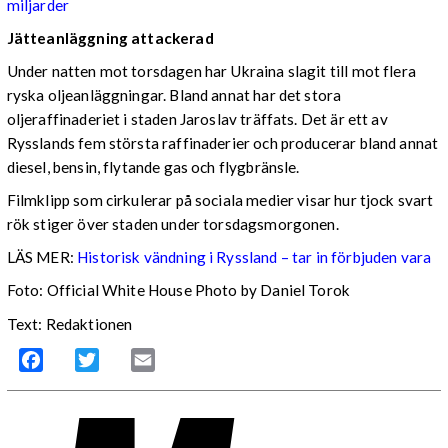
miljarder
Jätteanläggning attackerad
Under natten mot torsdagen har Ukraina slagit till mot flera
ryska oljeanläggningar. Bland annat har det stora
oljeraffinaderiet i staden Jaroslav träffats. Det är ett av
Rysslands fem största raffinaderier och producerar bland annat
diesel, bensin, flytande gas och flygbränsle.
Filmklipp som cirkulerar på sociala medier visar hur tjock svart
rök stiger över staden under torsdagsmorgonen.
LÄS MER:
Historisk vändning i Ryssland – tar in förbjuden vara
Foto: Official White House Photo by Daniel Torok
Text: Redaktionen
Facebook
Twitter
Email