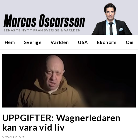
Marcus Oscarsson
SENASTE NYTT FRÅN SVERIGE & VÄRLDEN
Hem
Sverige
Världen
USA
Ekonomi
Om
UPPGIFTER: Wagnerledaren
kan vara vid liv
2024 01 22