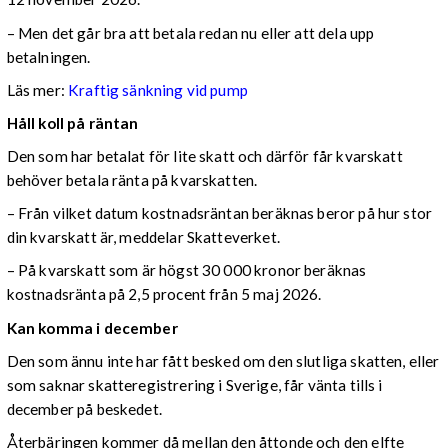
– Men det går bra att betala redan nu eller att dela upp
betalningen.
Läs mer:
Kraftig sänkning vid pump
Håll koll på räntan
Den som har betalat för lite skatt och därför får kvarskatt
behöver betala ränta på kvarskatten.
– Från vilket datum kostnadsräntan beräknas beror på hur stor
din kvarskatt är, meddelar Skatteverket.
– På kvarskatt som är högst 30 000 kronor beräknas
kostnadsränta på 2,5 procent från 5 maj 2026.
Kan komma i december
Den som ännu inte har fått besked om den slutliga skatten, eller
som saknar skatteregistrering i Sverige, får vänta tills i
december på beskedet.
Återbäringen kommer då mellan den åttonde och den elfte