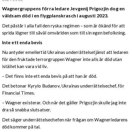
Wagnergruppens förra ledare Jevgenij Prigozjin dog en
våldsam död i en flygplanskrasch i augusti 2023.
Det påstår i alla fall den ryska regimen – som är ökänd för att
sprida lögner till såväl omvärlden som till sin egen befolkning.
Inte ett enda bevis
Nu antyder emellertid Ukrainas underrättelsetjänst att ledaren
för den fruktade terrorgruppen Wagner inte alls är död utan
istället kan vara vid liv.
– Det finns inte ett enda bevis på att han är död.
Det betonar Kyrylo Budanov, Ukrainas underrättelsechef, för
Financial Times.
– Wagner existerar. Och när det gäller Prigozjin skulle jag inte
dra så snabba slutsatser.
Det säger underrättelsechefen när frågan om Wagnerledarens
död kommer på tal.