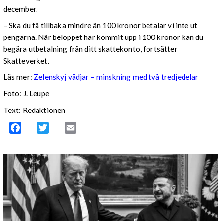
december.
– Ska du få tillbaka mindre än 100 kronor betalar vi inte ut
pengarna. När beloppet har kommit upp i 100 kronor kan du
begära utbetalning från ditt skattekonto, fortsätter
Skatteverket.
Läs mer:
Zelenskyj vädjar – minskning med två tredjedelar
Foto:
J. Leupe
Text: Redaktionen
Facebook
Twitter
Email