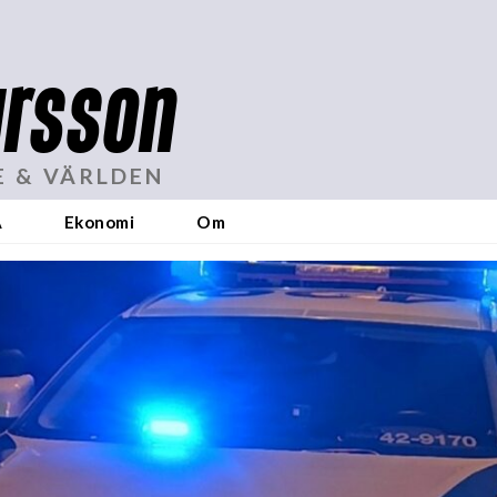
rsson
E & VÄRLDEN
A
Ekonomi
Om