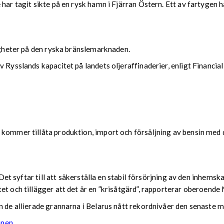
 har tagit sikte på en rysk hamn i Fjärran Östern. Ett av fartygen
righeter på den ryska bränslemarknaden.
 Rysslands kapacitet på landets oljeraffinaderier, enligt Financia
 kommer tillåta produktion, import och försäljning av bensin med d
r. Det syftar till att säkerställa en stabil försörjning av den inh
tet och tillägger att det är en ”krisåtgärd”, rapporterar oberoen
n de allierade grannarna i Belarus nått rekordnivåer den senaste 
apen