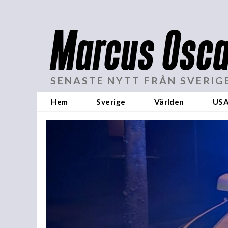
Marcus Osca
SENASTE NYTT FRÅN SVERIG
Hem
Sverige
Världen
US