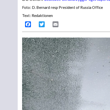
Foto: D. Bernard resp President of Russia Office
Text: Redaktionen
Facebook
Twitter
Email