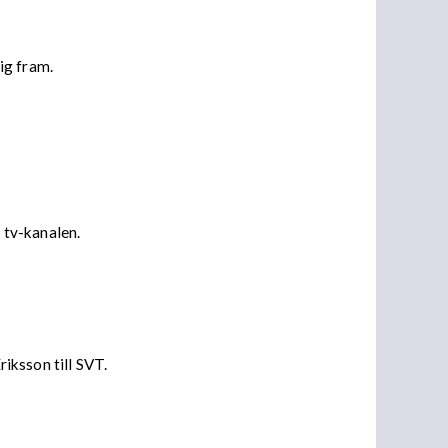
ig fram.
 tv-kanalen.
riksson till SVT.