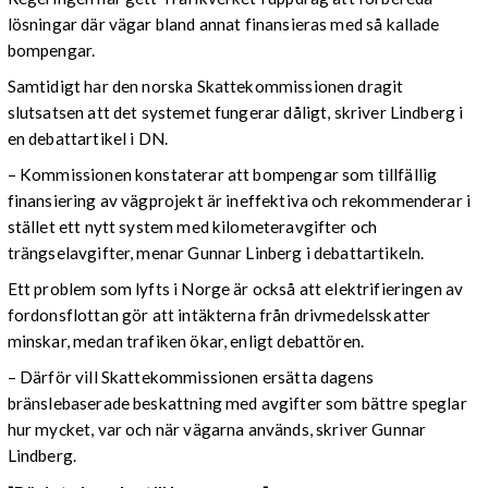
lösningar där vägar bland annat finansieras med så kallade
bompengar.
Samtidigt har den norska Skattekommissionen dragit
slutsatsen att det systemet fungerar dåligt, skriver Lindberg i
en debattartikel i DN.
– Kommissionen konstaterar att bompengar som tillfällig
finansiering av vägprojekt är ineffektiva och rekommenderar i
stället ett nytt system med kilometeravgifter och
trängselavgifter, menar Gunnar Linberg i debattartikeln.
Ett problem som lyfts i Norge är också att elektrifieringen av
fordonsflottan gör att intäkterna från drivmedelsskatter
minskar, medan trafiken ökar, enligt debattören.
– Därför vill Skattekommissionen ersätta dagens
bränslebaserade beskattning med avgifter som bättre speglar
hur mycket, var och när vägarna används, skriver Gunnar
Lindberg.