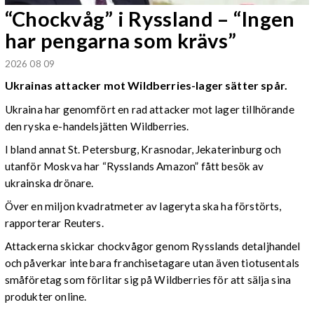
“Chockvåg” i Ryssland – “Ingen
har pengarna som krävs”
2026 08 09
Ukrainas attacker mot Wildberries-lager sätter spår.
Ukraina har genomfört en rad attacker mot lager tillhörande
den ryska e-handelsjätten Wildberries.
I bland annat St. Petersburg, Krasnodar, Jekaterinburg och
utanför Moskva har “Rysslands Amazon” fått besök av
ukrainska drönare.
Över en miljon kvadratmeter av lageryta ska ha förstörts,
rapporterar Reuters.
Attackerna skickar chockvågor genom Rysslands detaljhandel
och påverkar inte bara franchisetagare utan även tiotusentals
småföretag som förlitar sig på Wildberries för att sälja sina
produkter online.