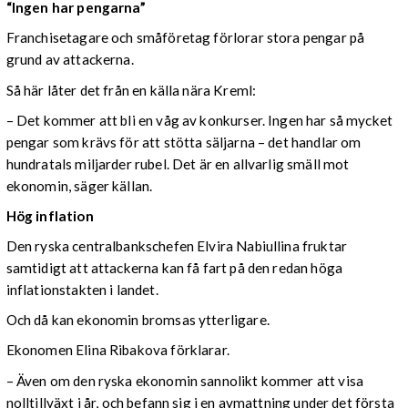
“Ingen har pengarna”
Franchisetagare och småföretag förlorar stora pengar på
grund av attackerna.
Så här låter det från en källa nära Kreml:
– Det kommer att bli en våg av konkurser. Ingen har så mycket
pengar som krävs för att stötta säljarna – det handlar om
hundratals miljarder rubel. Det är en allvarlig smäll mot
ekonomin, säger källan.
Hög inflation
Den ryska centralbankschefen Elvira Nabiullina fruktar
samtidigt att attackerna kan få fart på den redan höga
inflationstakten i landet.
Och då kan ekonomin bromsas ytterligare.
Ekonomen Elina Ribakova förklarar.
– Även om den ryska ekonomin sannolikt kommer att visa
nolltillväxt i år, och befann sig i en avmattning under det första