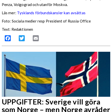
Penza, Volgograd och utanför Moskva.
Läs mer:
Tysklands förbundskansler kan avsättas
Foto:
Sociala medier resp President of Russia Office
Text: Redaktionen
Facebook
Twitter
Email
UPPGIFTER: Sverige vill göra
som Norge – men Norge avråder