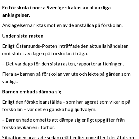
En förskola i norra Sverige skakas av allvarliga
anklagelser.
Anklagelserna riktas mot en av de anställda på förskolan.
Under sista rasten
Enligt Östersunds-Posten inträffade den aktuella händelsen
mot slutet av dagen på förskolan i fråga.
– Det var dags för den sista rasten, rapporterar tidningen.
Flera av barnen på förskolan var ute och lekte på gården som
vanligt.
Barnen ombads dämpa sig
Enligt den förskoleanställda – som har agerat som vikarie på
förskolan – var det en ganska hög ljudvolym.
– Barnen hade ombetts att dämpa sig enligt uppgifter från
förskolevikarien i förhör.
Situationen urartade sedan rejält enligt uppgifter i det åtal som