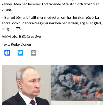
känner. Men hen behöver fortfarande ofta stöd och tröst från
vuxna.
– Barnet börjar bli allt mer medveten om hur hen kan påverka
andra, och hur andra reagerar när hen blir ledsen, arg eller glad,
enligt 1177.
Arkivfoto: BBC Creative
Text: Redaktionen
Facebook
Twitter
Email