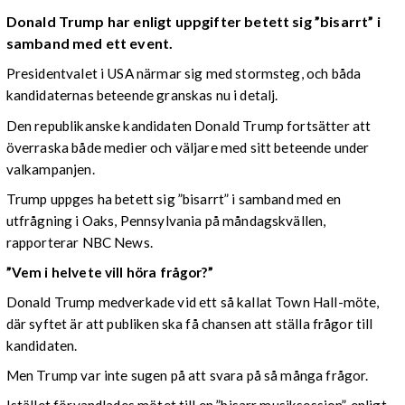
Donald Trump har enligt uppgifter betett sig ”bisarrt” i
samband med ett event.
Presidentvalet i USA närmar sig med stormsteg, och båda
kandidaternas beteende granskas nu i detalj.
Den republikanske kandidaten Donald Trump fortsätter att
överraska både medier och väljare med sitt beteende under
valkampanjen.
Trump uppges ha betett sig ”bisarrt” i samband med en
utfrågning i Oaks, Pennsylvania på måndagskvällen,
rapporterar NBC News.
”Vem i helvete vill höra frågor?”
Donald Trump medverkade vid ett så kallat Town Hall-möte,
där syftet är att publiken ska få chansen att ställa frågor till
kandidaten.
Men Trump var inte sugen på att svara på så många frågor.