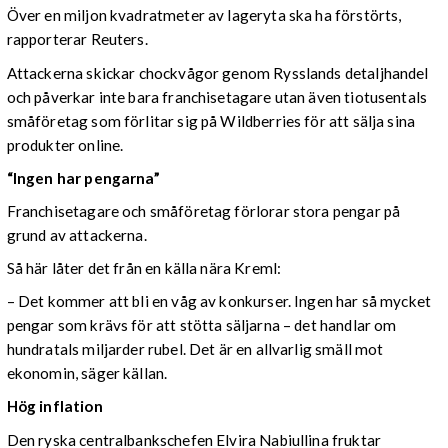
Över en miljon kvadratmeter av lageryta ska ha förstörts,
rapporterar Reuters.
Attackerna skickar chockvågor genom Rysslands detaljhandel
och påverkar inte bara franchisetagare utan även tiotusentals
småföretag som förlitar sig på Wildberries för att sälja sina
produkter online.
“Ingen har pengarna”
Franchisetagare och småföretag förlorar stora pengar på
grund av attackerna.
Så här låter det från en källa nära Kreml:
– Det kommer att bli en våg av konkurser. Ingen har så mycket
pengar som krävs för att stötta säljarna – det handlar om
hundratals miljarder rubel. Det är en allvarlig smäll mot
ekonomin, säger källan.
Hög inflation
Den ryska centralbankschefen Elvira Nabiullina fruktar