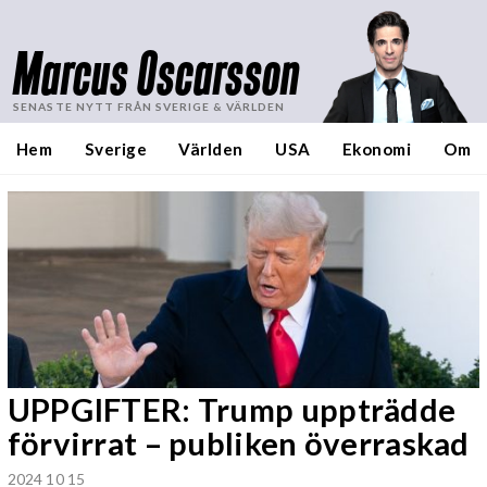
Marcus Oscarsson
SENASTE NYTT FRÅN SVERIGE & VÄRLDEN
Hem
Sverige
Världen
USA
Ekonomi
Om
UPPGIFTER: Trump uppträdde
förvirrat – publiken överraskad
2024 10 15