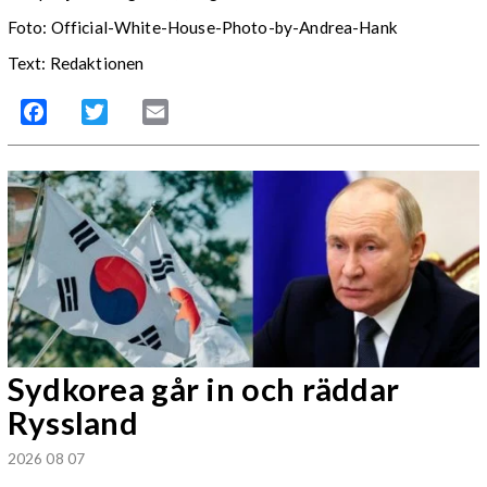
Foto:
Official-White-House-Photo-by-Andrea-Hank
Text: Redaktionen
Facebook
Twitter
Email
Sydkorea går in och räddar
Ryssland
2026 08 07