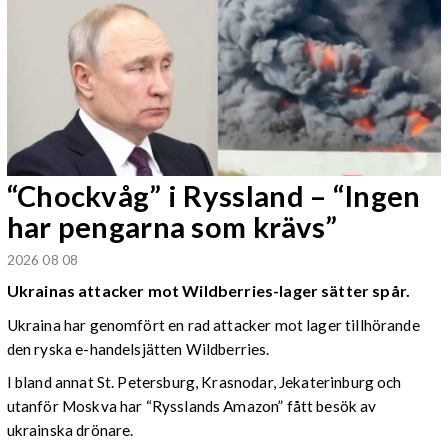
“Chockvåg” i Ryssland – “Ingen
har pengarna som krävs”
2026 08 08
Ukrainas attacker mot Wildberries-lager sätter spår.
Ukraina har genomfört en rad attacker mot lager tillhörande
den ryska e-handelsjätten Wildberries.
I bland annat St. Petersburg, Krasnodar, Jekaterinburg och
utanför Moskva har “Rysslands Amazon” fått besök av
ukrainska drönare.