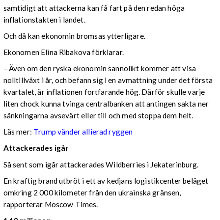
samtidigt att attackerna kan få fart på den redan höga
inflationstakten i landet.
Och då kan ekonomin bromsas ytterligare.
Ekonomen Elina Ribakova förklarar.
– Även om den ryska ekonomin sannolikt kommer att visa
nolltillväxt i år, och befann sig i en avmattning under det första
kvartalet, är inflationen fortfarande hög. Därför skulle varje
liten chock kunna tvinga centralbanken att antingen sakta ner
sänkningarna avsevärt eller till och med stoppa dem helt.
Läs mer:
Trump vänder allierad ryggen
Attackerades igår
Så sent som igår attackerades Wildberries i Jekaterinburg.
En kraftig brand utbröt i ett av kedjans logistikcenter beläget
omkring 2 000 kilometer från den ukrainska gränsen,
rapporterar Moscow Times.