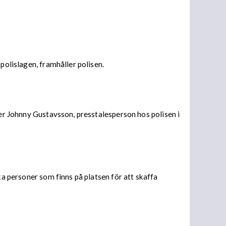
polislagen, framhåller polisen.
ger Johnny Gustavsson, presstalesperson hos polisen i
ka personer som finns på platsen för att skaffa