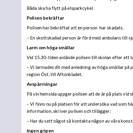
Båda ska ha flytt på elsparkcykel.
Polisen bekräftar
Polisen har bekräftat att en person har skadats.
– En skottskadad person är förd med ambulans till sj
Larm om höga smällar
Vid 15.30-tiden anlände polisen till skolan efter ett
– Vi larmades dit med anledning av höga smällar på p
region Öst, till Aftonbladet.
Avspärrningar
På sin hemsida uppger polisen att de är på plats vid 
– Vi finns nu på platsen för att undersöka vad som hä
information, skriver polisen och tillägger:
– Har du sett något så kontakta någon av våra konsta
Ingen gripen