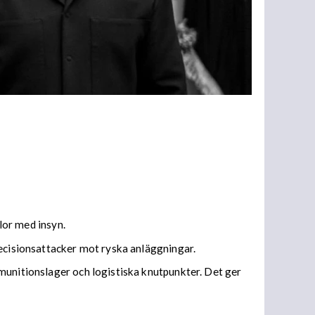
llor med insyn.
recisionsattacker mot ryska anläggningar.
munitionslager och logistiska knutpunkter. Det ger