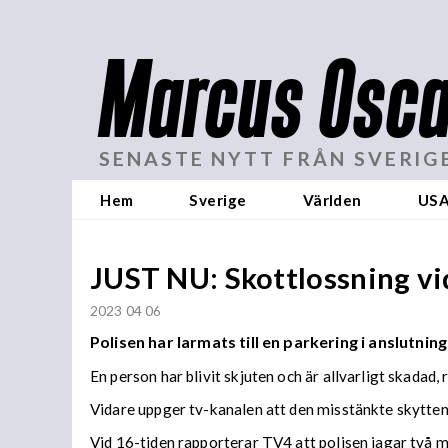
Marcus Osca
SENASTE NYTT FRÅN SVERIG
Hem
Sverige
Världen
US
JUST NU: Skottlossning vi
2023 04 06
Polisen har larmats till en parkering i
anslutning
En person har blivit skjuten och är allvarligt skadad
Vidare uppger tv-kanalen att den misstänkte skytten 
Vid 16-tiden rapporterar TV4 att polisen jagar två 